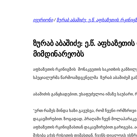
ივერიონი
/
ზურაბ აბაშიძე: ე.წ. აფხაზეთის რკინ
ზურაბ აბაშიძე: ე.წ. აფხაზეთ
მიმდინარეობს
აფხაზეთის რკინიგზის მონაკვეთის საკითხის განხილვ
სპეციალურმა წარმოამდგენელმა ზურაბ აბაშიძემ გან
აბაშიძის განცხადებით, უსაფუძვლოა იმაზე საუბარი
"ერთ რამეს მინდა ხაზი გავუსვა, რომ ჩვენი ორმხრი
დაკავშირებით. ზოგადად, პრაღაში ჩვენ მოლაპარაკებ
აფხაზეთის რკინიგზასთან დაკავშირებით გარიგება, 
შეხება აქვს რუსეთის თემასთან. ჩვენს დიალოგს ესწ