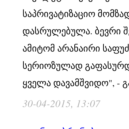
საპრივატიზაციო მომზა
დასრულებულა. ბევრი შე
ამიტომ არანაირი საფუ
სერიოზულად გაფასურდე
ყველა დავამშვიდო", - 
30-04-2015, 13:07