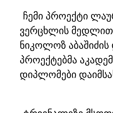
ჩემი პროექტი ლა
ვერცხლის მედლით
ნიკოლოზ აბაშიძის 
პროექტებმა აკადე
დიპლომები დაიმსა