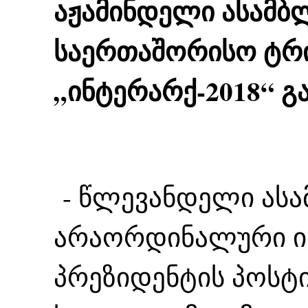
აჟამინდელი ასამბ
საერთაშორისო ტრი
„ინტერარქ-2018“ გ
- წლევანდელი ასა
არაორდინალური იყ
პრეზიდენტის პოსტ