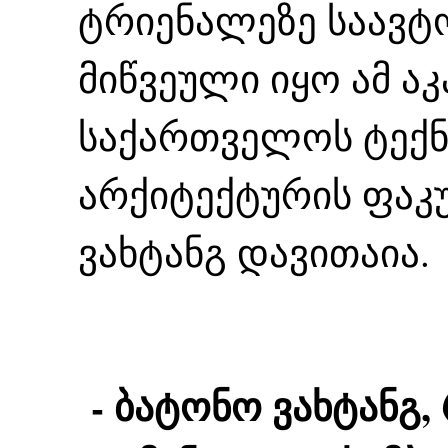
ტრიენალეზე საავტ
მიწვეული იყო ამ აკ
საქართველოს ტექნ
არქიტექტურის ფა
ვახტანგ დავითაია.
- ბატონო ვახტანგ,