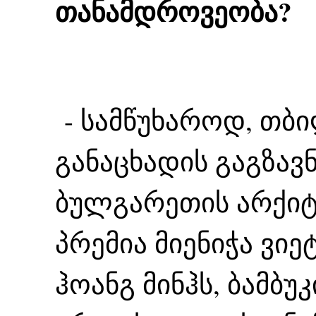
თანამდროვეობა?
- სამწუხაროდ, თბი
განაცხადის გაგზავნა
ბულგარეთის არქიტ
პრემია მიენიჭა ვი
ჰოანგ მინჰს, ბამბუ