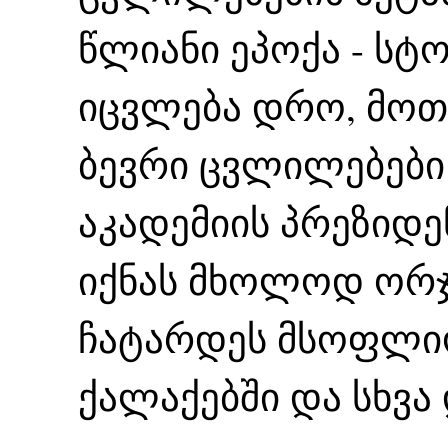
წლიანი ეპოქა - სტ
იცვლება დრო, მოთხ
ბევრი ცვლილებები 
აკადემიის პრეზიდ
იქნას მხოლოდ ორჯ
ჩატარდეს მსოფლიო
ქალაქებში და სხვა 