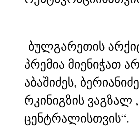
ბულგარეთის არქი
პრემია მიენიჭათ ა
აბაშიძეს, ბერიანიძ
რკინიგზის ვაგზალ 
ცენტრალისთვის“.