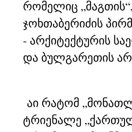
რომელიც „მაგთის“,
ჯოხთაბერიძის პირმ
- არქიტექტურის სა
და ბულგარეთის არ
აი რატომ „მონათლ
ტრიენალე „ქართუ