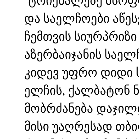
ტრიენალეზე მსოფ
და საელჩოები აწეს
ჩემთვის სიურპრიზ
აზერბაიჯანის საელჩ
კიდევ უფრო დიდი ს
ელჩის, ქალბატონ 
მობრძანება დაჯილ
მისი უაღრესად თბი