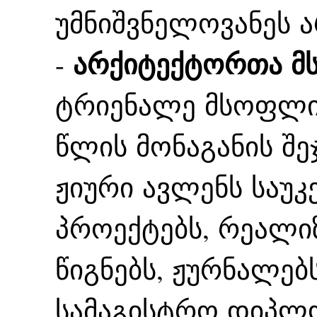
უმნიშვნელოვანეს 
არქიტექტორთა მ
-
ტრიენალე მსოფლიო
წლის მონაგანის შე
ჟიური ავლენს საუკ
პროექტებს, რეალი
წიგნებს, ჟურნალებ
სამაგისტრო დიპლო