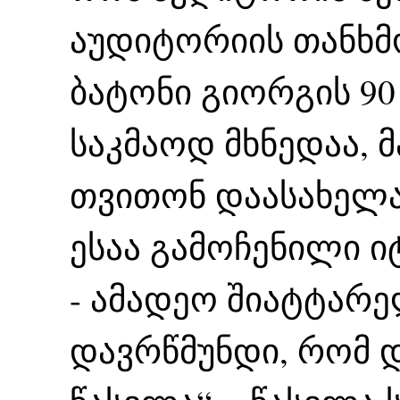
აუდიტორიის თანხმო
ბატონი გიორგის 9
საკმაოდ მხნედაა, მ
თვითონ დაასახელა 
ესაა გამოჩენილი 
- ამადეო შიატტარ
დავრწმუნდი, რომ 