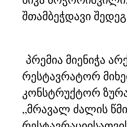
შთამბეჭდავი შედეგ
პრემია მიენიჭა არ
რესტავრატორ მიხ
კონსტრუქტორ ზურა
„მრავალ ძალის წმ
რესტავრაციისათვის