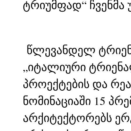
ტრიუმფად“ ჩვენმა
წლევანდელ ტრიენ
„იტალიური ტრიენა
პროექტების და რე
ნომინაციაში 15 პრ
არქიტექტორებს ე