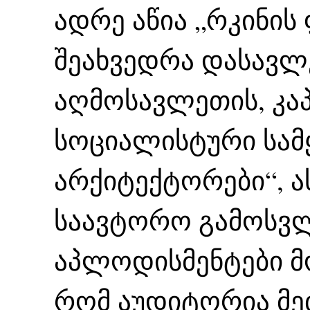
ადრე აწია „რკინის
შეახვედრა დასავლ
აღმოსავლეთის, კა
სოციალისტური სამ
არქიტექტორები“, ას
საავტორო გამოსვლ
აპლოდისმენტები მოჰ
რომ აუდიტორია მე