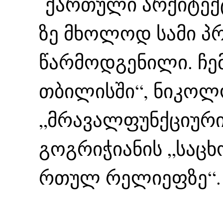
ქართული არქიტექტ
ზე მხოლოდ სამი პ
წარმოდგენილი. ჩემ
თბილისში“, ნიკოლო
„მრავალფუნქციური
გოგრიჭიანის „საც
რთულ რელიეფზე“.