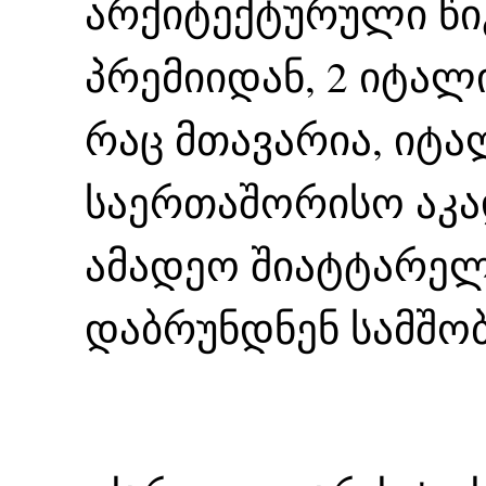
არქიტექტურული წიგ
პრემიიდან, 2 იტალ
რაც მთავარია, იტ
საერთაშორისო აკა
ამადეო შიატტარე
დაბრუნდნენ სამშო