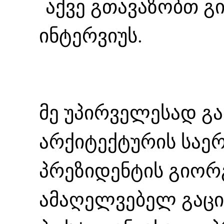
აქვე გთავაზობთ გი
ინტერვიუს.
მე უპირველესად გ
არქიტექტურის საე
პრეზიდენტის გიო
ამაღელვებელ გაცი