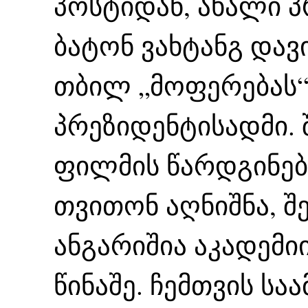
პოსტიდან, ახალი პ
ბატონ ვახტანგ დავ
თბილ „მოფერებას“
პრეზიდენტისადმი. 
ფილმის წარდგინებ
თვითონ აღნიშნა, შ
ანგარიშია აკადემი
წინაშე. ჩემთვის სა