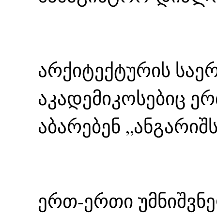
არქიტექტურის საე
აკადემიკოსებიც ე
აბარებენ „ანგარიშს
ერთ-ერთი უმნიშვნ