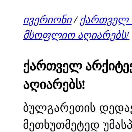
ივერიონი
/
ქართველ 
მსოფლიო აღიარებს!
ქართველ არქიტ
აღიარებს!
ბულგარეთის დედაქ
მეთხუთმეტედ უმას