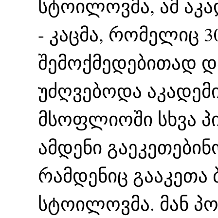
სტოილოვმა, ამ აკ
- კაცმა, რომელიც 
შემოქმედებითად 
უძღვებოდა აკადემია
მსოფლიოში სხვა პ
ამდენი გაეკეთებინ
რამდენიც გააკეთა
სტოილოვმა. მან პ