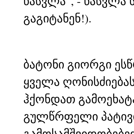
წასვლა“, - წასვლა 
გაგიტანენ!).
ბატონი გიორგი ეს
ყველა ღონისძიებას
ჰქონდათ გამოეხატ
გულწრფელი პატივის
გამოსამშვიდობებე