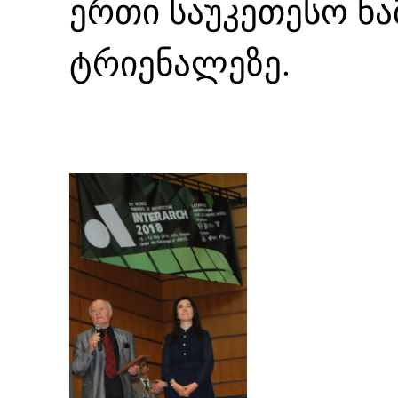
ერთი საუკეთესო ნა
ტრიენალეზე.