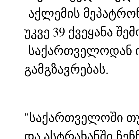
აქლემის მეპატრონ
უკვე 39 ქვეყანა შე
საქართველოდან ი
გამგზავრებას.
"საქართველოში თ
და ასტრახანში ჩე