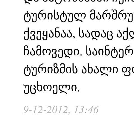
ტურისტულ მარშრუ
ქვეყანაა, სადაც ა
ჩამოვედი. საინტერ
ტურიზმის ახალი ფო
უცხოელი.
9-12-2012, 13:46