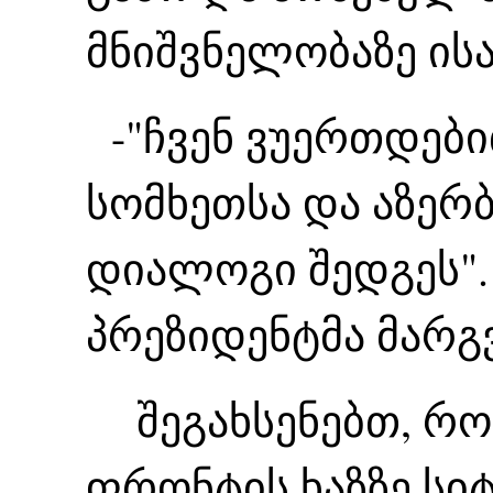
მნიშვნელობაზე ი
-"ჩვენ ვუერთდები
სომხეთსა და აზერბ
დიალოგი შედგეს".
პრეზიდენტმა მარ
შეგახსენებთ, რომ
ფრონტის ხაზზე სი