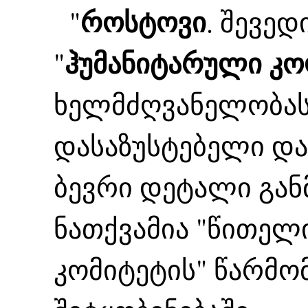
როსტოვი
"
. შევე
ჰუმანიტარული კ
"
ხელმძღვანელობასთ
დასაზუსტებელი და 
ბევრი დეტალი განმ
ნათქვამია "წითელ
კომიტეტის" წარმო