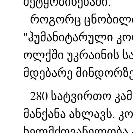
შეტყობინებაში.
როგორც ცნობილი
"ჰუმანიტარული კ
ოლქში უკრაინის 
მდებარე მინდორზე
280 სატვირთო კამ
მანქანა ახლავს. 
ხელმძღვანელობა 