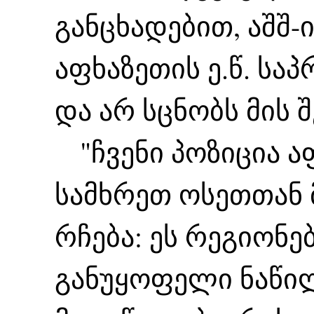
განცხადებით, აშშ-
აფხაზეთის ე.წ. სა
და არ სცნობს მის 
"ჩვენი პოზიცია აფ
სამხრეთ ოსეთთან 
რჩება: ეს რეგიონ
განუყოფელი ნაწი