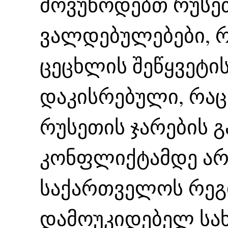
მოვუწოდებთ რუსეთ
ვალდებულებები, 
ცეცხლის შეწყვეტის
დაკისრებული, რაც
რუსეთის ჯარების გ
კონფლიქტამდე არს
საქართველოს რეგ
დამოუკიდებელ სა