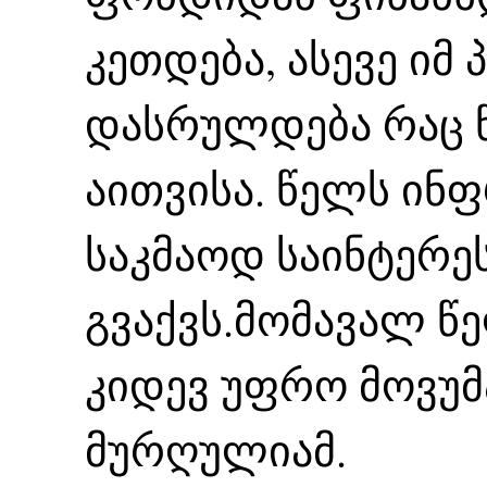
კეთდება, ასევე იმ
დასრულდება რაც წ
აითვისა. წელს ინ
საკმაოდ საინტერე
გვაქვს.მომავალ წე
კიდევ უფრო მოვუმ
მურღულიამ.