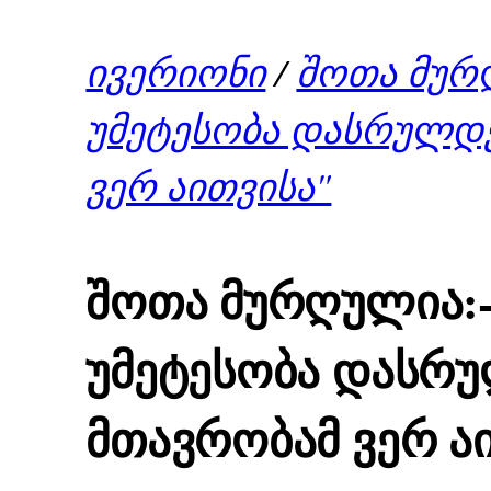
ივერიონი
/
შოთა მურ
უმეტესობა დასრულდე
ვერ აითვისა"
შოთა მურღულია:-
უმეტესობა დასრუ
მთავრობამ ვერ ა