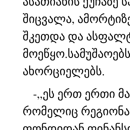
ასათიანის ქუჩაზე 
შიცვალა, ამორტიზ
შკეთდა და ასფალ
მოეწყო.სამუშაოებს 
ახორციელებს.
-,,ეს ერთ ერთი მ
რომელიც რეგიონა
ფონდიდან ფინანსდ