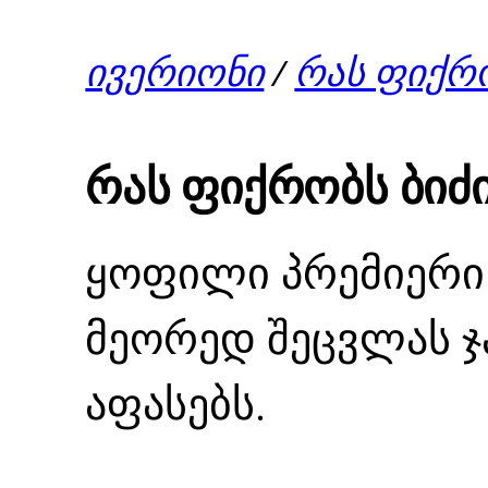
ივერიონი
/
რას ფიქრო
რას ფიქრობს ბიძი
ყოფილი პრემიერი 
მეორედ შეცვლას ჯ
აფასებს.