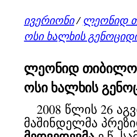
ივერიონი
/
ლეონიდ თ
ოსი ხალხის გენოციდ
ლეონიდ თიბილოვ
ოსი ხალხის გენო
2008 წლის 26 აგვ
მაშინდელმა პრეზ
მედვედევმა
ე.წ. ს