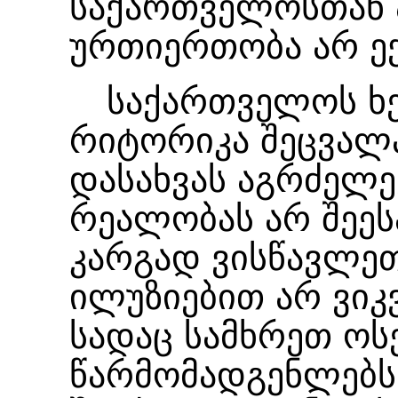
საქართველოსთან 
ურთიერთობა არ ექ
საქართველოს ხ
რიტორიკა შეცვალა
დასახვას აგრძელე
რეალობას არ შეესა
კარგად ვისწავლე
ილუზიებით არ ვიკ
სადაც სამხრეთ ო
წარმომადგენლებს