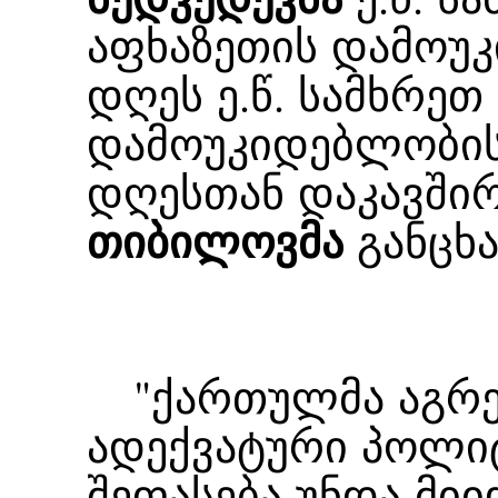
აფხაზეთის დამოუ
დღეს ე.წ. სამხრეთ
დამოუკიდებლობის 
დღესთან დაკავში
თიბილოვმა
განცხა
"ქართულმა აგრეს
ადექვატური პოლი
შეფასება უნდა მი