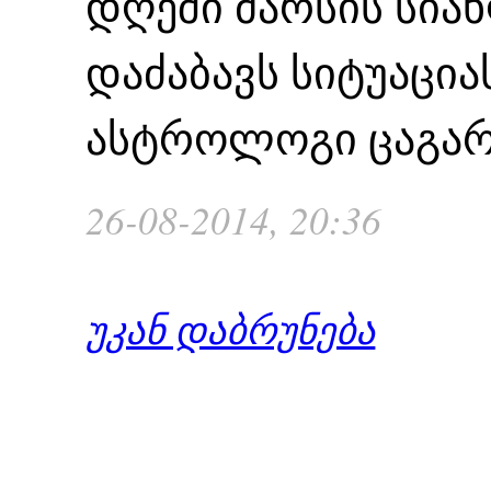
დღეში მარსის სიახ
დაძაბავს სიტუაციას
ასტროლოგი ცაგა
26-08-2014, 20:36
უკან დაბრუნება