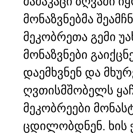
მამაკაცი ზღვაში ი
მონაზვნებმა შეამჩ
მეკობრეთა გემი 
მონაზვნები გაიქცნ
დაემხვნენ და მხუ
ღვთისმშობელს ყაჩ
მეკობრეები მონასტ
ცდილობდნენ. ხის 