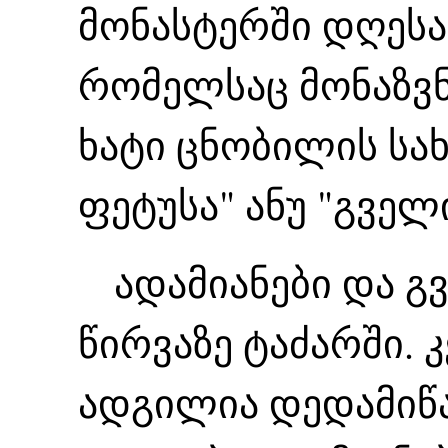
მონასტერში დღესაც
რომელსაც მონაზვნ
ხატი ცნობილის სა
ფეტუსა" ანუ "გვე
ადამიანები და გ
წირვაზე ტაძარში.
ადგილია დედამიწაზ