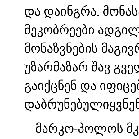
და დაინგრა. მონა
მეკობრეები ადგილ
მონაზვნების მაგივ
უზარმაზარ შავ გვე
გაიქცნენ და იფიც
დაბრუნებულიყვნენ
მარკო-პოლოს მკვ