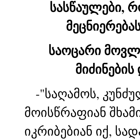
სასწაულები, 
მეცნიერებას
საოცარი მოვლ
მიძინების
-"საღამოს, კუნძუ
მოისწრაფიან შხამ
იკრიბებიან იქ, სა