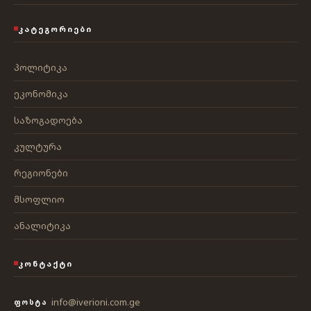
ᲙᲐᲢᲔᲒᲝᲠᲘᲔᲑᲘ
პოლიტიკა
ეკონომიკა
საზოგადოება
კულტურა
რეგიონები
მსოფლიო
ანალიტიკა
ᲙᲝᲜᲢᲐᲥᲢᲘ
info@iverioni.com.ge
ᲤᲝᲡᲢᲐ