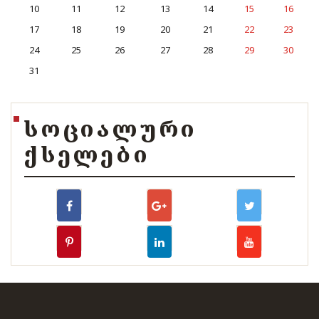
10
11
12
13
14
15
16
17
18
19
20
21
22
23
24
25
26
27
28
29
30
31
ᲡᲝᲪᲘᲐᲚᲣᲠᲘ
ᲥᲡᲔᲚᲔᲑᲘ