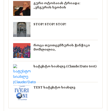
გური ოტობაიას ტრიადა:
„ენგურის ხეობის
STOP! STOP! STOP!
როცა თვითცენზურის ჭანჭიკი
მოშლილია,
სატესტო სიახლე (Claude/Dato test)
TEST სატესტო სიახლე