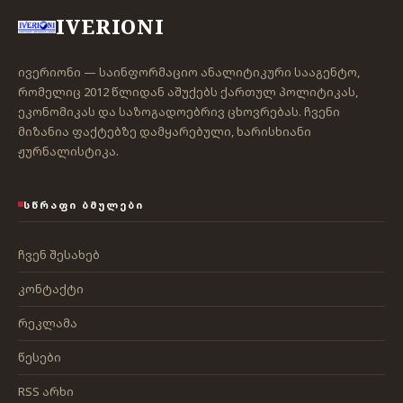
IVERIONI
ივერიონი — საინფორმაციო ანალიტიკური სააგენტო,
რომელიც 2012 წლიდან აშუქებს ქართულ პოლიტიკას,
ეკონომიკას და საზოგადოებრივ ცხოვრებას. ჩვენი
მიზანია ფაქტებზე დამყარებული, ხარისხიანი
ჟურნალისტიკა.
ᲡᲬᲠᲐᲤᲘ ᲑᲛᲣᲚᲔᲑᲘ
ჩვენ შესახებ
კონტაქტი
რეკლამა
წესები
RSS არხი