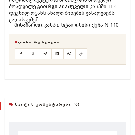
მოადგილე
გიორგი ამაშუკელი
კასპში 113
დევნილ ოჯახს ახალი ბინების გასაღებებს
გადასცემენ.
მისამართი: კასპი, სტალინისი ქუჩა N 110
ᲒᲐᲐᲖᲘᲐᲠᲔ ᲡᲢᲐᲢᲘᲐ
ᲡᲐᲘᲢᲘᲡ ᲙᲝᲛᲔᲜᲢᲐᲠᲔᲑᲘ (0)