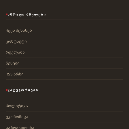
ᲡᲬᲠᲐᲤᲘ ᲑᲛᲣᲚᲔᲑᲘ
ჩვენ შესახებ
კონტაქტი
რეკლამა
წესები
RSS არხი
ᲙᲐᲢᲔᲒᲝᲠᲘᲔᲑᲘ
პოლიტიკა
ეკონომიკა
საზოგადოება