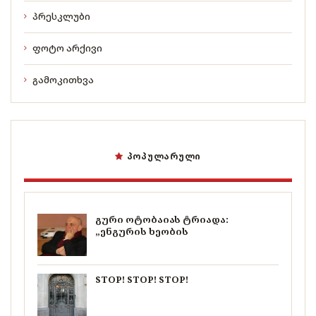
პრესკლუბი
ფოტო არქივი
გამოკითხვა
ᲞᲝᲞᲣᲚᲐᲠᲣᲚᲘ
გური ოტობაიას ტრიადა:
„ენგურის ხეობის
STOP! STOP! STOP!