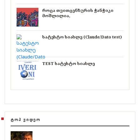
როცა თვითცენზურის ჭანჭიკი
მოშლილია,
სატესტო სიახლე (Claude/Dato test)
TEST სატესტო სიახლე
ᲢᲝᲞ ᲕᲘᲓᲔᲝ