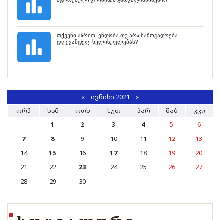
აგორებული კრიზისის გათვალისწინებით
თქვენი აზრით, ენდობა თუ არა საზოგადოება
დღევანდელ ხელისუფლებას?
«
ᲘᲕᲜᲘᲡᲘ 2021
»
ᲝᲠᲨ
ᲡᲐᲛ
ᲝᲗᲮ
ᲮᲣᲗ
ᲞᲐᲠ
ᲨᲐᲑ
ᲙᲕᲘ
1
2
3
4
5
6
7
8
9
10
11
12
13
14
15
16
17
18
19
20
21
22
23
24
25
26
27
28
29
30