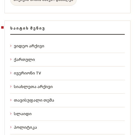
ᲡᲐᲘᲢᲘᲡ ᲛᲔᲜᲘᲣ
ვიდეო არქივი
ქართული
ივერიონი TV
სიახლეთა არქივი
თავისუფალი თემა
სლაიდი
პოლიტიკა