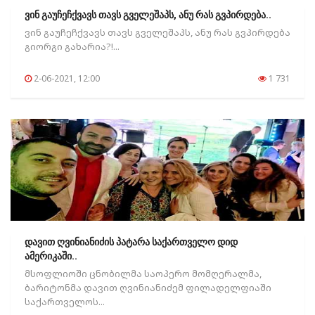
ვინ გაუჩეჩქვავს თავს გველეშაპს, ანუ რას გვპირდება..
ვინ გაუჩეჩქვავს თავს გველეშაპს, ანუ რას გვპირდება
გიორგი გახარია?!...
2-06-2021, 12:00
1 731
დავით ღვინიანიძის პატარა საქართველო დიდ
ამერიკაში..
მსოფლიოში ცნობილმა საოპერო მომღერალმა,
ბარიტონმა დავით ღვინიანიძემ ფილადელფიაში
საქართველოს...