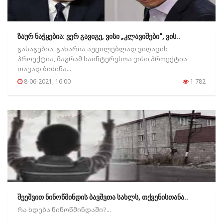
ზაურ ნაჭყებია: ვერ გავიგე, ვისი „კლავიშები“, ვის..
გასაგებია, გახარია აუცილებლად ვიღაცის
პროექტია, მაგრამ საინტერესოა ვისი პროექტია
თავად ბიძინა...
8-06-2021, 16:00
1 782
შეეშვით ნინოწმინდის ბავშვთა სახლს, თქვენისთანა..
რა ხდება ნინოწმინდაში?...