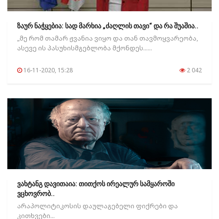
ზაურ ნაჭყებია: სად მარხია „ძაღლის თავი“ და რა შუაშია..
„მე რომ თამარ ჟვანია ვიყო და თან თავმოყვარეობა,
ასევე ის პასუხისმგებლობა მქონდეს......
16-11-2020, 15:28
2 042
ვახტანგ დავითაია: თითქოს ირეალურ სამყაროში
ვცხოვრობ..
არაპოლიტიკოსის დაულაგებელი ფიქრები და
კითხვები...