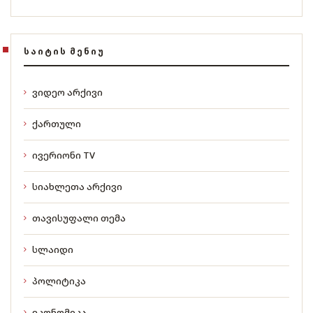
ᲡᲐᲘᲢᲘᲡ ᲛᲔᲜᲘᲣ
ვიდეო არქივი
ქართული
ივერიონი TV
სიახლეთა არქივი
თავისუფალი თემა
სლაიდი
პოლიტიკა
ეკონომიკა