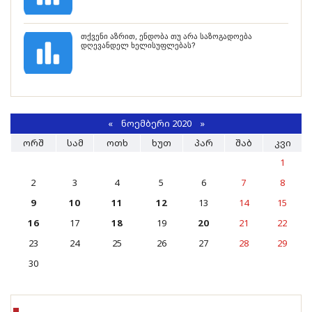
თქვენი აზრით, ენდობა თუ არა საზოგადოება
დღევანდელ ხელისუფლებას?
«
ᲜᲝᲔᲛᲑᲔᲠᲘ 2020
»
ᲝᲠᲨ
ᲡᲐᲛ
ᲝᲗᲮ
ᲮᲣᲗ
ᲞᲐᲠ
ᲨᲐᲑ
ᲙᲕᲘ
1
2
3
4
5
6
7
8
9
10
11
12
13
14
15
16
17
18
19
20
21
22
23
24
25
26
27
28
29
30