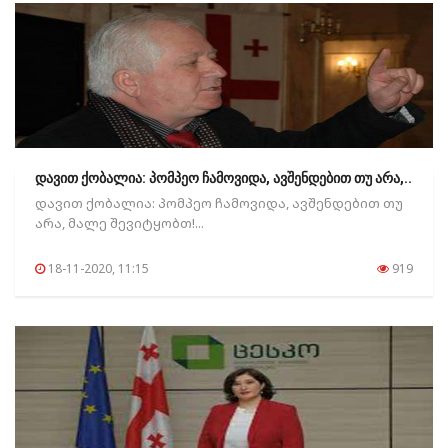
დავით ქობალია: პომპეო ჩამოვიდა, ავშენდებით თუ არა,..
დავით ქობალია: პომპეო ჩამოვიდა, ავშენდებით თუ
არა, მალე შევიტყობთ!...
18-11-2020, 11:15
919