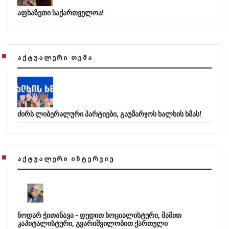
აფხაზეთი საქართველოა!
ᲐᲥᲢᲣᲐᲚᲣᲠᲘ ᲗᲔᲛᲐ
ძირს ლიბერალური პარტიები, გაუმარჯოს ხალხის ხმას!
ᲐᲥᲢᲣᲐᲚᲣᲠᲘ ᲘᲜᲢᲔᲠᲕᲘᲣ
ნოდარ ჭითანავა - დედით სოციალისტური, მამით
კაპიტალისტური, გვარიშვილობით ქართული