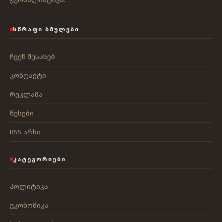
ᲡᲬᲠᲐᲤᲘ ᲑᲛᲣᲚᲔᲑᲘ
ჩვენ შესახებ
კონტაქტი
რეკლამა
წესები
RSS არხი
ᲙᲐᲢᲔᲒᲝᲠᲘᲔᲑᲘ
პოლიტიკა
ეკონომიკა