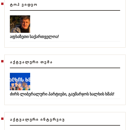
ᲢᲝᲞ ᲕᲘᲓᲔᲝ
აფხაზეთი საქართველოა!
ᲐᲥᲢᲣᲐᲚᲣᲠᲘ ᲗᲔᲛᲐ
ძირს ლიბერალური პარტიები, გაუმარჯოს ხალხის ხმას!
ᲐᲥᲢᲣᲐᲚᲣᲠᲘ ᲘᲜᲢᲔᲠᲕᲘᲣ