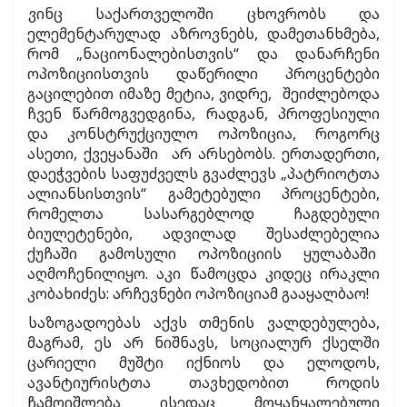
ვინც საქართველოში ცხოვრობს და
ელემენტარულად აზროვნებს, დამეთანხმება,
რომ „ნაციონალებისთვის“ და დანარჩენი
ოპოზიციისთვის დაწერილი პროცენტები
გაცილებით იმაზე მეტია, ვიდრე, შეიძლებოდა
ჩვენ წარმოგვედგინა, რადგან, პროფესიული
და კონსტრუქციულო ოპოზიცია, როგორც
ასეთი, ქვეყანაში არ არსებობს. ერთადერთი,
დაეჭვების საფუძველს გვაძლევს „პატრიოტთა
ალიანსისთვის“ გამეტებული პროცენტები,
რომელთა სასარგებლოდ ჩაგდებული
ბიულეტენები, ადვილად შესაძლებელია
ქუჩაში გამოსული ოპოზიციის ყულაბაში
აღმოჩენილიყო. აკი წამოცდა კიდეც ირაკლი
კობახიძეს: არჩევნები ოპოზიციამ გააყალბაო!
საზოგადოებას აქვს თმენის ვალდებულება,
მაგრამ, ეს არ ნიშნავს, სოციალურ ქსელში
ცარიელი მუშტი იქნიოს და ელოდოს,
ავანტიურისტთა თავხედობით როდის
ჩამოიშლება ისედაც მოყანყალებული