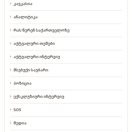
კავკასია
ანალიტიკა
რას წერენ საქართველოზე
აქტუალური თემები
აქტუალური ინტერვიუ
მსუბუქი საუბარი
პოზიცია
ექსკლუზიური ინტერვიუ
SOS
მედია