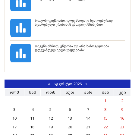
როგორ ფიქრობთ, დღევანდელი ხელოვნურად
აგორებული კრიზისის გათვალისწინებით
თქვენი აზრით, ენდობა თუ არა საზოგადოება
დღევანდელ ხელისუფლებას?
«
ᲐᲒᲕᲘᲡᲢᲝ 2026 »
ᲝᲠᲨ
ᲡᲐᲛ
ᲝᲗᲮ
ᲮᲣᲗ
ᲞᲐᲠ
ᲨᲐᲑ
ᲙᲕᲘ
1
2
3
4
5
6
7
8
9
10
11
12
13
14
15
16
17
18
19
20
21
22
23