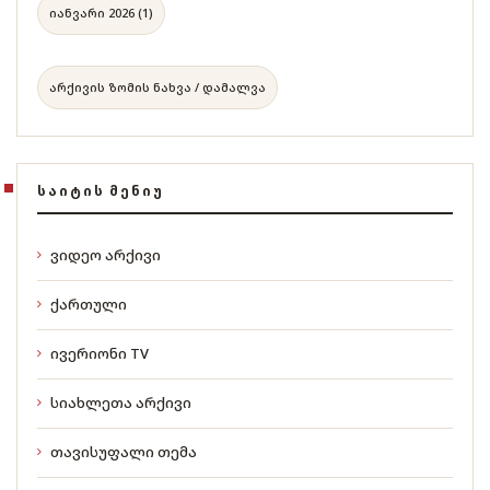
იანვარი 2026 (1)
არქივის ზომის ნახვა / დამალვა
ᲡᲐᲘᲢᲘᲡ ᲛᲔᲜᲘᲣ
ვიდეო არქივი
ქართული
ივერიონი TV
სიახლეთა არქივი
თავისუფალი თემა