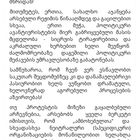
მხრიდან!
მითუმეტეს, ერთია, სახალხო აჯანყება
არსებული რეჟიმის წინააღმდეგ და გაცილებით
სხვაა, ერთი მუჭა, პოლიტიკური
ავანტიურისტების მიერ გაბრიყვებული მასის
მცდელობა - სიცრუის ტირაჟირებითა და
აკრძალული ხერხებით ხელი შეუწყონ
ძალმომრეობაზე დაგეშილი პოლიტიკური
მეძავების უმრავლესობაზე გაბატონებას.
სამწუხაროა, რომ ჩვენ ვერ ვსწავლობთ
საკუთარ შეცდომებზეც კი და დანაშაულებრივი
პასიურობით ხელს ვუწყობთ დრამატული,
ხელოვნურად აგორებული პროცესების
აზვირთებას!
თუ პროტესტის მიზეზი გაყალბებული
არჩევნებია, არსებობს ყველა ბერკეტი
იმისთვის, რომ „ამბოხებულთა“ და
სხვადასხვა ნეიტრალური (სპეციფიკური)
ორგანიზაციების მონაწილეობით ხელახლა