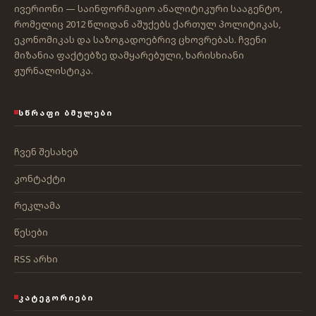
ივერიონი — საინფორმაციო ანალიტიკური სააგენტო,
რომელიც 2012 წლიდან აშუქებს ქართულ პოლიტიკას,
ეკონომიკას და საზოგადოებრივ ცხოვრებას. ჩვენი
მიზანია ფაქტებზე დამყარებული, ხარისხიანი
ჟურნალისტიკა.
ᲡᲬᲠᲐᲤᲘ ᲑᲛᲣᲚᲔᲑᲘ
ჩვენ შესახებ
კონტაქტი
რეკლამა
წესები
RSS არხი
ᲙᲐᲢᲔᲒᲝᲠᲘᲔᲑᲘ