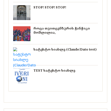
STOP! STOP! STOP!
როცა თვითცენზურის ჭანჭიკი
მოშლილია,
სატესტო სიახლე (Claude/Dato test)
TEST სატესტო სიახლე