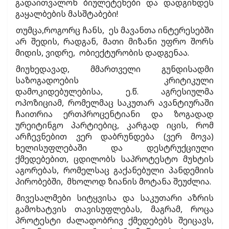
გადაითვალონ ბიულეტენები და დადგინდეს
გაყალბების მასშტაბები!
თუმცა,როგორც ჩანს, ეს მავანთა ინტერესებში
არ შედის, რადგან, მათი მიზანი უფრო შორს
მიდის, ვიდრე, ობიექტურობის დადგენაა.
მიუხედავად, მმართველი გუნდისადმი
საზოგადოების კრიტიკული
დამოკიდებულებისა, ე.წ. აგრესიულმა
ოპოზიციამ, რომელმაც საკუთარ ავანტიურაში
ჩაითრია ერთპროცენტიანი და ზოგადად
ურეიტინგო პარტიებიც, კარგად იცის, რომ
არჩევნებით ვერ დაბრუნდება (ვერ მოვა)
ხელისუფლებაში და დესტრუქციული
ქმედებებით, ცდილობს საპროტესტო მუხტის
აგორებას, რომელსაც გაქანებული პანდემიის
პირობებში, მხოლოდ ზიანის მოტანა შეუძლია.
მივესალმები სიტყვისა და საკუთარი აზრის
გამოხატვის თავისუფლებას, მაგრამ, როცა
პროტესტი ძალადობრივ ქმედებებს შეიცავს,