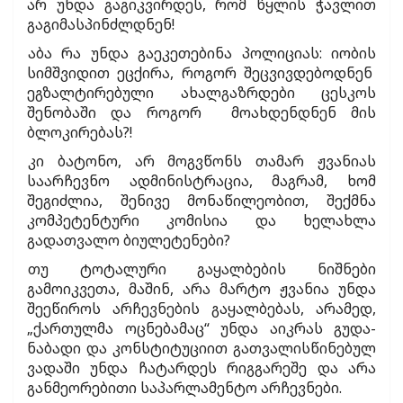
არ უნდა გაგიკვირდეს, რომ წყლის ჭავლით
გაგიმასპინძლდნენ!
აბა რა უნდა გაეკეთებინა პოლიციას: იობის
სიმშვიდით ეცქირა, როგორ შეცვივდებოდნენ
ეგზალტირებული ახალგაზრდები ცესკოს
შენობაში და როგორ მოახდენდნენ მის
ბლოკირებას?!
კი ბატონო, არ მოგვწონს თამარ ჟვანიას
საარჩევნო ადმინისტრაცია, მაგრამ, ხომ
შეგიძლია, შენივე მონაწილეობით, შექმნა
კომპეტენტური კომისია და ხელახლა
გადათვალო ბიულეტენები?
თუ ტოტალური გაყალბების ნიშნები
გამოიკვეთა, მაშინ, არა მარტო ჟვანია უნდა
შეეწიროს არჩევნების გაყალბებას, არამედ,
„ქართულმა ოცნებამაც“ უნდა აიკრას გუდა-
ნაბადი და კონსტიტუციით გათვალისწინებულ
ვადაში უნდა ჩატარდეს რიგგარეშე და არა
განმეორებითი საპარლამენტო არჩევნები.