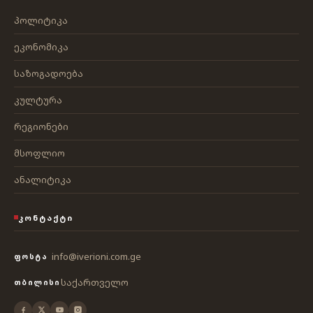
პოლიტიკა
ეკონომიკა
საზოგადოება
კულტურა
რეგიონები
მსოფლიო
ანალიტიკა
ᲙᲝᲜᲢᲐᲥᲢᲘ
info@iverioni.com.ge
ᲤᲝᲡᲢᲐ
საქართველო
ᲗᲑᲘᲚᲘᲡᲘ