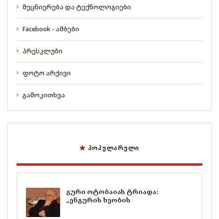
მეცნიერება და ტექნოლოგიები
Facebook - ამბები
პრესკლუბი
ფოტო არქივი
გამოკითხვა
ᲞᲝᲞᲣᲚᲐᲠᲣᲚᲘ
გური ოტობაიას ტრიადა:
„ენგურის ხეობის