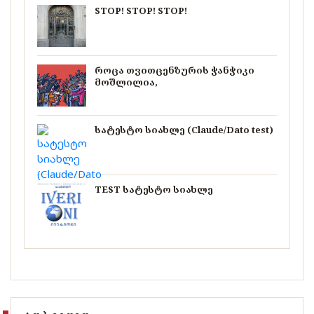
STOP! STOP! STOP!
როცა თვითცენზურის ჭანჭიკი
მოშლილია,
სატესტო სიახლე (Claude/Dato test)
TEST სატესტო სიახლე