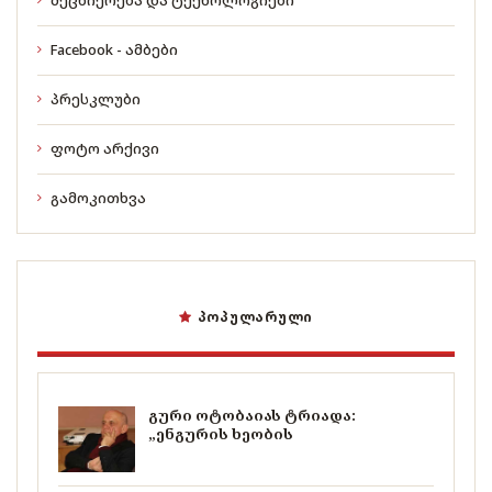
Facebook - ამბები
პრესკლუბი
ფოტო არქივი
გამოკითხვა
ᲞᲝᲞᲣᲚᲐᲠᲣᲚᲘ
გური ოტობაიას ტრიადა:
„ენგურის ხეობის