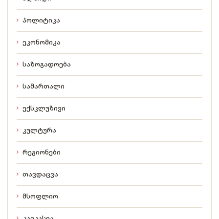
პოლიტიკა
ეკონომიკა
საზოგადოება
სამართალი
ექსკლუზივი
კულტურა
რეგიონები
თავდაცვა
მსოფლიო
კავკასია