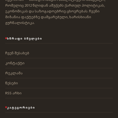
რომელიც 2012 წლიდან აშუქებს ქართულ პოლიტიკას,
ეკონომიკას და საზოგადოებრივ ცხოვრებას. ჩვენი
მიზანია ფაქტებზე დამყარებული, ხარისხიანი
ჟურნალისტიკა.
ᲡᲬᲠᲐᲤᲘ ᲑᲛᲣᲚᲔᲑᲘ
ჩვენ შესახებ
კონტაქტი
რეკლამა
წესები
RSS არხი
ᲙᲐᲢᲔᲒᲝᲠᲘᲔᲑᲘ