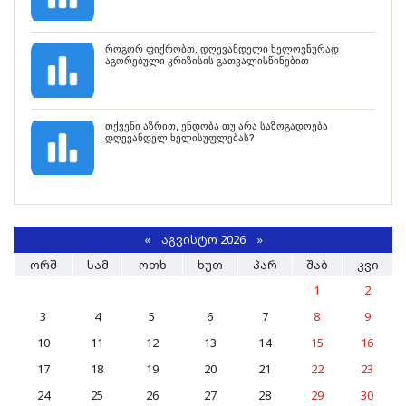
როგორ ფიქრობთ, დღევანდელი ხელოვნურად
აგორებული კრიზისის გათვალისწინებით
თქვენი აზრით, ენდობა თუ არა საზოგადოება
დღევანდელ ხელისუფლებას?
«
ᲐᲒᲕᲘᲡᲢᲝ 2026 »
ᲝᲠᲨ
ᲡᲐᲛ
ᲝᲗᲮ
ᲮᲣᲗ
ᲞᲐᲠ
ᲨᲐᲑ
ᲙᲕᲘ
1
2
3
4
5
6
7
8
9
10
11
12
13
14
15
16
17
18
19
20
21
22
23
24
25
26
27
28
29
30