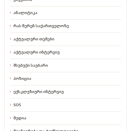
ანალიტიკა
რას წერენ საქართველოზე
აქტუალური თემები
აქტუალური ინტერვიუ
მსუბუქი საუბარი
პოზიცია
ექსკლუზიური ინტერვიუ
SOS
მედია
მეცნიერება და ტექნოლოგიები