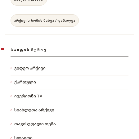
არქივის ზომის ნახვა / დამალვა
ᲡᲐᲘᲢᲘᲡ ᲛᲔᲜᲘᲣ
ვიდეო არქივი
ქართული
ივერიონი TV
სიახლეთა არქივი
თავისუფალი თემა
სლაიდი