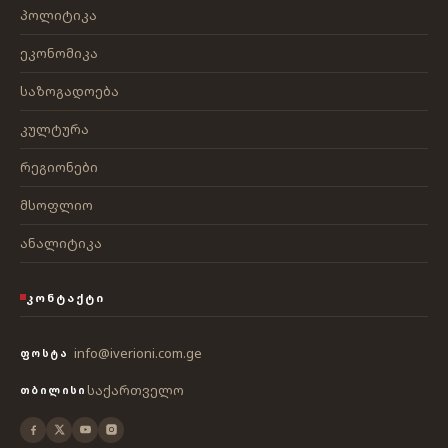
პოლიტიკა
ეკონომიკა
საზოგადოება
კულტურა
რეგიონები
მსოფლიო
ანალიტიკა
ᲙᲝᲜᲢᲐᲥᲢᲘ
info@iverioni.com.ge
ᲤᲝᲡᲢᲐ
საქართველო
ᲗᲑᲘᲚᲘᲡᲘ