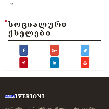
31
ᲡᲝᲪᲘᲐᲚᲣᲠᲘ
ᲥᲡᲔᲚᲔᲑᲘ
IVERIONI
ივერიონი — საინფორმაციო ანალიტიკური სააგენტო,