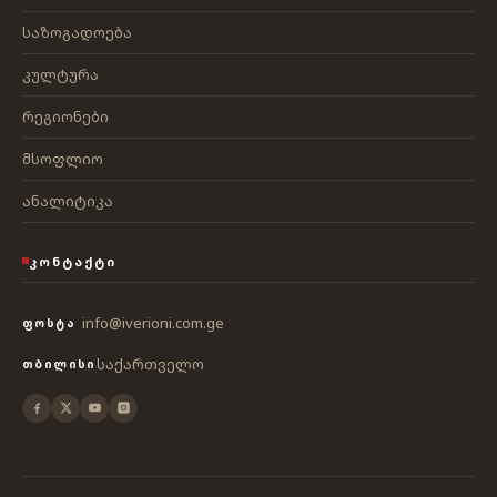
საზოგადოება
კულტურა
რეგიონები
მსოფლიო
ანალიტიკა
ᲙᲝᲜᲢᲐᲥᲢᲘ
info@iverioni.com.ge
ᲤᲝᲡᲢᲐ
საქართველო
ᲗᲑᲘᲚᲘᲡᲘ