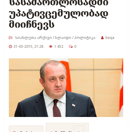
სასამართლოსადმი
უპატივცემულობად
მიიჩნევს
სიახლეთა არქივი
/
სლაიდი
/
პოლიტიკა
beqa
31-03-2015, 21:28
1 452
0