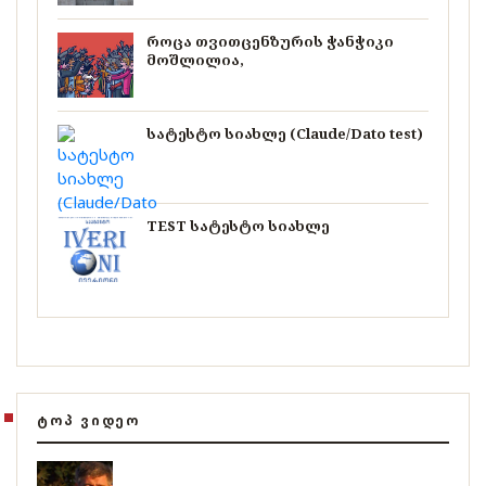
როცა თვითცენზურის ჭანჭიკი
მოშლილია,
სატესტო სიახლე (Claude/Dato test)
TEST სატესტო სიახლე
ᲢᲝᲞ ᲕᲘᲓᲔᲝ