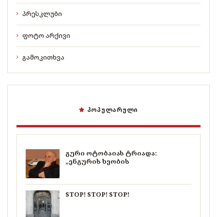
პრესკლუბი
ფოტო არქივი
გამოკითხვა
ᲞᲝᲞᲣᲚᲐᲠᲣᲚᲘ
გური ოტობაიას ტრიადა:
„ენგურის ხეობის
STOP! STOP! STOP!