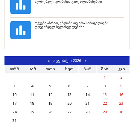
აგორებული კრიზისის გათვალისწინებით
თქვენი აზრით, ენდობა თუ არა საზოგადოება
დღევანდელ ხელისუფლებას?
«
ᲐᲒᲕᲘᲡᲢᲝ 2026 »
ᲝᲠᲨ
ᲡᲐᲛ
ᲝᲗᲮ
ᲮᲣᲗ
ᲞᲐᲠ
ᲨᲐᲑ
ᲙᲕᲘ
1
2
3
4
5
6
7
8
9
10
11
12
13
14
15
16
17
18
19
20
21
22
23
24
25
26
27
28
29
30
31