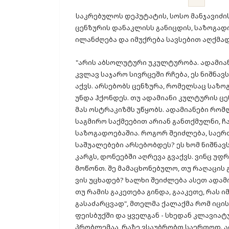
საკრებულოს დეპუტატის, სოსო მანჯავიძი
ცენზურის დანაკლისს განიცდის, საზოგა
ილანძღება და იმუქრება სავსებით აღქმად
"არის აბსოლუტური უკულტურობა. ადამიანი
კვლავ საჯარო სივრცეში რჩება, ეს ნიშნა
აქვს. არსებობს ცენზურა, რომელსაც საზო
უნდა ჰქონდეს. თუ ადამიანი კულტურის ცე
მას ოსტრაკიზმს უწყობს. ადამიანები რომ
საგმირო საქმეებით არიან განთქმულნი, ჩ
საზოგადოებაშია. როგორ შეიძლება, საერთ
საშუალებები არსებობდეს? ეს ხომ ნიშნავს
კარგს, დონეებში აღრევა გვაქვს. ვინც უფ
მოწონთ. შე მამაცხონებულო, თუ რაღაცის 
ვის უცხადებ? ხალხი შეიძლება ასეთ ადამ
თუ რამის გაკეთება გინდა, გააკეთე, რას 
გასაძარცვად", მთელმა ქალაქმა რომ იცის,
ფეისბუქში და ყველგან - სხედან კლავიატუ
პრობლემაა, რაზე ვსაუბრობთ საერთოდ. ა