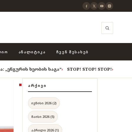
ᲚᲘᲝ
ᲐᲜᲐᲚᲘᲢᲘᲙᲐ
ᲩᲕᲔᲜ ᲨᲔᲡᲐᲮᲔᲑ
 ხეობის საგა“
›
STOP! STOP! STOP!
›
როცა თვითცენზუ
ᲐᲠᲥᲘᲕᲘ
ივნისი 2026 (2)
მაისი 2026 (5)
აპრილი 2026 (1)