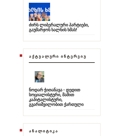
ძირს ლიბერალური პარტიები,
გაუმარჯოს ხალხის ხმას!
ᲐᲥᲢᲣᲐᲚᲣᲠᲘ ᲘᲜᲢᲔᲠᲕᲘᲣ
ნოდარ ჭითანავა - დედით
სოციალისტური, მამით
კაპიტალისტური,
გვარიშვილობით ქართული
ᲐᲜᲐᲚᲘᲢᲘᲙᲐ