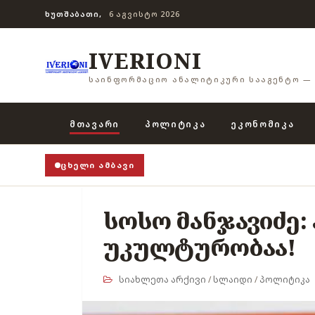
ᲮᲣᲗᲨᲐᲑᲐᲗᲘ,
6 ᲐᲒᲕᲘᲡᲢᲝ 2026
IVERIONI
ᲡᲐᲘᲜᲤᲝᲠᲛᲐᲪᲘᲝ ᲐᲜᲐᲚᲘᲢᲘᲙᲣᲠᲘ ᲡᲐᲐᲒᲔᲜᲢᲝ — 
ᲛᲗᲐᲕᲐᲠᲘ
ᲞᲝᲚᲘᲢᲘᲙᲐ
ᲔᲙᲝᲜᲝᲛᲘᲙᲐ
ᲪᲮᲔᲚᲘ ᲐᲛᲑᲐᲕᲘ
სოსო მანჯავიძე
უკულტურობაა!
სიახლეთა არქივი
/
სლაიდი
/
პოლიტიკა