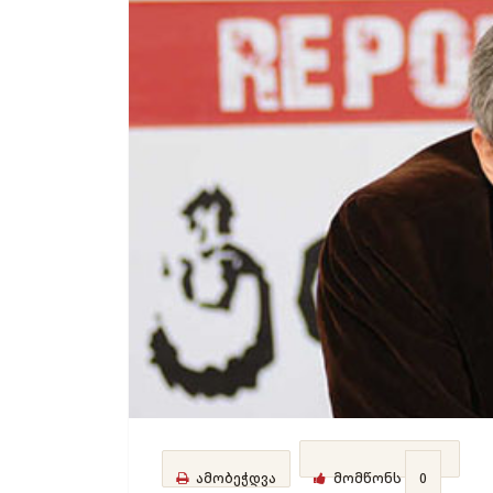
ამობეჭდვა
მომწონს
0