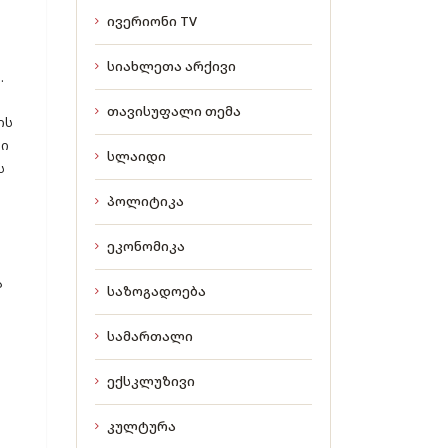
ივერიონი TV
სიახლეთა არქივი
.
თავისუფალი თემა
ის
ლი
სლაიდი
ს
პოლიტიკა
ი
ა
ეკონომიკა
ა
საზოგადოება
სამართალი
?
ექსკლუზივი
კულტურა