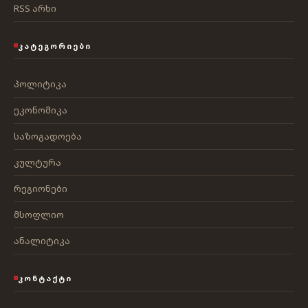
RSS არხი
ᲙᲐᲢᲔᲒᲝᲠᲘᲔᲑᲘ
პოლიტიკა
ეკონომიკა
საზოგადოება
კულტურა
რეგიონები
მსოფლიო
ანალიტიკა
ᲙᲝᲜᲢᲐᲥᲢᲘ