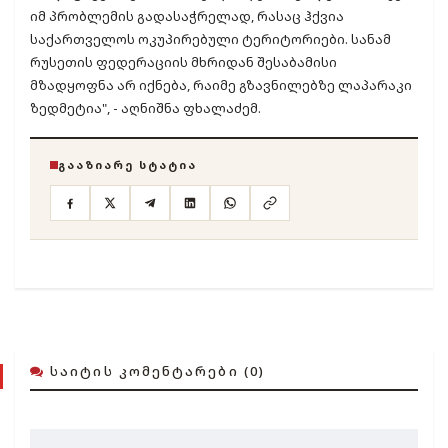
იმ პრობლემის გადასაჭრელად, რასაც ჰქვია
საქართველოს ოკუპირებული ტერიტორიები. სანამ
რუსეთის ფედერაციის მხრიდან შესაბამისი
მზადყოფნა არ იქნება, რაიმე გზავნილებზე ლაპარაკი
ზედმეტია", - აღნიშნა ფხალაძემ.
ᲒᲐᲐᲖᲘᲐᲠᲔ ᲡᲢᲐᲢᲘᲐ
ᲡᲐᲘᲢᲘᲡ ᲙᲝᲛᲔᲜᲢᲐᲠᲔᲑᲘ (0)