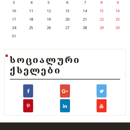
3
4
5
6
7
8
9
10
11
12
13
14
15
16
17
18
19
20
21
22
23
24
25
26
27
28
29
30
31
ᲡᲝᲪᲘᲐᲚᲣᲠᲘ
ᲥᲡᲔᲚᲔᲑᲘ