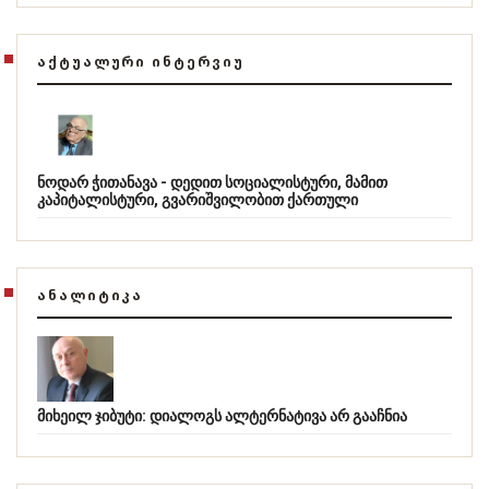
ᲐᲥᲢᲣᲐᲚᲣᲠᲘ ᲘᲜᲢᲔᲠᲕᲘᲣ
ნოდარ ჭითანავა - დედით სოციალისტური, მამით
კაპიტალისტური, გვარიშვილობით ქართული
ᲐᲜᲐᲚᲘᲢᲘᲙᲐ
მიხეილ ჯიბუტი: დიალოგს ალტერნატივა არ გააჩნია