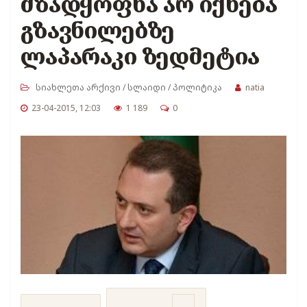
მზადყოფნა არ იქნება
გზავნილებზე
ლაპარაკი ზედმეტია
სიახლეთა არქივი
/
სლაიდი
/
პოლიტიკა
natia
23-04-2015, 12:03
1 189
0