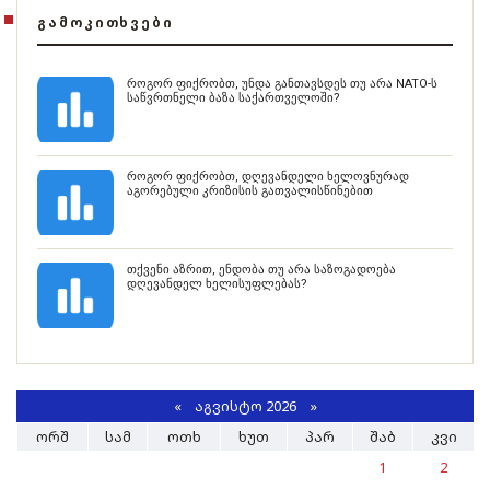
ᲒᲐᲛᲝᲙᲘᲗᲮᲕᲔᲑᲘ
როგორ ფიქრობთ, უნდა განთავსდეს თუ არა NATO-ს
საწვრთნელი ბაზა საქართველოში?
როგორ ფიქრობთ, დღევანდელი ხელოვნურად
აგორებული კრიზისის გათვალისწინებით
თქვენი აზრით, ენდობა თუ არა საზოგადოება
დღევანდელ ხელისუფლებას?
«
ᲐᲒᲕᲘᲡᲢᲝ 2026 »
ᲝᲠᲨ
ᲡᲐᲛ
ᲝᲗᲮ
ᲮᲣᲗ
ᲞᲐᲠ
ᲨᲐᲑ
ᲙᲕᲘ
1
2