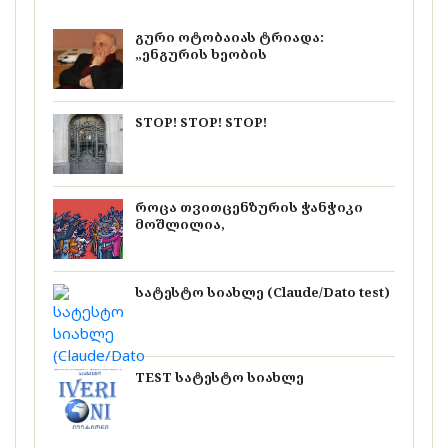
გური ოტობაიას ტრიადა:
„ენგურის ხეობის
STOP! STOP! STOP!
როცა თვითცენზურის ჭანჭიკი
მოშლილია,
სატესტო სიახლე (Claude/Dato test)
TEST სატესტო სიახლე