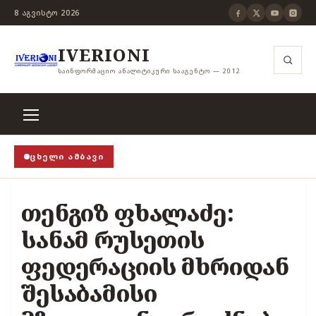
8 ᲐᲒᲕᲘᲡᲢᲝ 2026
IVERIONI
ᲡᲐᲘᲜᲤᲝᲠᲛᲐᲪᲘᲝ ᲐᲜᲐᲚᲘᲢᲘᲙᲣᲠᲘ ᲡᲐᲐᲒᲔᲜᲢᲝ — 2012
ᲪᲮᲔᲚᲘ ᲐᲛᲑᲐᲕᲘ
როცა თვითცენზურის ჭანჭიკი მოშლილია, ცენზურა უ
თენგიზ ფხალაძე:
სანამ რუსეთის
ფედერაციის მხრიდან
შესაბამისი