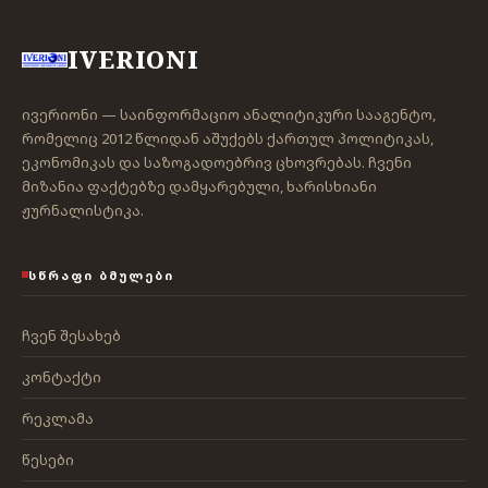
IVERIONI
ივერიონი — საინფორმაციო ანალიტიკური სააგენტო,
რომელიც 2012 წლიდან აშუქებს ქართულ პოლიტიკას,
ეკონომიკას და საზოგადოებრივ ცხოვრებას. ჩვენი
მიზანია ფაქტებზე დამყარებული, ხარისხიანი
ჟურნალისტიკა.
ᲡᲬᲠᲐᲤᲘ ᲑᲛᲣᲚᲔᲑᲘ
ჩვენ შესახებ
კონტაქტი
რეკლამა
წესები