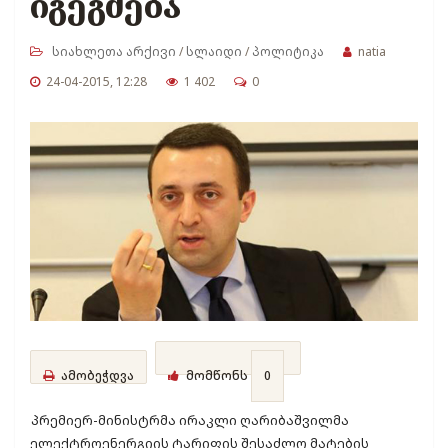
იგეგმება
სიახლეთა არქივი
/
სლაიდი
/
პოლიტიკა
natia
24-04-2015, 12:28
1 402
0
ამობეჭდვა
მომწონს
0
პრემიერ-მინისტრმა ირაკლი ღარიბაშვილმა
ელექტროენერგიის ტარიფის შესაძლო მატების