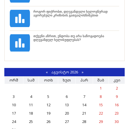
როგორ ფიქრობთ, დღევანდელი ხელოვნურად
აგორებული კრიზისის გათვალისწინებით
თქვენი აზრით, ენდობა თუ არა საზოგადოება
დღევანდელ ხელისუფლებას?
«
ᲐᲒᲕᲘᲡᲢᲝ 2026 »
ᲝᲠᲨ
ᲡᲐᲛ
ᲝᲗᲮ
ᲮᲣᲗ
ᲞᲐᲠ
ᲨᲐᲑ
ᲙᲕᲘ
1
2
3
4
5
6
7
8
9
10
11
12
13
14
15
16
17
18
19
20
21
22
23
24
25
26
27
28
29
30