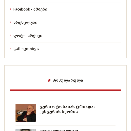
Facebook - ამბები
პრესკლუბი
ფოტო არქივი
გამოკითხვა
ᲞᲝᲞᲣᲚᲐᲠᲣᲚᲘ
გური ოტობაიას ტრიადა:
„ენგურის ხეობის