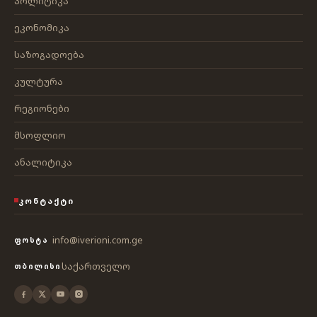
პოლიტიკა
ეკონომიკა
საზოგადოება
კულტურა
რეგიონები
მსოფლიო
ანალიტიკა
ᲙᲝᲜᲢᲐᲥᲢᲘ
info@iverioni.com.ge
ᲤᲝᲡᲢᲐ
საქართველო
ᲗᲑᲘᲚᲘᲡᲘ