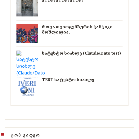
STOP! STOP! STOP!
როცა თვითცენზურის ჭანჭიკი
მოშლილია,
სატესტო სიახლე (Claude/Dato test)
TEST სატესტო სიახლე
ᲢᲝᲞ ᲕᲘᲓᲔᲝ