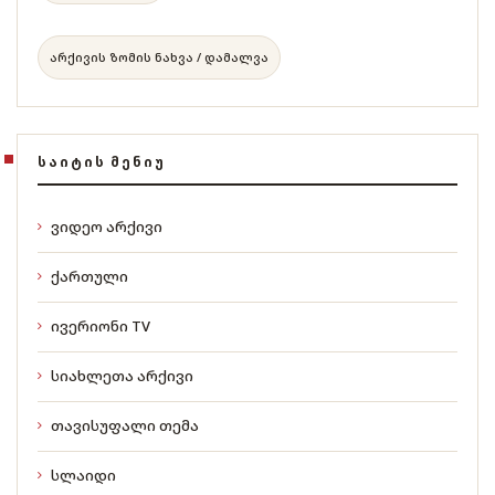
არქივის ზომის ნახვა / დამალვა
ᲡᲐᲘᲢᲘᲡ ᲛᲔᲜᲘᲣ
ვიდეო არქივი
ქართული
ივერიონი TV
სიახლეთა არქივი
თავისუფალი თემა
სლაიდი