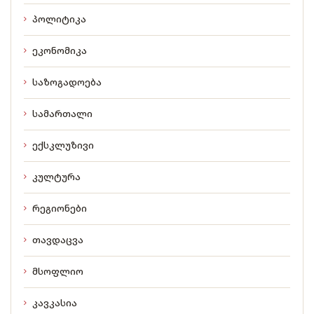
პოლიტიკა
ეკონომიკა
საზოგადოება
სამართალი
ექსკლუზივი
კულტურა
რეგიონები
თავდაცვა
მსოფლიო
კავკასია