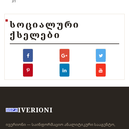
31
ᲡᲝᲪᲘᲐᲚᲣᲠᲘ
ᲥᲡᲔᲚᲔᲑᲘ
IVERIONI
ივერიონი — საინფორმაციო ანალიტიკური სააგენტო,