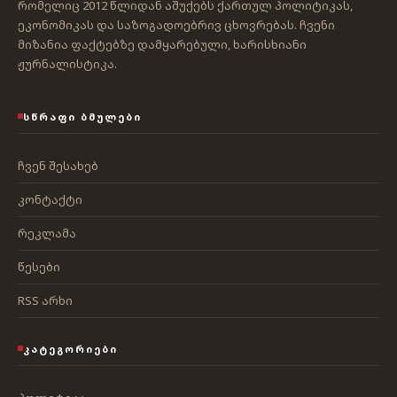
რომელიც 2012 წლიდან აშუქებს ქართულ პოლიტიკას,
ეკონომიკას და საზოგადოებრივ ცხოვრებას. ჩვენი
მიზანია ფაქტებზე დამყარებული, ხარისხიანი
ჟურნალისტიკა.
ᲡᲬᲠᲐᲤᲘ ᲑᲛᲣᲚᲔᲑᲘ
ჩვენ შესახებ
კონტაქტი
რეკლამა
წესები
RSS არხი
ᲙᲐᲢᲔᲒᲝᲠᲘᲔᲑᲘ