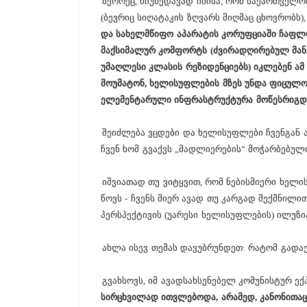
მეორეც, მიუხედავად იმისა, რომ საქართველ
(ბევრიც სიღატაკის ზღვარს მიღმაც ცხოვრობს
და სახელმწიფო აპარატის კორუფციაში ჩაფლო
მაქსიმალურ კომფორტს (ძვირადღირებულ მანქ
უმაღლესი კლასის რეზიდენციებს) იკლებენ ა
მოუმატონ, ხელისუფლების მზეს უნდა ფიცულობ
ელემენტარული ინფრასტრუქტურა მოწესრიგდა,
შეიძლება ვცდები და ხელისუფლები ჩვენგან ამ
ჩვენ ხომ გვაქვს „მადლიერების“ მოჭარბებულ
იშვიათად თუ ვიტყვით, რომ ნებისმიერი ხელი
წოვს - ჩვენს მიერ ავად თუ კარგად შექმნილი
პერსპექტივის (უარესი ხელისუფლების) ილუზია
ახლა ისევ თემას დავუბრუნდეთ: რატომ გადაე
გვახსოვს, იმ ავადსახსენებელ კომუნისტურ 
სირცხვილად ითვლებოდა, არამედ, კანონითაც 