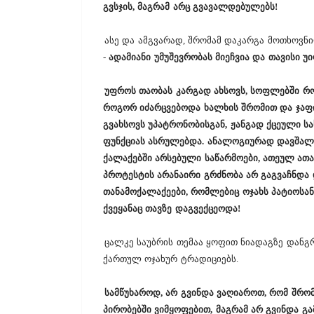
გვსჯის, მაგრამ არც გვავალდებულებს!
ასე და ამგვარად, შრომამ დაკარგა მოთხოვნილ
-
ადამიანი უმუშევრობას მიეჩვია და თავისი
უფროს თაობას კარგად ახსოვს, სოფლებში რ
როგორ იძარცვებოდა ხალხის შრომით და ჯაფით
გვახსოვს უპატრონობისგან, ჟანგად ქცეული 
ფუნქციას ასრულებდა. ანალოგიურად დავშალე
ქალაქებში არსებული საწარმოები, ათეულ ათა
პროტესტის არანაირი გრძნობა არ გაგვაჩნდა დ
თანამოქალაქეები, რომლებიც ოჯახს პატიოსან
ქვეყანაც თავზე დაგვექცეოდა!
ცალკე საუბრის თემაა ყოფით ნიადაგზე დანგ
ქართულ ოჯახურ ტრადიციებს.
სამწუხაროდ, არ გვინდა ვაღიაროთ, რომ შრომ
პირობებში ვიმყოფებით, მაგრამ არ გვინდა გამ