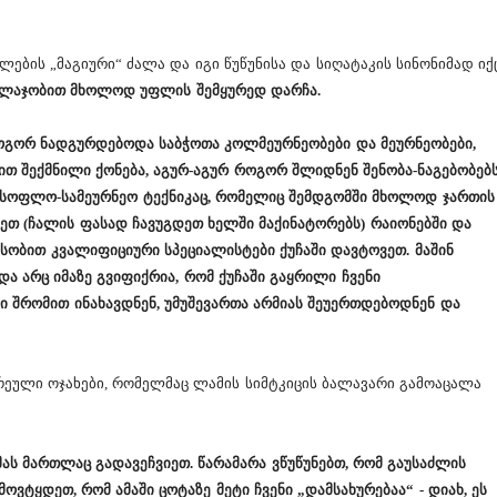
ების „მაგიური“ ძალა და იგი წუწუნისა და სიღატაკის სინონიმად იქ
 უილაჯობით მხოლოდ უფლის შემყურედ დარჩა.
ოგორ ნადგურდებოდა საბჭოთა კოლმეურნეობები და მეურნეობები,
 შექმნილი ქონება, აგურ-აგურ როგორ შლიდნენ შენობა-ნაგებობებს.
სასოფლო-სამეურნეო ტექნიკაც, რომელიც შემდგომში მხოლოდ ჯართის
თ (ჩალის ფასად ჩავუგდეთ ხელში მაქინატორებს) რაიონებში და
სობით კვალიფიციური სპეციალისტები ქუჩაში დავტოვეთ. მაშინ
ა არც იმაზე გვიფიქრია, რომ ქუჩაში გაყრილი ჩვენი
ი შრომით ინახავდნენ, უმუშევართა არმიას შეუერთდებოდნენ და
რეული ოჯახები, რომელმაც ლამის სიმტკიცის ბალავარი გამოაცალა
ას მართლაც გადავეჩვიეთ. წარამარა ვწუწუნებთ, რომ გაუსაძლის
ოვტყდეთ, რომ ამაში ცოტაზე მეტი ჩვენი „დამსახურებაა“ - დიახ, ეს