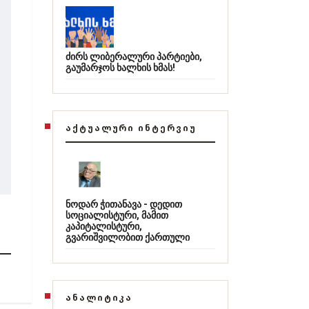
ძირს ლიბერალური პარტიები,
გაუმარჯოს ხალხის ხმას!
ᲐᲥᲢᲣᲐᲚᲣᲠᲘ ᲘᲜᲢᲔᲠᲕᲘᲣ
ნოდარ ჭითანავა - დედით
სოციალისტური, მამით
კაპიტალისტური,
გვარიშვილობით ქართული
ᲐᲜᲐᲚᲘᲢᲘᲙᲐ