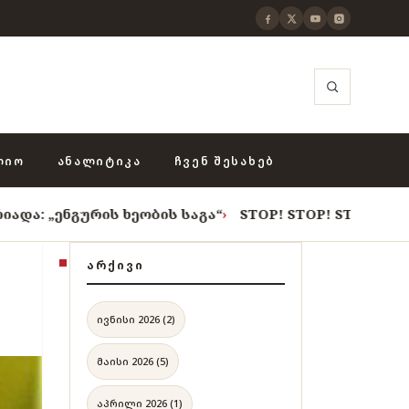
ᲚᲘᲝ
ᲐᲜᲐᲚᲘᲢᲘᲙᲐ
ᲩᲕᲔᲜ ᲨᲔᲡᲐᲮᲔᲑ
ის ხეობის საგა“
›
STOP! STOP! STOP!
›
როცა თვითცენ
ᲐᲠᲥᲘᲕᲘ
ივნისი 2026 (2)
მაისი 2026 (5)
აპრილი 2026 (1)