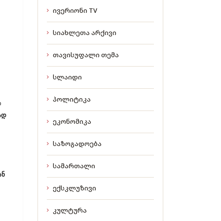
ივერიონი TV
სიახლეთა არქივი
თავისუფალი თემა
სლაიდი
პოლიტიკა
დ
ად
ეკონომიკა
საზოგადოება
სამართალი
ან
ექსკლუზივი
კულტურა