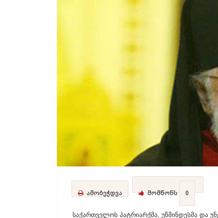
ამობეჭდვა
მომწონს
0
საქართველოს პატრიარქმა, უწმინდესმა და უნ