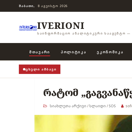
ᲨᲐᲑᲐᲗᲘ,
8 ᲐᲒᲕᲘᲡᲢᲝ 2026
IVERIONI
ᲡᲐᲘᲜᲤᲝᲠᲛᲐᲪᲘᲝ ᲐᲜᲐᲚᲘᲢᲘᲙᲣᲠᲘ ᲡᲐᲐᲒᲔᲜᲢᲝ — 
ᲛᲗᲐᲕᲐᲠᲘ
ᲞᲝᲚᲘᲢᲘᲙᲐ
ᲔᲙᲝᲜᲝᲛᲘᲙᲐ
ᲪᲮᲔᲚᲘ ᲐᲛᲑᲐᲕᲘ
რატომ „გაგვანაწყ
სიახლეთა არქივი
/
სლაიდი
/
SOS
sof