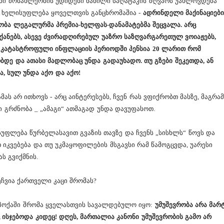
ოში მოსახლეობის უდიდესი ნაწილი საღატაკის ზღვარს უახლოვდება
), ხელისუფლება ყოველთვის განცხრომაშია -
ადრინდელი მაქინაციებ
ბა ლეგალურმა პრემია-ხელფას-დანამატებმა შეცვალა. არც
ანებს, ასევე ძვირადღირებულ უაზრო საზღვარგარეთულ ვოიაჟებს,
მ კატასტროფული ინფლაციის პერიოდში პენსია 20 ლარით რომ
დე და ათასი მადლობაც უნდა გადაუხადო. თუ გზები შეკეთდა, ან
 სულ უნდა აქო და აქო!
ას არ ითხოვს - არც აინტერესებს, ჩვენ რას ვფიქრობთ მასზე, მაგრა
ი გრძნობა _ „ამაგი“ ათმაგად უნდა დავუფასოთ.
სუფლება წურბელასავით გვაზის თავზე და ჩვენს „სისხლს“ წოვს და
თ იკვებება და თუ უკმაყოფილების მსგავსი რამ წამოგცვდა, უარესი
ს გვიქმნის.
ჩვია ქართველი კაცი შრომას?
ექპოქაში შრომა ყველასთვის სავალდებულო იყო:
უმუშევრობა არა მარ
ისჯებოდა კიდეც! დღეს, მართალია კანონი უმუშევრობის გამო არ