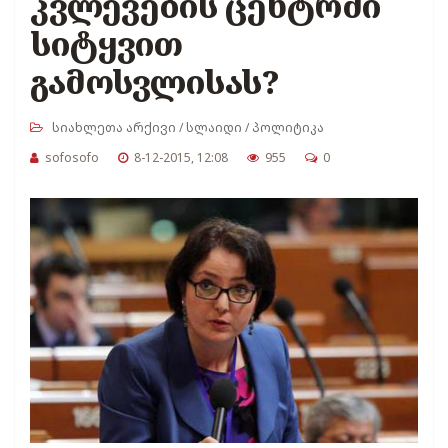
კვლევების ცენტრში
სიტყვით
გამოსვლისას?
სიახლეთა არქივი
/
სლაიდი
/
პოლიტიკა
sofosofo
8-12-2015, 12:08
955
0