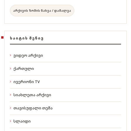
არქივის ზომის ნახვა / დამალვა
ᲡᲐᲘᲢᲘᲡ ᲛᲔᲜᲘᲣ
ვიდეო არქივი
ქართული
ივერიონი TV
სიახლეთა არქივი
თავისუფალი თემა
სლაიდი