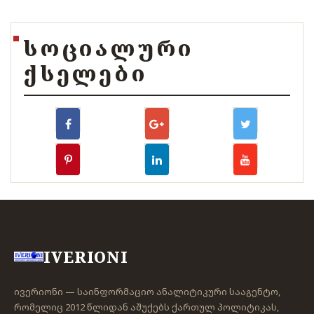
ᲡᲝᲪᲘᲐᲚᲣᲠᲘ
ᲥᲡᲔᲚᲔᲑᲘ
IVERIONI
ივერიონი — საინფორმაციო ანალიტიკური სააგენტო,
რომელიც 2012 წლიდან აშუქებს ქართულ პოლიტიკას,