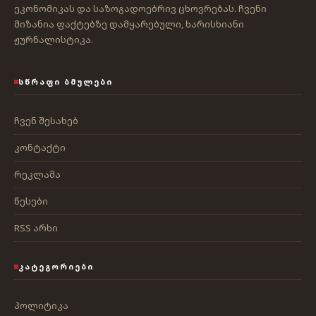
ეკონომიკას და საზოგადოებრივ ცხოვრებას. ჩვენი
მიზანია ფაქტებზე დამყარებული, ხარისხიანი
ჟურნალისტიკა.
ᲡᲬᲠᲐᲤᲘ ᲑᲛᲣᲚᲔᲑᲘ
ჩვენ შესახებ
კონტაქტი
რეკლამა
წესები
RSS არხი
ᲙᲐᲢᲔᲒᲝᲠᲘᲔᲑᲘ
პოლიტიკა