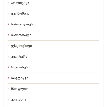
პოლიტიკა
ეკონომიკა
საზოგადოება
სამართალი
ექსკლუზივი
კულტურა
რეგიონები
თავდაცვა
მსოფლიო
კავკასია