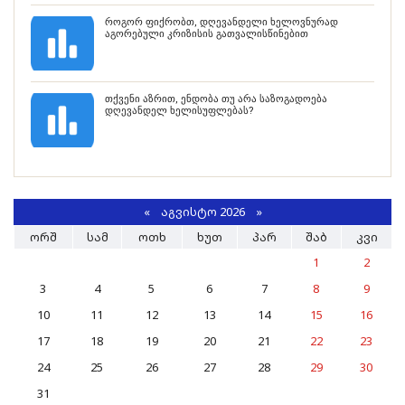
როგორ ფიქრობთ, დღევანდელი ხელოვნურად
აგორებული კრიზისის გათვალისწინებით
თქვენი აზრით, ენდობა თუ არა საზოგადოება
დღევანდელ ხელისუფლებას?
«
ᲐᲒᲕᲘᲡᲢᲝ 2026 »
ᲝᲠᲨ
ᲡᲐᲛ
ᲝᲗᲮ
ᲮᲣᲗ
ᲞᲐᲠ
ᲨᲐᲑ
ᲙᲕᲘ
1
2
3
4
5
6
7
8
9
10
11
12
13
14
15
16
17
18
19
20
21
22
23
24
25
26
27
28
29
30
31