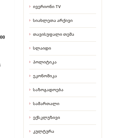
ივერიონი TV
სიახლეთა არქივი
თავისუფალი თემა
00
სლაიდი
პოლიტიკა
ც
ეკონომიკა
საზოგადოება
სამართალი
ექსკლუზივი
კულტურა