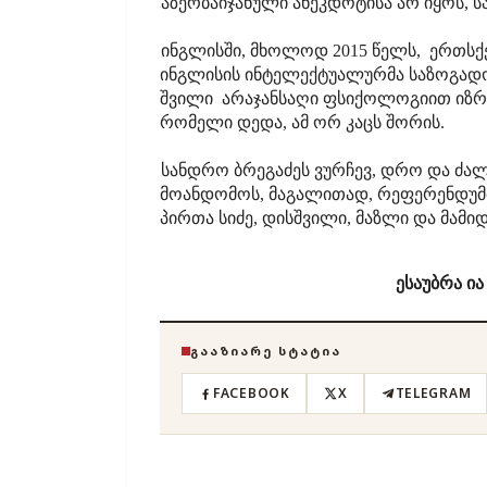
აზერბაიჯანული ანეკდოტისა არ იყოს, 
ინგლისში, მხოლოდ 2015 წელს, ერთსქესი
ინგლისის ინტელექტუალურმა საზოგადოე
შვილი არაჯანსაღი ფსიქოლოგიით იზრდე
რომელი დედა, ამ ორ კაცს შორის.
სანდრო ბრეგაძეს ვურჩევ, დრო და ძა
მოანდომოს, მაგალითად, რეფერენდუმი
პირთა სიძე, დისშვილი, მაზლი და მამი
ესაუბრა ია
ᲒᲐᲐᲖᲘᲐᲠᲔ ᲡᲢᲐᲢᲘᲐ
FACEBOOK
X
TELEGRAM