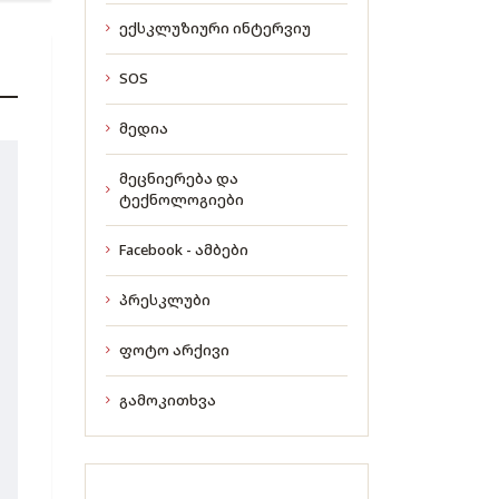
ექსკლუზიური ინტერვიუ
SOS
მედია
მეცნიერება და
ტექნოლოგიები
Facebook - ამბები
პრესკლუბი
ფოტო არქივი
გამოკითხვა