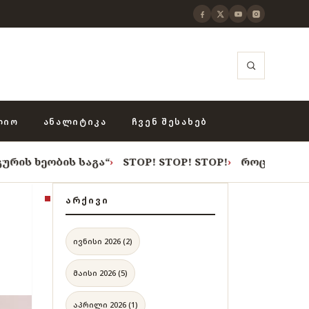
ᲚᲘᲝ
ᲐᲜᲐᲚᲘᲢᲘᲙᲐ
ᲩᲕᲔᲜ ᲨᲔᲡᲐᲮᲔᲑ
ს საგა“
›
STOP! STOP! STOP!
›
როცა თვითცენზურის ჭა
ᲐᲠᲥᲘᲕᲘ
ივნისი 2026 (2)
მაისი 2026 (5)
აპრილი 2026 (1)