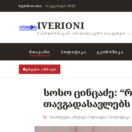
ᲮᲣᲗᲨᲐᲑᲐᲗᲘ,
6 ᲐᲒᲕᲘᲡᲢᲝ 2026
IVERIONI
ᲡᲐᲘᲜᲤᲝᲠᲛᲐᲪᲘᲝ ᲐᲜᲐᲚᲘᲢᲘᲙᲣᲠᲘ ᲡᲐᲐᲒᲔᲜᲢᲝ — 
ᲛᲗᲐᲕᲐᲠᲘ
ᲞᲝᲚᲘᲢᲘᲙᲐ
ᲔᲙᲝᲜᲝᲛᲘᲙᲐ
ᲪᲮᲔᲚᲘ ᲐᲛᲑᲐᲕᲘ
სოსო ცინცაძე: “
თავგადასავლებს 
სიახლეთა არქივი
/
სლაიდი
/
პოლიტიკა