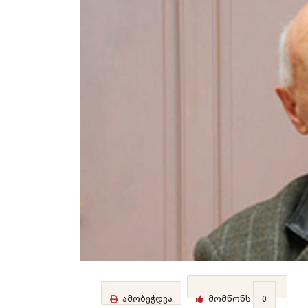
ამობეჭდვა
მომწონს
0