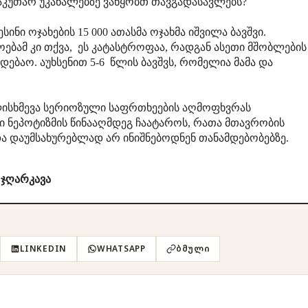
საკუთარ უკანალებზე ვაწყობთ თავგადასავლებს?
ნი ოჯახების 15 000 ათასმა ოჯახმა იშვილა ბავშვი.
ბამ კი თქვა, ეს კატასტროფაა, რადგან ასეთი მშობლების
ბაო. აუხსენით 5-6 წლის ბავშვს, რომელია მამა და
ლისხმევა სერიოზული საფრთხეების აღმოფხვრას
 ნეპოტიზმის წინააღმდეგ ჩაატაროს, რათა მთავრობის
და დაუმსახურებლად არ ინიშნებოდნენ თანამდებობებზე.
 ჯღარკავა
LINKEDIN
WHATSAPP
ᲑᲛᲣᲚᲘ