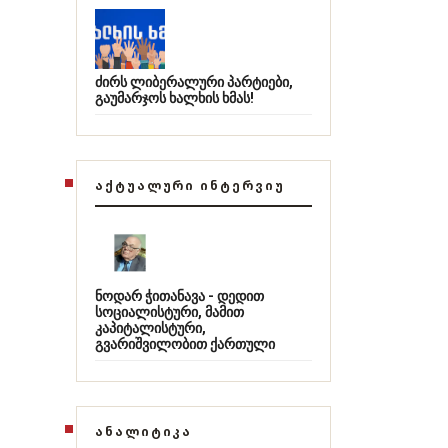
ძირს ლიბერალური პარტიები,
გაუმარჯოს ხალხის ხმას!
ᲐᲥᲢᲣᲐᲚᲣᲠᲘ ᲘᲜᲢᲔᲠᲕᲘᲣ
ნოდარ ჭითანავა - დედით
სოციალისტური, მამით
კაპიტალისტური,
გვარიშვილობით ქართული
ᲐᲜᲐᲚᲘᲢᲘᲙᲐ