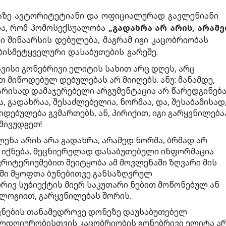
ზე ავტორიტეტიანი და ოფიციალურად გავლენიანი
ბა, რომ ჰომოსექსუალობა
„გადახრა არ არის, არამ
ი შინაარსის დებულება, მაგრამ იგი კაცობრიობას
ბისმეტყველური დასაბუთების გარეშე.
ვისი გონებრივი ელიტის სახით არც დღეს, არც
 მიწოდებულ დებულებას არ მიიღებს. ანუ: მანამდე,
მარისად დამაჯერებელი არგუმენტაცია არ წარედგინება
, გადახრაა, შესაძლებელია, ნორმაა, და, შესაბამისად
ებულება გვმართებს, ან, პირიქით, იგი გარყვნილება
 მივუდგეთ!
ოვლენა არის არა გადახრა, არამედ ნორმა, ბრმად არ
იქნება, მეცნიერულად დასაბუთებული ინფორმაცია
 კრიტერიუმებით შეიტყობა ამ მოვლენაში ზღვარი მის
აში მყოფთა ბუნებითვე განსაზღვრულ
რივ სუბიექტის მიერ საკუთარი ნებით მოწონებულ ან
ნოლოგიით, გარყვნილებას შორის.
ეცნების თანამედროვე დონეზე დაუსაბუთებელ
ლდღიურობისთვის კაცობრიობის გონებრივი ელიტა ა