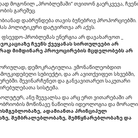
დად მოგონილ „პრობლემაში“ თვითონ გაერკვევა, ჩვენ
ბის გარეშეც.
ობიანად დაბრუნდება თავის ბუნებრივ პროპორციებში.
თემას პოლიტიკური დატვირთვა არ აქვს.
მ ფსევდო-პრობლემას ენერგია არ დავახარჯოთ _
ოკაციაზე ჩვენს ქვეყანას სირთულეები არ
იურად მიმდინარე პროვოცირების მცდელობებს არ
ტორიულად, დემოკრატიულია. ვმონაწილეობდით
ოუკიდებელი სუბიექტი, და არ ავითქვიფეთ სხვებში,
ერებში. შევინარჩუნეთ და განვავითარეთ საკუთარი
ირებულებათა სისტემა.
სოლუტურ, ანუ შეუვალსა და არც ერთ ვითარებაში არ
ცობრიობის მოწინავე ნაწილის იდეოლოგია და მორალი
ისმგებლობაზე, ადამიანთა პრინციპულ
ზე, შემბრალებლობაზე, შემწყნარებლობაზე და