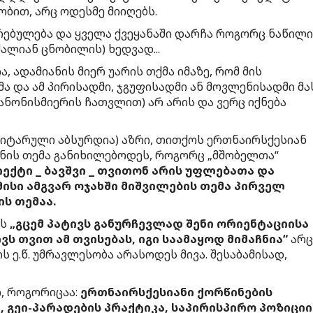
ბით, არც ოდესმე მიიღებს.
რებულება და ყველა ქვეყანაში დარჩა როგორც ნაწილ
ძალიან ცნობილის) ხედვად...
 ადამიანის მიერ უარის თქმა იმაზე, რომ მის
მა და ამ პირისადმი, ჯგუფისადმი ან მოვლენისადმი მა
ანონისმიერის ჩათვლით) არ არის და ვერც იქნება
ნიტარული აბსურდია) აზრი, თითქოს ერთნაირსქესიან
ვანის თემა განიხილებოდეს, როგორც „მშობელთა“
ექტი _ ბავშვი _ თვითონ არის უფლებათა და
მისი ამგვარ ოჯახში მიშვილების თემა პირველ
ს თემაა.
ის
„გცემ პატივს განურჩევლად შენი ორიენტაციისა
ივს თვით ამ თვისებას, იგი საამაყოდ მიმაჩნია“
არც
 ე.წ. უმრავლესობა არასოდეს მივა. შესაბამისად,
, როგორიცაა:
ერთნაირსქესიანი ქორწინების
, გეი-პარადების პრაქტიკა, საპირისპირო პოზიციი