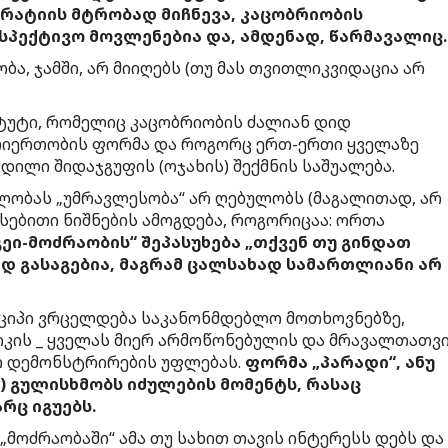
რატიის მტრობად მიჩნევა, კაცობრიობის
პექტივო მოვლენებია და, ამდენად, წარმავალიც
ა, ჯამში, არ მიიღებს (თუ მას თვითლიკვიდაცია არ
ტუტი, რომელიც კაცობრიობის ძალიან დიდ
თიერთობის ფორმა და როგორც ერთ-ერთი ყველაზე
ილი შიდაჯგუფის (ოჯახის) შექმნის საშუალება.
ელობას „უმრავლესობა“ არ ღებულობს (მაგალითად, არ
რსებითი ნიშნების ამოგდება, როგორიცაა: ორთა
გეი-მოძრაობის“ შეპასუხება „თქვენ თუ გინდათ
რად გასაგებია, მაგრამ ცალსახად სამართლიანი არ
ნციპი ვრცელდება საკანონმდებლო მოთხოვნებზე,
ტიკის _ ყველას მიერ არმოწონებულის და მრავალთათვ
ო დემონსტრირების უფლებას.
ფორმა „პარადი“, ანუ
 გულისხმობს იძულების მომენტს, რასაც
რც იგუებს.
„მოძრაობაში“ ამა თუ სახით თავის ინტერესს დებს და