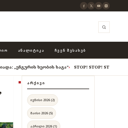
ᲚᲘᲝ
ᲐᲜᲐᲚᲘᲢᲘᲙᲐ
ᲩᲕᲔᲜ ᲨᲔᲡᲐᲮᲔᲑ
ს ხეობის საგა“
›
STOP! STOP! STOP!
›
როცა თვითცენზ
ᲐᲠᲥᲘᲕᲘ
,
ივნისი 2026 (2)
მაისი 2026 (5)
აპრილი 2026 (1)