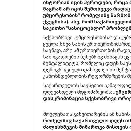
ისტორიამ იცის პეროდები, როცა მ
მაგრამ არ იცის შემთხვევა რაღა
უმცირესობის“ რომელიმე წარმომ
ქვეყნისა). ასე, რომ საქართველ
საკითხი “სასიცოცხლო” პრობლემ
სქესობრივი „უმცირესობისა“ და „უ
ყველა სხვა სახის ურთიერთმიმართები
საგნად, არც ამ ურთიერთობის რად
საზოგადოების ბუნებრივ შინაგან ე
მენტალიტეტს, რომელიც დღეს სავს
დემოკრატიული დასავლეთის მენტა
კანონმდებლობის რეფორმირების მო
საქართველოს სავსებით აკმაყოფილ
დღევანდელი მდგომარეობა:
„უმცირ
დისკრიმინაცია სქესობრივი ორი
მოვლენათა განვითარების ამ ხაზის
რომელშიც საქართველო დღეს იმყო
ძალისხმევის მიმართვა მისთვის 