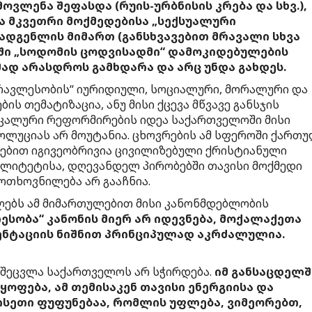
ოვლენა შეფასდა (რუის-ურბნისის კრება და სხვ.),
ცა მკვეთრი მოქმედებისა „სექსუალური
ადგენლის მიმართ (განსხვავებით მრავალი სხვა
ოში „სოდომის ცოდვისადმი“ დამოკიდებულების
ად არასდროს გამხდარა და არც უნდა გახდეს.
მრავლესობის“ იურიდიული, სოციალური, მორალური და
ს თემატიზაცია, ანუ მისი ქცევა მწვავე განსჯის
იკალური რეფორმირების იდეა საქართველოში მისი
ვოლუციას არ მოუტანია. ცხოვრების ამ სფეროში ქართ
ებით იგივეობრივია ცივილიზებული ქრისტიანული
ლიტეტისა, დღევანდელ პირობებში თავისი მოქმედი
თხოვნილება არ გააჩნია.
ებს ამ მიმართულებით მისი კანონმდებლობის
ესობა“ კანონის მიერ არ იდევნება, მოქალაქეთა
ენტაციის ნიშნით პრინციპულად აკრძალულია.
 შეცვლა საქართველოს არ სჭირდება.
იმ განსაცდელშ
ფება, ამ თემისაკენ თავისი ენერგიისა და
ისეთი ფუფუნებაა, რომლის უფლება, ვიმეორებთ,