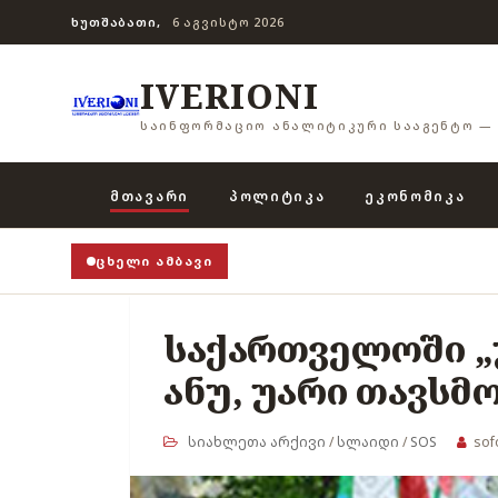
ᲮᲣᲗᲨᲐᲑᲐᲗᲘ,
6 ᲐᲒᲕᲘᲡᲢᲝ 2026
IVERIONI
ᲡᲐᲘᲜᲤᲝᲠᲛᲐᲪᲘᲝ ᲐᲜᲐᲚᲘᲢᲘᲙᲣᲠᲘ ᲡᲐᲐᲒᲔᲜᲢᲝ — 
ᲛᲗᲐᲕᲐᲠᲘ
ᲞᲝᲚᲘᲢᲘᲙᲐ
ᲔᲙᲝᲜᲝᲛᲘᲙᲐ
ᲪᲮᲔᲚᲘ ᲐᲛᲑᲐᲕᲘ
საქართველოში „უ
ანუ, უარი თავსმ
სიახლეთა არქივი
/
სლაიდი
/
SOS
sof