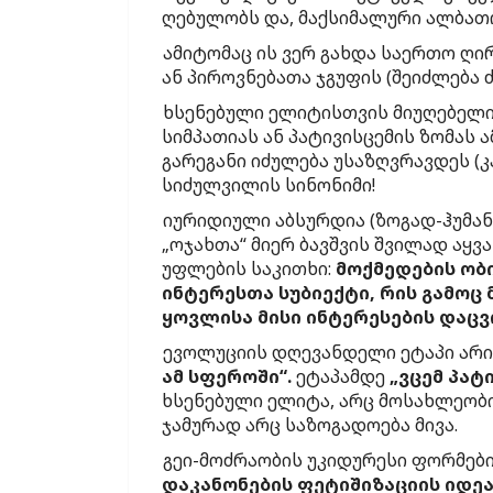
ღებულობს და, მაქსიმალური ალბათო
ამიტომაც ის ვერ გახდა საერთო ღი
ან პიროვნებათა ჯგუფის (შეიძლება 
ხსენებული ელიტისთვის მიუღებელია,
სიმპათიას ან პატივისცემის ზომას ა
გარეგანი იძულება უსაზღვრავდეს (კ
სიძულვილის სინონიმი!
იურიდიული აბსურდია (ზოგად-ჰუმა
„ოჯახთა“ მიერ ბავშვის შვილად აყ
უფლების საკითხი:
მოქმედების ობი
ინტერესთა სუბიექტი, რის გამოც 
ყოვლისა მისი ინტერესების დაცვი
ევოლუციის დღევანდელი ეტაპი არ
ამ სფეროში“.
ეტაპამდე
„ვცემ პატ
ხსენებული ელიტა, არც მოსახლეობის
ჯამურად არც საზოგადოება მივა.
გეი-მოძრაობის უკიდურესი ფორმები
დაკანონების ფეტიშიზაციის იდეა