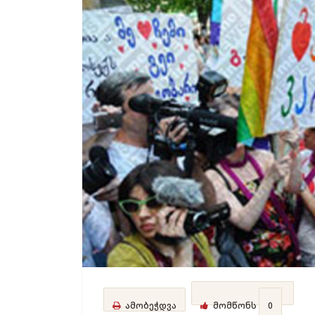
ამობეჭდვა
მომწონს
0