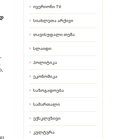
ივერიონი TV
ედ
სიახლეთა არქივი
თავისუფალი თემა
სლაიდი
,
,
პოლიტიკა
ა,
ეკონომიკა
საზოგადოება
სამართალი
ექსკლუზივი
კულტურა
რც