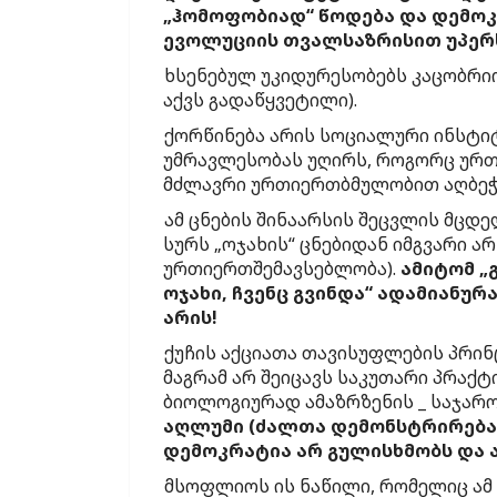
„ჰომოფობიად“ წოდება და დემოკ
ევოლუციის თვალსაზრისით უპერს
ხსენებულ უკიდურესობებს კაცობრიობ
აქვს გადაწყვეტილი).
ქორწინება არის სოციალური ინსტი
უმრავლესობას უღირს, როგორც ურ
მძლავრი ურთიერთბმულობით აღბეჭდ
ამ ცნების შინაარსის შეცვლის მცდ
სურს „ოჯახის“ ცნებიდან იმგვარი ა
ურთიერთშემავსებლობა).
ამიტომ „
ოჯახი, ჩვენც გვინდა“ ადამიანუ
არის!
ქუჩის აქციათა თავისუფლების პრი
მაგრამ არ შეიცავს საკუთარი პრაქ
ბიოლოგიურად ამაზრზენის _ საჯარ
აღლუმი (ძალთა დემონსტრირება)
დემოკრატია არ გულისხმობს და ა
მსოფლიოს ის ნაწილი, რომელიც ამ 