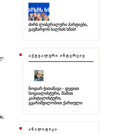
ძირს ლიბერალური პარტიები,
გაუმარჯოს ხალხის ხმას!
ᲐᲥᲢᲣᲐᲚᲣᲠᲘ ᲘᲜᲢᲔᲠᲕᲘᲣ
ულ
ნოდარ ჭითანავა - დედით
სოციალისტური, მამით
კაპიტალისტური,
გვარიშვილობით ქართული
ი,
ᲐᲜᲐᲚᲘᲢᲘᲙᲐ