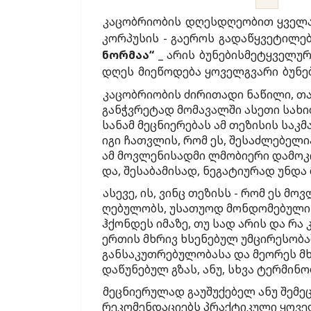
კაცობრიობის დღესდღეობით ყველა
კორპუსის - გაეროს გადაწყვეტილე
ნორმაა“
_ არის ბუნებისმეტყველურ
დღეს მიეწოდება ყოველგვარი ბუნე
კაცობრიობის ძირითადი ნაწილი, თა
განჭვრეტად მომავალში ასეთი სახით
სანამ მეცნიერებას ამ თეზისის საკ
იგი ჩათვლის, რომ ეს, შესაძლებელია
ამ მოვლენისადმი ლმობიერი დამოკიდ
და, შესაბამისად, ნეგატიურად უნდა
ასევე, ის, ვინც თეზისს - რომ ეს მ
ღებულობს, უსათუოდ მონდომებული 
ჰქონდეს იმაზე, თუ სად არის და რა
ერთის მხრივ ხსენებულ უმცირესობ
განსაკუთრებულობასა და მეორეს მხ
დაწუნებულ გზას, ანუ, სხვა ტერმი
მეცნიერულად გაუშუქებელ ანუ შემ
რეკომენდაციებს პრაქტიკული ყოვე