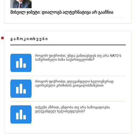
მიხეილ ჯიბუტი: დიალოგს ალტერნატივა არ გააჩნია
ᲒᲐᲛᲝᲙᲘᲗᲮᲕᲔᲑᲘ
როგორ ფიქრობთ, უნდა განთავსდეს თუ არა NATO-ს
საწვრთნელი ბაზა საქართველოში?
როგორ ფიქრობთ, დღევანდელი ხელოვნურად
აგორებული კრიზისის გათვალისწინებით
თქვენი აზრით, ენდობა თუ არა საზოგადოება
დღევანდელ ხელისუფლებას?