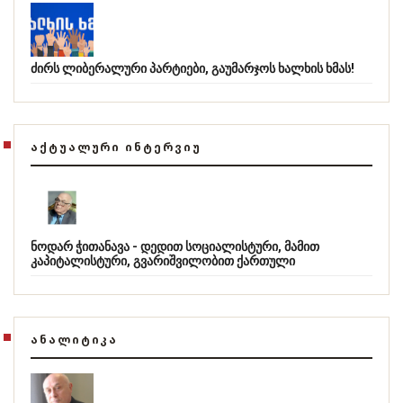
ძირს ლიბერალური პარტიები, გაუმარჯოს ხალხის ხმას!
ᲐᲥᲢᲣᲐᲚᲣᲠᲘ ᲘᲜᲢᲔᲠᲕᲘᲣ
ნოდარ ჭითანავა - დედით სოციალისტური, მამით
კაპიტალისტური, გვარიშვილობით ქართული
ᲐᲜᲐᲚᲘᲢᲘᲙᲐ