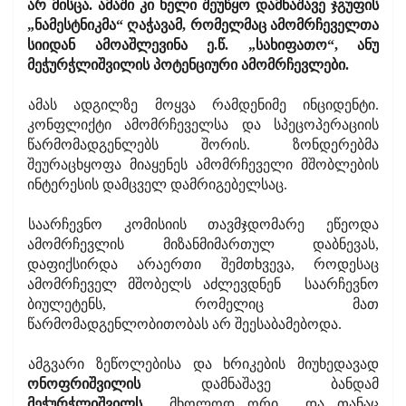
არ მისცა. ამაში კი ხელი შეუწყო დამნაშავე ჯგუფის
„ნამესტნიკმა“ ღაჭავამ, რომელმაც ამომრჩეველთა
სიიდან ამოაშლევინა ე.წ. „სახიფათო“, ანუ
მეჭურჭლიშვილის პოტენციური ამომრჩევლები.
ამას ადგილზე მოყვა რამდენიმე ინციდენტი.
კონფლიქტი ამომრჩეველსა და სპეცოპერაციის
წარმომადგენლებს შორის. ზონდერებმა
შეურაცხყოფა მიაყენეს ამომრჩეველი მშობლების
ინტერესის დამცველ დამრიგებელსაც.
საარჩევნო კომისიის თავმჯდომარე ეწეოდა
ამომრჩევლის მიზანმიმართულ დაბნევას,
დაფიქსირდა არაერთი შემთხვევა, როდესაც
ამომრჩეველ მშობელს აძლევდნენ
საარჩევნო
ბიულეტენს, რომელიც მათ
წარმომადგენლობითობას არ შეესაბამებოდა.
ამგვარი ზეწოლებისა და ხრიკების მიუხედავად
ონოფრიშვილის
დამნაშავე ბანდამ
მეჭურჭლიშვილს
მხოლოდ ორი
და თანაც