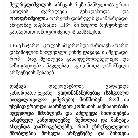
მეჭურჭლიშვილის
არჩევის რეზონანსულობა ერთი
სკოლის ფარგლებს გასცდებოდა და
ონოფრიშვილის
თარეშის დასრულს დააჩქარებდა.
ამიტომაც ოპერაცია „116“- ში მთელი რესურსებით
გადაერთო ონოფრიშვილის სამსახური.
116-ე საჯარო სკოლას ამ დრომდე მართავს არერთ
დანაშაულში მხილებული ვინმე
ღაჭავა
. ის შეეცადა,
რომ
რაც შეიძლება გასაიდუმლოებულიყო და
საზოგადოებას ნაკლებად სცოდნოდა დანიშნული
არჩევნების შესახებ.
ღაჭავა
დაუყოვნებლივ გადავიდა
კანონდარღვევაზე:
ვიდოჩანაწერებიც (სასკოლო
სათვალთვალო კამერები) მოწმობენ, რომ ის
უხეშად ერეოდა საარჩევნო კომისიის საქმიანობაში,
ხვდებოდა მშობლებს და აძლევდა მითითებებს
სასურველ კანდიდატებზე, ზეწოლას და შანტაჟს
ახდენდა დამრიგებლებზე, რომ უზრუნველეყოთ
მშობლების მოსვლა არჩევნებზე და მისთვის