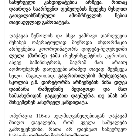
სასურველი კანდიდატების არჩევა. რითაც
დაირღვა საარჩევნო დებულების მეექვსე მუხლით
გათვალისწინებული ამომრჩევლის ნების
თავისუფლად გამოხატვას.
ღაჭავას ზეწოლის და სხვა უამრავი დარღვევის
შესახებ ოპერატიულად მიეწოდა ინფორმაცია
არჩევნების კოორდინატორს დიდუბე-ჩუღურეთში
ლელა (მარინე) ჯაშს
(რესურსცენტრის უფროსი),
ასევე სამინისტროს, მაგრამ მათ არათუ
აღმოფხვრეს დაღვევები,არამედ თავად შეუწყვეს
ხელი. მაგალითად,
გაფრთხილების მიუხედავად,
სკოლის ე.წ. დირეტორმა არჩევნების წინა დღეს
დაიბარა რამდენიმე პედაგოგი და მათ
სამსახურიდან გაგდებით დაემუქრა, თუ ხმას არ
მისცემდნენ სასურველ კანდიდატს.
ოპერაცია 116-ის ხელმძღვანელებისგან ღაჭავამ
მიიღო დავალება, რომ ყველა საშუალება
გამოეყენებინა, რათა არ დაეშვათ სამეურვეო
საბჭოში
დიმიტრი მეჭურჭლიშვილი.