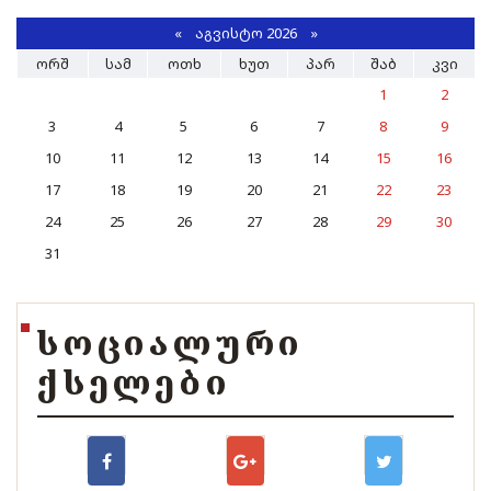
«
ᲐᲒᲕᲘᲡᲢᲝ 2026 »
ᲝᲠᲨ
ᲡᲐᲛ
ᲝᲗᲮ
ᲮᲣᲗ
ᲞᲐᲠ
ᲨᲐᲑ
ᲙᲕᲘ
1
2
3
4
5
6
7
8
9
10
11
12
13
14
15
16
17
18
19
20
21
22
23
24
25
26
27
28
29
30
31
ᲡᲝᲪᲘᲐᲚᲣᲠᲘ
ᲥᲡᲔᲚᲔᲑᲘ