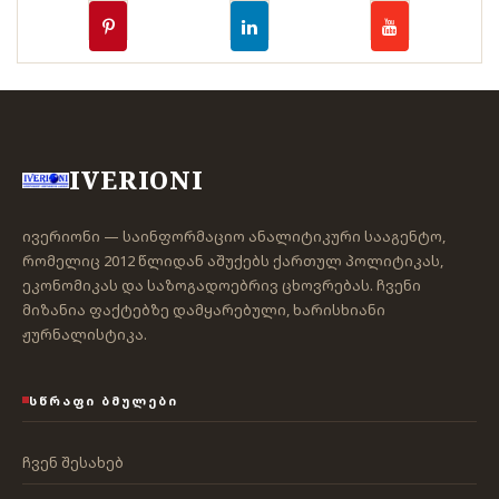
IVERIONI
ივერიონი — საინფორმაციო ანალიტიკური სააგენტო,
რომელიც 2012 წლიდან აშუქებს ქართულ პოლიტიკას,
ეკონომიკას და საზოგადოებრივ ცხოვრებას. ჩვენი
მიზანია ფაქტებზე დამყარებული, ხარისხიანი
ჟურნალისტიკა.
ᲡᲬᲠᲐᲤᲘ ᲑᲛᲣᲚᲔᲑᲘ
ჩვენ შესახებ