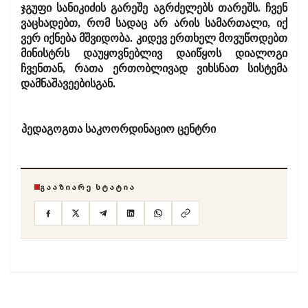
ჯგუფი სანიკიძის გარეშე აგრძელებს თარეშს. ჩვენ
ვაცხადებთ, რომ სადაც არ არის სამართალი, იქ
ვერ იქნება მშვიდობა. კიდევ ერთხელ მოვუწოდებთ
მინისტრს დაუყოვნებლივ დაიწყოს დიალოგი
ჩვენთან, რათა ერთობლივად ვიხსნათ სისტემა
დამნაშავეებისგან.
პედაგოგთა საკოორდინაციო ცენტრი
ᲒᲐᲐᲖᲘᲐᲠᲔ ᲡᲢᲐᲢᲘᲐ