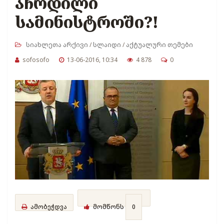
აჩრდილი
სამინისტროში?!
სიახლეთა არქივი
/
სლაიდი
/
აქტუალური თემები
sofosofo
13-06-2016, 10:34
4 878
0
ამობეჭდვა
მომწონს
0