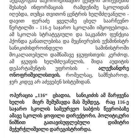
პედაგოგთა საკოორდინაციო ცენტრი არჩევნების
შესახებ ინფორმაციას
რამდენიმე სკოლიდან
იღებდა, თუმცა თვითონ ცენტრის ხელმძღვანელი -
დავით ფერაძე ყველაზე ცხელ საარჩევნო
წერტილში - 116-ე საჯარო სკოლაში იმყოფებოდა.
ამ სკოლას სტრატეგიული და საკვანძო ფუნქცია
ჰქონდა განათლებისა და მეცნიერების ექსმინისტრ
სანიკიძისდროინდელი სამინისტროში
მოკალათებული დამნაშავე ჯგუფისთვის: კერძოდ,
ამ ჯგუფის ხელმძღვანელის, შიდა აუდიტის
დეპარტამენტის უფროსის -
ალექსანდრე
ონოფრიშვილისთვის,
რომელსაც, სამწუხაროდ,
ჯერ კიდევ არ აძევებენ სისტემიდან.
ოპერაცია „116“
ცხადია,
სანიკიძის ამ მარჯვენა
ხელის
მიერ შემუშავდა მას შემდეგ,
რაც 116-ე
საჯარო სკოლის სამეურვეო საბჭოს წევრობაზე
ამავე სკოლის ყოფილი დირექტორი, პოლიტიკური
ნიშნით გათავისუფლებული დიმიტრი
მეჭურჭლიშვილი დარეგისტრირდა.