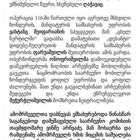
უმნიშვნელო წვერი, ხსენებული
ღაჭავაც
.
ოპერაცია 116-ში ჩართული იყო აგრეთვე მსხვილი
ზონდერის, მანდატურის სამსახურის უფროსის
ვახტანგ მეიფარიანის
სპეცჯგუფი. მან „ცხელ
წერტილში“ გადასხა დამატებითი „დესანტი“
დიდუბე-ჩუღურეთის მანდატურის სამსახურის
უფროსის
ფარუაშვილის
მეთაურობით. ამის გარდა,
ობერზონდერმა
ონოფრიშვილმა
დამოუკიდებელი
დამკვირვებლის ნიღბით არჩევნებზე მობილიზება
გაუკეთა
ნაცმოძრაობის საარჩევნო მობილური
ზონდერჯგუფის ყოფილ უფროსსა და ყოფილ
ძალოვნებს. მათ უნდა გაეყალბებინათ არჩევნების
შედეგები და უნდა უზრუნველეყოთ
მეჭურჭლიშვილის
მომხრეთა ნეიტრალიზება.
ამომრჩეველთა დაბნევას ემსახურებოდა წინასწარ
საგანგებოდ დამუშავებული საარჩევნო კომისიის
თავმჯდომარე ვინმე არჩვაძე. მან მოხაერხა და
რამდენიმე ამომრჩეველს ხმის მიცემის საშუალება