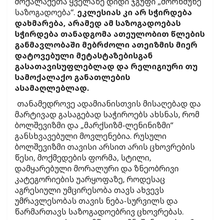
მოქალაქეთა ყველაზე დიდი ჯგუფი „მორწმუნე
საზოგადოება“.
ეკლესიას კი არ სჭირდება
დახმარება, არამედ ამ საზოგადოებას
სჭირდება თანადგომა ათეულობით წლების
განმავლობაში მებრძოლი ათეიზმის მიერ
დატოვებული მეტასტაზებისგან
გასათავისუფლებლად და რელიგიური თუ
სამოქალაქო განათლების
ასამაღლებლად.
თანამედროვე ადამიანისთვის მისაღებად და
მარტივად გასაგებად საჭიროებს ახსნას, რომ
ბოლშევიზმი და „მარქსიზმ-ლენინიზმი“
განსხვავებული მოვლენებია. რუსული
ბოლშევიზმი თავისი არსით არის ცხოვრების
წესი, მოქმედების ფორმა, სტილი,
დამყარებული მორალური და ზნეობრივი
კატეგორიების უარყოფაზე, როდესაც
აგრესიული უმცირესობა თავს ახვევს
უმრავლესობას თავის ნება-სურვილს და
წარმართავს საზოგადოებრივ ცხოვრებას.