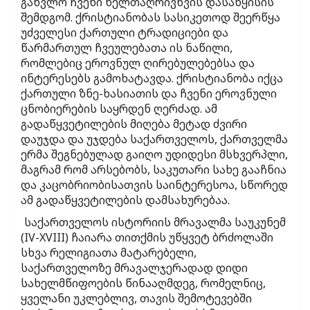
განვლო ჩვენი წელთაღრივხვის დასაწყისის
შემდგომ. ქრისტიანობას სასიკეთოდ შეერწყა
უძველესი ქართული ტრადიციები და
წარმართულ ჩვეულებათა ის ნაწილი,
რომლებიც ეროვნულ ღირებულებებსა და
ინტერესებს გამოხატავდა. ქრისტიანობა იქცა
ქართული ზნე-ხასიათის და ჩვენი ეროვნული
ცნობიერების საყრდენ ღერძად. ამ
გადაწყვეტილების მიღება მეტად ძვირი
დაუჯდა და უჯდება საქართველოს, ქართველმა
ერმა შეგნებულად გაიღო უდიდესი მსხვერპლი,
მაგრამ რომ არსებობს, საკუთარი სახე გააჩნია
და კაცობრიობისათვის საინტერესოა, სწორედ
ამ გადაწყვეტილების დამსახურებაა.
საქართველოს ისტორიის მრავალმა საუკუნემ
(IV-XVIII) ჩაიარა თითქმის უწყვეტ ბრძოლაში
სხვა რელიგიათა მატარებელი,
საქართველოზე მრავალჯერადად დიდი
სახელმწიფოების წინააღმდეგ, რომელნიც,
ყველანი უკლებლივ, თავის შემოტევებში