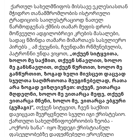
ქართულ სახელმწიფოს მისსავე ეკლესიასთან
მჭიდრო თანამშრომლობის ისტორიული
ტრადიციის საილუსტრაციოდ ნათელ
წარმოდგენას ქმნის თამარ მეფის დროს
მოწვეული ადგილობრივი კრების მასალები,
სადაც წმინდა თამარი მიმართავს სასულიერო
პირებს _ ამ ქვეყნის, ჩვენდამი რწმუნებულის,
პატრონნი უნდა ვიყოთ,
„თქუენ სიტყვითა,
ხოლო მე საქმით, თქუენ სწავლით, ხოლო
მე განსწავლით, თქუენ წურთით, ხოლო მე
განწურთით, ზოგად ხელი მივსცეთ დაცვად
სჯულთა საღმრთოთა შეუგინებელად, რათა
არა ზოგად ვიზღვივნეთ: თქუენ, ვითარცა
მღდელნი, ხოლო მე ვითარცა მეფე, თქუენ
ვითარცა მნენი, ხოლო მე, ვითარცა ებგური
(გუშაგი)“,
თქვენ სიტყვით, ჩვენ საქმით
დავიცვათ შეურყვნელი სჯული იგი ქრისტესიო.
ქართული სახელმწიფოებრიობის ზეობა -
„ოქროს ხანა“- იყო შედეგი ქრისტიანულ
ფასეულობებზე დაფუძნებული ეროვნული