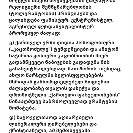
მრევლი თავის მოქმედებაში ღალატობს
რელიგიური შემწყნარებლობის
(ტოლერანტობის) პრინციპებს და
ყალიბდება ფაშისტურ, ექსტრემისტულ,
აგრესიულ ფუნდამენტალისტურ
პრორუსულ ძალად;
გ) ქართველ ერში დიდია ჰომოფობიური
(„კაცთმოძულე”) ტენდენციები და ამიტომ
საჭიროა გონიერი კაცობრიობის მიერ
გადამწყვეტი ნაბიჯების გადადგმა მის
გასანეიტრალებლად. მათ შორის, თუნდაც,
ახლო წარსულში ხელისუფლებების
მხრიდან განხორციელებულ ზოგიერთ
ძალადობაზე თვალის დახუჭვა და
დრომოჭმული „ქართული ფასეულობების“
წინააღმდეგ საბრძოლველად გრანტების
მომატება.
დ) საყოველთაოდ აღიარებული
ლიბერალური ღირებულებები და
ქრისტიანული, ამ შემთხვევაში