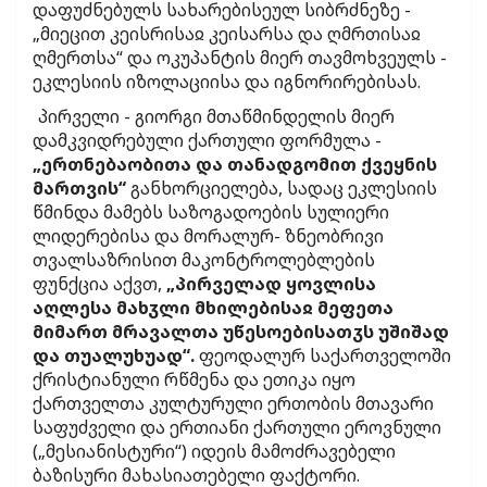
დაფუძნებულს სახარებისეულ სიბრძნეზე -
„მიეცით კეისრისაჲ კეისარსა და ღმრთისაჲ
ღმერთსა“ და ოკუპანტის მიერ თავმოხვეულს -
ეკლესიის იზოლაციისა და იგნორირებისას.
პირველი - გიორგი მთაწმინდელის მიერ
დამკვიდრებული ქართული ფორმულა -
„ერთნებაობითა და თანადგომით ქვეყნის
მართვის“
განხორციელება, სადაც ეკლესიის
წმინდა მამებს საზოგადოების სულიერი
ლიდერებისა და მორალურ- ზნეობრივი
თვალსაზრისით მაკონტროლებლების
ფუნქცია აქვთ,
„პირველად ყოვლისა
აღლესა მახჳლი მხილებისაჲ მეფეთა
მიმართ მრავალთა უწესოებისათჳს უშიშად
და თუალუხუად“.
ფეოდალურ საქართველოში
ქრისტიანული რწმენა და ეთიკა იყო
ქართველთა კულტურული ერთობის მთავარი
საფუძველი და ერთიანი ქართული ეროვნული
(„მესიანისტური“) იდეის მამოძრავებელი
ბაზისური მახასიათებელი ფაქტორი.