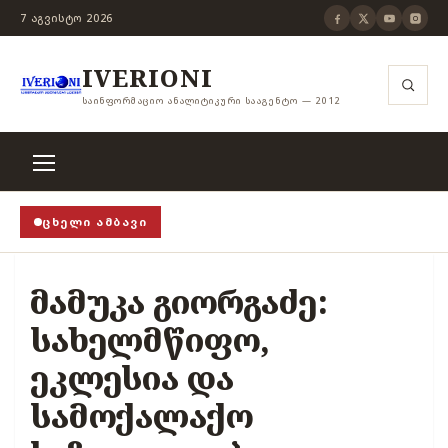
7 ᲐᲒᲕᲘᲡᲢᲝ 2026
IVERIONI
ᲡᲐᲘᲜᲤᲝᲠᲛᲐᲪᲘᲝ ᲐᲜᲐᲚᲘᲢᲘᲙᲣᲠᲘ ᲡᲐᲐᲒᲔᲜᲢᲝ — 2012
ᲪᲮᲔᲚᲘ ᲐᲛᲑᲐᲕᲘ
ის ჭანჭიკი მოშლილია, ცენზურა უნდა არსებობდეს!
›
მამუკა გიორგაძე:
სახელმწიფო,
ეკლესია და
სამოქალაქო