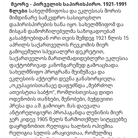
მეორე - პირველის საპირისპირო. 1921-1991
წლები
სახელმწიფოსა და ეკლესიას შორის
მიმდინარე სამკვდრო-სასიცოცხლო
დაპირისპირების ხანა იყო. სახელმწიფომ და
მისგან დამორჩილებულმა საზოგადოებამ
გასაბჭოებიდან ორი თვის შემდეგ 1921 წლის 15
აპრილს საქართველოს რევკომის მიერ
გამოცემული სპეციალური დეკრეტით,
საქართველოს მართლმადიდებლური ეკლესია
ფაქტობრივად კანონგარეშედ გამოაცხადა.
სახელმწიფო პროგრამა შეიმუშავა და
ეკლესიის აქტიური დევნა განახორციელა.
„ოკუპაციისთანავე დაფუძნდა „მებრძოლ
ათეისტთა საბჭო“, რომლისთვისაც დიდი
ოდენობის თანხები, შენობები, ბეჭდვითი
პრესა და ა.შ. გამოიყო. მას დაევალა
ანტირელიგიური პროპაგანდა ლენინის მიერ
ჯერ კიდევ 1905 წელს წარმოთქმულ სიტყვებზე
დაყრდნობით: რელიგია ხალხის ოპიუმია.
რელიგია სულის არაყივითაა, რომელშიც