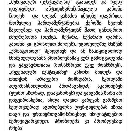
„მუსიკალურ ფესტივალად“ გაასაღეს და ჩვენც
დავიჯერეთ
, ანტიდისკრიმინაციული კანონი
მიიღეს და ლევან ვასაძის იმედზე დავრჩით,
რომელიც პარლამენტარების ქეჩოში ხელის
ჩავლებით და პარლამენტიდან მათი გამოყრით
იმუქრებოდა (თუმცა, მუქარა, მუქარად დარჩა,
კანონი კი
გრიალით მიიღეს), უცხოელებზე მიწებს
„უპრაგონოდ“ ჰყიდდნენ და ამ სასიცოცხლოდ
მნიშვნელოვანმა პრობლემამაც ვერ გამოგვაღვიძა
და გაგვაერთიანა (მოსასწრები უკვე მოასწრეს),
„იუვენალურ იუსტიციაზე“ კანონი მიიღეს და
თითქოს არაფერი მომხდარა, სკოლაში
აღვირახსნილობის პროპაგანდას აკანონებენ
(უფრო სწორად, დააკანონეს) და განგაშის ზარი არ
დაგვირისხებია, ახლა დავით გარეჯის გარშემო
ხელოვნურად აგორებულმა ციებ-ცხელებამ იჩინა
თავი და ურთიერთგამომრიცხავი ინიციატივებით
შემოვიფარგლეთ. პრობლემა კი პრობლემად
რჩება!