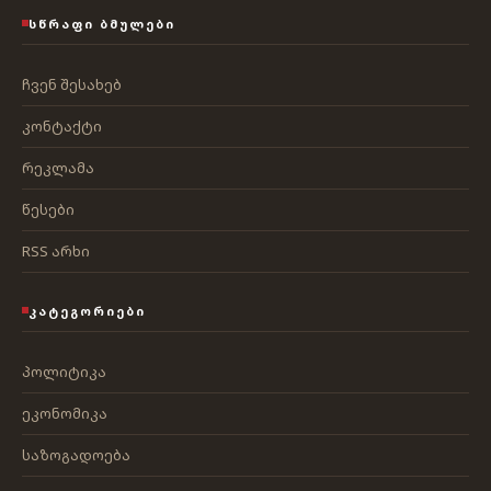
ᲡᲬᲠᲐᲤᲘ ᲑᲛᲣᲚᲔᲑᲘ
ჩვენ შესახებ
კონტაქტი
რეკლამა
წესები
RSS არხი
ᲙᲐᲢᲔᲒᲝᲠᲘᲔᲑᲘ
პოლიტიკა
ეკონომიკა
საზოგადოება