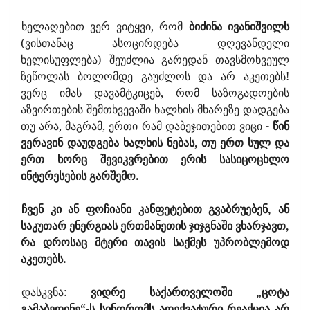
ხელაღებით ვერ ვიტყვი, რომ
ბიძინა ივანიშვილს
(ვისთანაც ასოცირდება დღევანდელი
ხელისუფლება) შეუძლია გარედან თავსმოხვეულ
ზეწოლას ბოლომდე გაუძლოს და არ აკეთებს!
ვერც იმას დავამტკიცებ, რომ საზოგადოების
აზვირთების შემთხვევაში ხალხის მხარეზე დადგება
თუ არა, მაგრამ, ერთი რამ დაბეჯითებით ვიცი
- წინ
ვერავინ დაუდგება ხალხის ნებას, თუ ერთ სულ და
ერთ ხორც შევიკვრებით ერის სასიცოცხლო
ინტერესების გარშემო.
ჩვენ კი ან ფოჩიანი კანფეტებით გვაბრუებენ, ან
საკუთარ ენერგიას ერთმანეთის ჯიჯგნაში ვხარჯავთ,
რა დროსაც მტერი თავის საქმეს უპრობლემოდ
აკეთებს.
დასკვნა:
ვიდრე საქართველოში „ცოტა
გამაბედინე“-ს სინდრომს ადექვატური რეაქცია არ