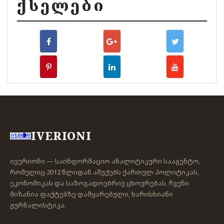
ᲥᲡᲔᲚᲔᲑᲘ
IVERIONI
ივერიონი — საინფორმაციო ანალიტიკური სააგენტო,
რომელიც 2012 წლიდან აშუქებს ქართულ პოლიტიკას,
ეკონომიკას და საზოგადოებრივ ცხოვრებას. ჩვენი
მიზანია ფაქტებზე დამყარებული, ხარისხიანი
ჟურნალისტიკა.