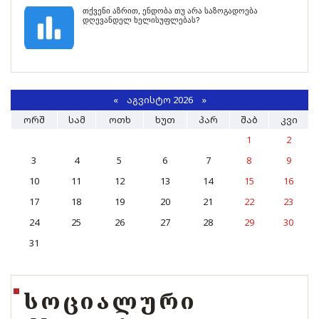
თქვენი აზრით, ენდობა თუ არა საზოგადოება
დღევანდელ ხელისუფლებას?
«
ᲐᲒᲕᲘᲡᲢᲝ 2026 »
ᲝᲠᲨ
ᲡᲐᲛ
ᲝᲗᲮ
ᲮᲣᲗ
ᲞᲐᲠ
ᲨᲐᲑ
ᲙᲕᲘ
1
2
3
4
5
6
7
8
9
10
11
12
13
14
15
16
17
18
19
20
21
22
23
24
25
26
27
28
29
30
31
ᲡᲝᲪᲘᲐᲚᲣᲠᲘ