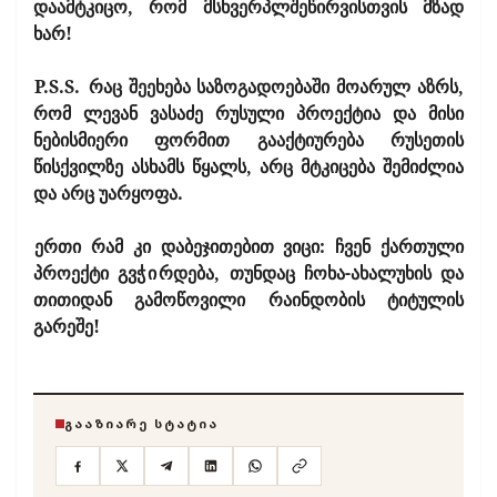
დაამტკიცო, რომ მსხვერპლშეწირვისთვის მზად
ხარ!
P.S.S.
რაც შეეხება საზოგადოებაში მოარულ აზრს,
რომ ლევან ვასაძე რუსული პროექტია და მისი
ნებისმიერი ფორმით გააქტიურება რუსეთის
წისქვილზე ასხამს წყალს, არც მტკიცება შემიძლია
და არც უარყოფა.
ერთი რამ კი დაბეჯითებით ვიცი: ჩვენ ქართული
პროექტი გვჭ
ი
რდება, თუნდაც ჩოხა-ახალუხის და
თითიდან გამოწოვილი რაინდობის ტიტულის
გარეშე!
ᲒᲐᲐᲖᲘᲐᲠᲔ ᲡᲢᲐᲢᲘᲐ