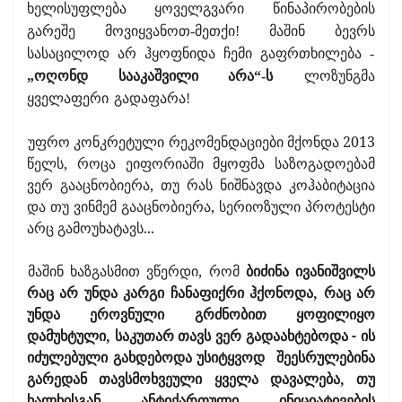
ხელისუფლება ყოველგვარი წინაპირობების
გარეშე მოვიყვანოთ-მეთქი! მაშინ ბევრს
სასაცილოდ არ ჰყოფნიდა ჩემი გაფრთხილება -
„ოღონდ სააკაშვილი არა“-ს
ლოზუნგმა
ყველაფერი გადაფარა!
უფრო კონკრეტული რეკომენდაციები მქონდა 2013
წელს, როცა ეიფორიაში მყოფმა საზოგადოებამ
ვერ გააცნობიერა, თუ რას ნიშნავდა კოჰაბიტაცია
და თუ ვინმემ გააცნობიერა, სერიოზული პროტესტი
არც გამოუხატავს...
მაშინ ხაზგასმით ვწერდი, რომ
ბიძინა ივანიშვილს
რაც არ უნდა კარგი ჩანაფიქრი ჰქონოდა, რაც არ
უნდა ეროვნული გრძნობით ყოფილიყო
დამუხტული, საკუთარ თავს ვერ გადაახტებოდა - ის
იძულებული გახდებოდა უსიტყვოდ
შეესრულებინა
გარედან თავსმოხვეული ყველა დავალება, თუ
ხალხისგან ანტიქართული ინიციატივების