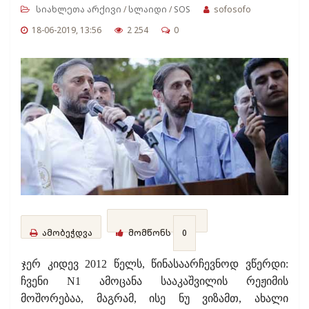
სიახლეთა არქივი
/
სლაიდი
/
SOS
sofosofo
18-06-2019, 13:56
2 254
0
ამობეჭდვა
მომწონს
0
ჯერ კიდევ 2012 წელს, წინასაარჩევნოდ ვწერდი:
ჩვენი N1 ამოცანა სააკაშვილის რეჟიმის
მოშორებაა, მაგრამ, ისე ნუ ვიზამთ, ახალი