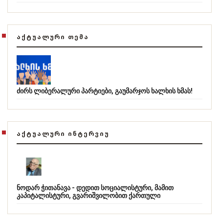
ᲐᲥᲢᲣᲐᲚᲣᲠᲘ ᲗᲔᲛᲐ
ძირს ლიბერალური პარტიები, გაუმარჯოს ხალხის ხმას!
ᲐᲥᲢᲣᲐᲚᲣᲠᲘ ᲘᲜᲢᲔᲠᲕᲘᲣ
ნოდარ ჭითანავა - დედით სოციალისტური, მამით
კაპიტალისტური, გვარიშვილობით ქართული