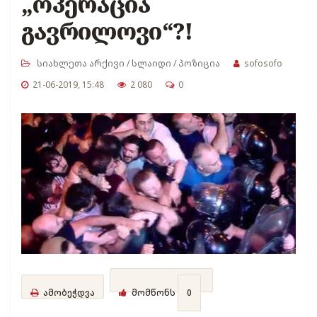
„ოპერაცია
გავრილოვი“?!
სიახლეთა არქივი
/
სლაიდი
/
პოზიცია
sofosofo
21-06-2019, 15:48
2 080
0
ამობეჭდვა
მომწონს
0