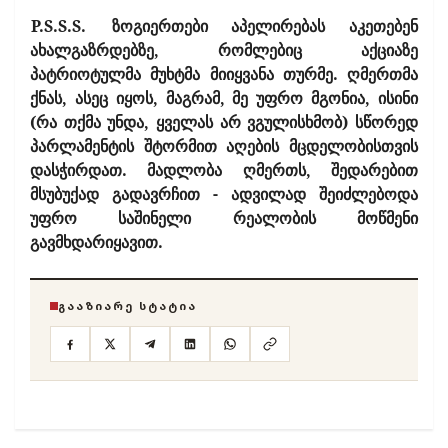
P.S.S.S.
ზოგიერთები აპელირებას აკეთებენ
ახალგაზრდებზე, რომლებიც აქციაზე
პატრიოტულმა მუხტმა მიიყვანა თურმე. ღმერთმა
ქნას, ასეც იყოს, მაგრამ, მე უფრო მგონია, ისინი
(რა თქმა უნდა, ყველას არ ვგულისხმობ) სწორედ
პარლამენტის შტორმით აღების მცდელობისთვის
დასჭირდათ. მადლობა ღმერთს, შედარებით
მსუბუქად გადავრჩით - ადვილად შეიძლებოდა
უფრო საშინელი რეალობის მოწმენი
გავმხდარიყავით.
ᲒᲐᲐᲖᲘᲐᲠᲔ ᲡᲢᲐᲢᲘᲐ