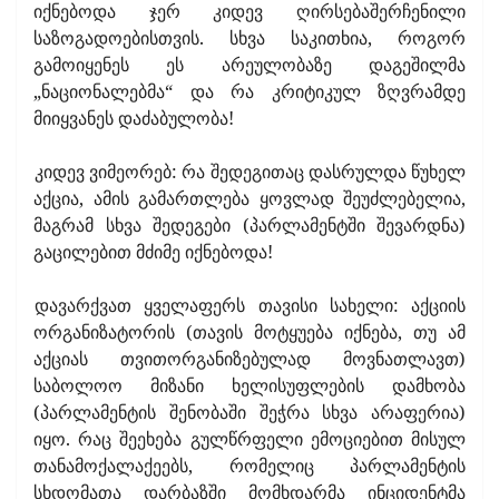
იქნებოდა ჯერ კიდევ ღირსებაშერჩენილი
საზოგადოებისთვის. სხვა საკითხია, როგორ
გამოიყენეს ეს არეულობაზე დაგეშილმა
„ნაციონალებმა“ და რა კრიტიკულ ზღვრამდე
მიიყვანეს დაძაბულობა!
კიდევ ვიმეორებ: რა შედეგითაც დასრულდა წუხელ
აქცია, ამის გამართლება ყოვლად შეუძლებელია,
მაგრამ სხვა შედეგები (პარლამენტში შევარდნა)
გაცილებით მძიმე იქნებოდა!
დავარქვათ ყველაფერს თავისი სახელი: აქციის
ორგანიზატორის (თავის მოტყუება იქნება, თუ ამ
აქციას თვითორგანიზებულად მოვნათლავთ)
საბოლოო მიზანი ხელისუფლების დამხობა
(პარლამენტის შენობაში შეჭრა სხვა არაფერია)
იყო. რაც შეეხება გულწრფელი ემოციებით მისულ
თანამოქალაქეებს, რომელიც პარლამენტის
სხდომათა დარბაზში მომხდარმა ინციდენტმა