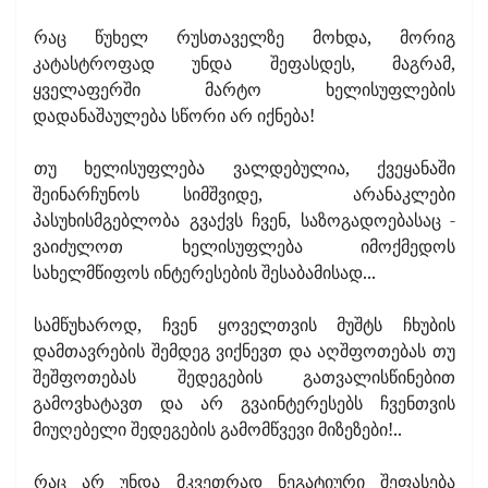
რაც წუხელ რუსთაველზე მოხდა, მორიგ
კატასტროფად უნდა შეფასდეს, მაგრამ,
ყველაფერში მარტო ხელისუფლების
დადანაშაულება სწორი არ იქნება!
თუ ხელისუფლება ვალდებულია, ქვეყანაში
შეინარჩუნოს სიმშვიდე,
არანაკლები
პასუხისმგებლობა გვაქვს ჩვენ, საზოგადოებასაც -
ვაიძულოთ ხელისუფლება იმოქმედოს
სახელმწიფოს ინტერესების შესაბამისად...
სამწუხაროდ, ჩვენ ყოველთვის მუშტს ჩხუბის
დამთავრების შემდეგ ვიქნევთ და აღშფოთებას თუ
შეშფოთებას შედეგების გათვალისწინებით
გამოვხატავთ და არ გვაინტერესებს ჩვენთვის
მიუღებელი შედეგების გამომწვევი მიზეზები!..
რაც არ უნდა მკვეთრად ნეგატიური შეფასება