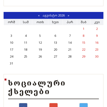
«
ᲐᲒᲕᲘᲡᲢᲝ 2026 »
ᲝᲠᲨ
ᲡᲐᲛ
ᲝᲗᲮ
ᲮᲣᲗ
ᲞᲐᲠ
ᲨᲐᲑ
ᲙᲕᲘ
1
2
3
4
5
6
7
8
9
10
11
12
13
14
15
16
17
18
19
20
21
22
23
24
25
26
27
28
29
30
31
ᲡᲝᲪᲘᲐᲚᲣᲠᲘ
ᲥᲡᲔᲚᲔᲑᲘ