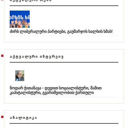
ძირს ლიბერალური პარტიები, გაუმარჯოს ხალხის ხმას!
ᲐᲥᲢᲣᲐᲚᲣᲠᲘ ᲘᲜᲢᲔᲠᲕᲘᲣ
ნოდარ ჭითანავა - დედით სოციალისტური, მამით
კაპიტალისტური, გვარიშვილობით ქართული
ᲐᲜᲐᲚᲘᲢᲘᲙᲐ