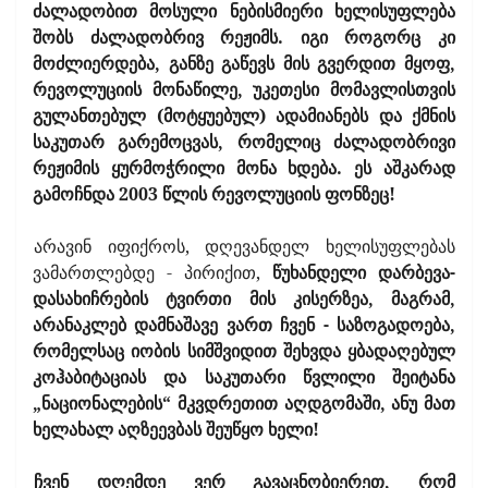
ძალადობით მოსული ნებისმიერი ხელისუფლება
შობს ძალადობრივ რეჟიმს. იგი როგორც კი
მოძლიერდება, განზე გაწევს მის გვერდით მყოფ,
რევოლუციის მონაწილე, უკეთესი მომავლისთვის
გულანთებულ (მოტყუებულ) ადამიანებს და ქმნის
საკუთარ გარემოცვას, რომელიც ძალადობრივი
რეჟიმის ყურმოჭრილი მონა ხდება. ეს აშკარად
გამოჩნდა 2003 წლის რევოლუციის ფონზეც!
არავინ იფიქროს, დღევანდელ ხელისუფლებას
ვამართლებდე - პირიქით,
წუხანდელი დარბევა-
დასახიჩრების ტვირთი მის კისერზეა, მაგრამ,
არანაკლებ დამნაშავე ვართ ჩვენ - საზოგადოება,
რომელსაც იობის სიმშვიდით შეხვდა ყბადაღებულ
კოჰაბიტაციას და საკუთარი წვლილი შეიტანა
„ნაციონალების“ მკვდრეთით აღდგომაში, ანუ მათ
ხელახალ აღზეევბას შეუწყო ხელი!
ჩვენ დღემდე ვერ გავაცნობიერეთ, რომ