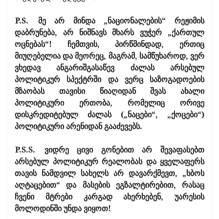
P.S.
მე არ მინდა „ნაციონალების“ რეჟიმის
დაბრუნება, არ ნიშნავს მხარს ვუჭერ „ქართულ
ოცნებას“! ჩემთვის, პირწმინდად, ერთიც
მიუღებელია და მეორეც, მაგრამ, სამწუხაროდ, ვერ
ვხედავ ანგარიშგასაწევ ძალას არსებულ
პოლიტიკურ სპექტრში და ვერც საზოგადოების
მზაობას თავისი წიაღიდან შვას ახალი
პოლიტიკური ერთობა, რომელიც ორივე
დისკრედიტებულ ძალას („ნაცები“, „ქოცები“)
პოლიტიკური არენიდან გააძევებს.
P.S.S.
ვიდრე ცივი გონებით არ შევაფასებთ
არსებულ პოლიტიკურ რეალობას და ყველაფერს
თავის ნამდვილ სახელს არ დავარქმევთ, „ხბოს
აღტაცებით“ და მასების ეგზალტირებით, რასაც
ჩვენი მტრები კარგად ახერხებენ, უარესის
მოლოდინში უნდა ვიყოთ!