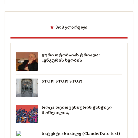
ᲞᲝᲞᲣᲚᲐᲠᲣᲚᲘ
გური ოტობაიას ტრიადა:
„ენგურის ხეობის
STOP! STOP! STOP!
როცა თვითცენზურის ჭანჭიკი
მოშლილია,
სატესტო სიახლე (Claude/Dato test)