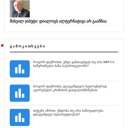
მიხეილ ჯიბუტი: დიალოგს ალტერნატივა არ გააჩნია
ᲒᲐᲛᲝᲙᲘᲗᲮᲕᲔᲑᲘ
როგორ ფიქრობთ, უნდა განთავსდეს თუ არა NATO-ს
საწვრთნელი ბაზა საქართველოში?
როგორ ფიქრობთ, დღევანდელი ხელოვნურად
აგორებული კრიზისის გათვალისწინებით
თქვენი აზრით, ენდობა თუ არა საზოგადოება
დღევანდელ ხელისუფლებას?