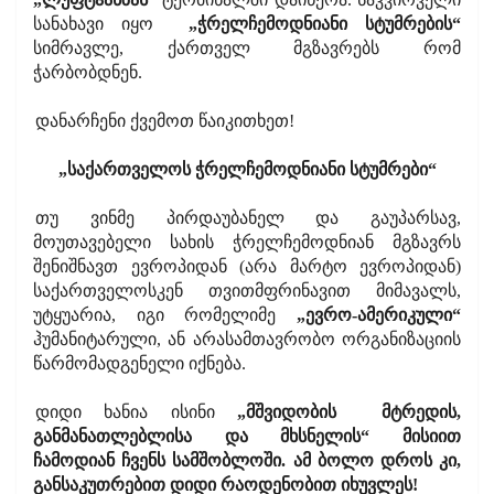
სანახავი იყო
„ჭრელჩემოდნიანი სტუმრების“
სიმრავლე, ქართველ მგზავრებს რომ
ჭარბობდნენ.
დანარჩენი ქვემოთ წაიკითხეთ!
„საქართველოს ჭრელჩემოდნიანი სტუმრები“
თუ ვინმე პირდაუბანელ და გაუპარსავ,
მოუთავებელი სახის ჭრელჩემოდნიან მგზავრს
შენიშნავთ ევროპიდან (არა მარტო ევროპიდან)
საქართველოსკენ თვითმფრინავით მიმავალს,
უტყუარია, იგი რომელიმე
„ევრო-ამერიკული“
ჰუმანიტარული, ან არასამთავრობო ორგანიზაციის
წარმომადგენელი იქნება.
დიდი ხანია ისინი
„მშვიდობის მტრედის,
განმანათლებლისა და მხსნელის“ მისიით
ჩამოდიან ჩვენს სამშობლოში. ამ ბოლო დროს კი,
განსაკუთრებით დიდი რაოდენობით იხუვლეს!