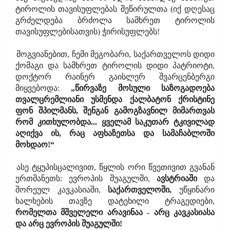
ტიროლის თავისუფლებას შეწირულთა (იქ დღესაც
გრძელდება ბრძოლა სამხრეთ ტიროლის
თავისუფლებისათვის) ჭირისუფლებს!
მოგვიანებით, ჩემი მეგობარი, საქართველოს დიდი
ქომაგი და სამხრეთ ტიროლის დიდი პატრიოტი,
დოქტორ რაინერ გაისლერ შვარცენბერგი
მიყვებოდა:
„წირვაზე მოსული საზოგადოება
თვალცრემლიანი უსმენდა ქალბატონ ქრისტინე
ფონ შპილმანს, შენგან გამოგზავნილ მიმართვას
რომ კითხულობდა... ყველამ საკუთარ ტკივილად
აღიქვა ის, რაც აფხაზეთსა და სამაჩაბლოში
მოხდაო!“
ასე ტყუპისცალივით, წყლის ორი წვეთივით გვანან
ერთმანეთს: ევროპის შუაგულში,
ავსტრიაში
და
შორეულ კავკასიაში,
საქართველოში,
უწყინარი
ხალხების თავზე დატეხილი ტრაგედიები,
რომელთა მშველელი არავინაა - არც კავკასიასა
და არც ევროპის შუაგულში!