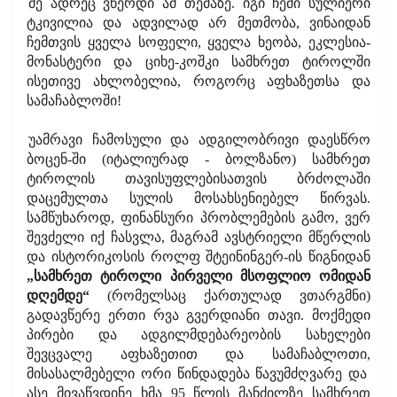
მე ადრეც ვწერდი ამ თემაზე. იგი ჩემი სულიერი
ტკივილია და ადვილად არ მეთმობა, ვინაიდან
ჩემთვის ყველა სოფელი, ყველა ხეობა, ეკლესია-
მონასტერი და ციხე-კოშკი სამხრეთ ტიროლში
ისეთივე ახლობელია, როგორც აფხაზეთსა და
სამაჩაბლოში!
უამრავი ჩამოსული და ადგილობრივი დაესწრო
ბოცენ-ში (იტალიურად - ბოლზანო) სამხრეთ
ტიროლის თავისუფლებისათვის ბრძოლაში
დაცემულთა სულის მოსახსენიებელ წირვას.
სამწუხაროდ, ფინანსური პრობლემების გამო, ვერ
შევძელი იქ ჩასვლა, მაგრამ ავსტრიელი მწერლის
და ისტორიკოსის როლფ შტეინინგერ-ის წიგნიდან
„სამხრეთ ტიროლი პირველი მსოფლიო ომიდან
დღემდე“
(რომელსაც ქართულად ვთარგმნი)
გადავწერე ერთი რვა გვერდიანი თავი. მოქმედი
პირები და ადგილმდებარეობის სახელები
შევცვალე აფხაზეთით და სამაჩაბლოთი,
მისასალმებელი ორი წინდადება წავუმძღვარე და
ასე მივაწვდინე ხმა 95 წლის მანძილზე სამხრეთ