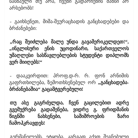
სასწაული თუ არა, ჩვენი გადარჩენის შანსი არ
არსებობს!
- გაიხსენეთ, მიშა-შეურაცხადის განცხადებები და
ბრძანებები:
„რაც შეიძლება მალე უნდა გავამერიკელდეთ!“,
„ინგლისური ენის უცოდინარი, საქართველოს
უმაღლესი სასწავლებლების სტუდენტი დიპლომს
ვერ მიიღებს!“
- დააკვირდით: პროფ.დ-რ. რ. ფონ არნიმის
გაფრთხილება, ზემოთხსენებულ ორ
„განცხადება-
ბრძანებაშია“ გაცამტვერებული!
თუ ასე გაგრძელდა, ჩვენ გაცილებით ადრე
გვემუქრება გადაშენება, ვიდრე გ. ფრიდმანის
წიგნში ნახსენები, საშიშროების ზარი
ჩამოჰკრავდეს!
გერმანელებს, ეტყობა, კარგად აქვთ შეგნებული