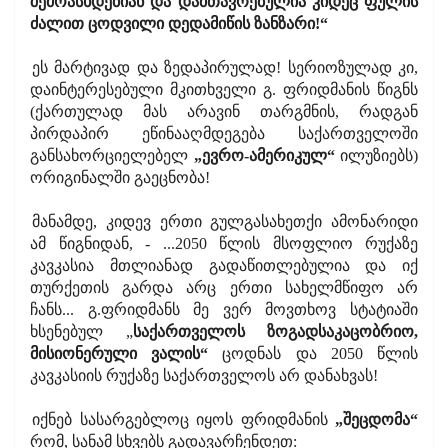
შემოასხდებიან და დამთავრებულია კიდეც ფულის
ძალით ცოდვილი დედამიწის ზანზარი!“
ეს მარტივად და ზედაპირულად! სერიოზულად კი,
დაინტერესებული მკითხველი გ. ფრიდმანის წიგნს
(ქართულად მას არავინ თარგმნის, რადგან
პირდაპირ ეწინააღმდეგება საქართველოში
განსახორციელებელ
„ევრო-ამერიკულ“
ილუზიებს)
ორიგინალში გაეცნობა!
მანამდე, კიდევ ერთი გულგასახეთქი ამონარიდი
ამ წიგნიდან, - ...2050 წლის მსოფლიო რუქაზე
კავკასია მთლიანად გადაწითლებულია და იქ
თურქეთის გარდა არც ერთი სახელმწიფო არ
ჩანს... გ.ფრიდმანს მე ვერ მოვთხოვ სტატიაში
ხსენებულ „
საქართველოს ზოგადსაკაცობრიო,
მისიონერული ვალის“
ცოდნას და 2050 წლის
კავკასიის რუქაზე საქართველოს არ დანახვას!
იქნებ სასარგებლოც იყოს ფრიდმანის
„შეცდომა“
რომ, სანამ სხვებს გადავარჩენდეთ: