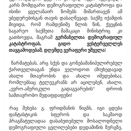
კარს მომდგარი დემოგრაფიული კატასტროფა და
ისინი ყველანაირ ზომებს მიმართავენ ამ
უბედურებისგან თავის დასაღწევად. საქმე იქამდის
მივიდა, რომ რამდენიმე წლის წინ, ქვეყნის
საგარეო საქმეთა მამაკაცი მინისტრიც კი
გათხოვდა, მაგრამ
გერმანელთა დემოგრაფიულ
კატასტროფას, გიდო ვესტერველლეს
თავგამოდებამ, დღემდე ვერაფერი უშველა!
წარმატებას, არც სქეს და გონებამანიპულირებულ
ქართველთაგან უნდა ველოდოთ (მიუხედავად
ახალი მთავრობის და ახალი იმედებისა),
რომლებსაც ტელეეკრანს არ აცილებენ, ახალი,
„ევრო-ამერიკული გადაგვარების“ დროის
სამთავრობო მედაფდაფენი!
რაც შეხება გ. ფრიდმანის წიგნს, იგი ცდება
ფანტასტიკის სფეროს და საკმაოდ
პრაგმატულადაა დასაბუთებული მოსალოდნელი
დემოგრაფიული ცვლილებები დედამიწის ზურგზე,