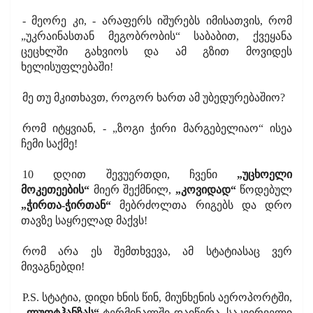
- მეორე კი, - არაფერს იშურებს იმისათვის, რომ
„უკრაინასთან მეგობრობის“ საბაბით, ქვეყანა
ცეცხლში გახვიოს და ამ გზით მოვიდეს
ხელისუფლებაში!
მე თუ მკითხავთ, როგორ ხართ ამ უბედურებაშიო?
რომ იტყვიან, - „ზოგი ჭირი მარგებელიაო“ ისეა
ჩემი საქმე!
10 დღით შევუერთდი, ჩვენი
„უცხოელი
მოკეთეების“
მიერ შექმნილ,
„კოვიდად“
წოდებულ
„ჭირთა-ჭირთან“
მებრძოლთა რიგებს და დრო
თავზე საყრელად მაქვს!
რომ არა ეს შემთხვევა, ამ სტატიასაც ვერ
მივაგნებდი!
P.S. სტატია, დიდი ხნის წინ, მიუნხენის აეროპორტში,
„ლუფტჰანზას“
ტერმინალში დაიწერა. საკვირველი