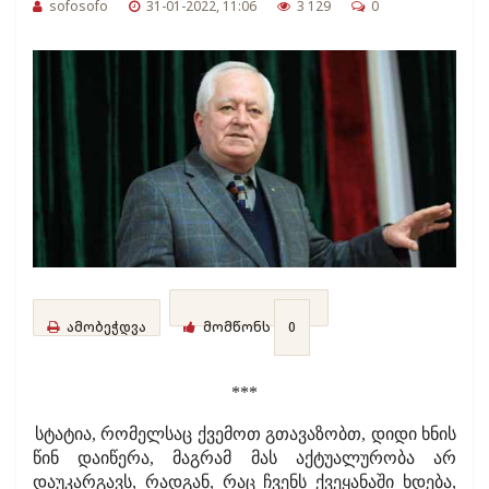
sofosofo
31-01-2022, 11:06
3 129
0
ამობეჭდვა
მომწონს
0
***
სტატია, რომელსაც ქვემოთ გთავაზობთ, დიდი ხნის
წინ დაიწერა, მაგრამ მას აქტუალურობა არ
დაუკარგავს, რადგან, რაც ჩვენს ქვეყანაში ხდება,