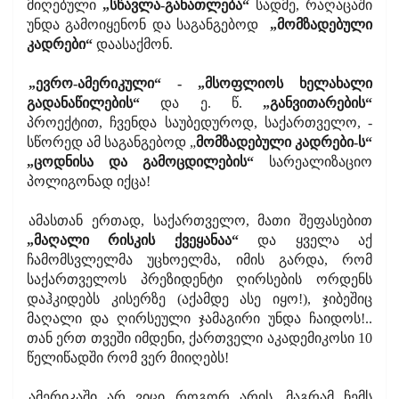
მიღებული
„სწავლა-განათლება“
სადმე, რაღაცაში
უნდა გამოიყენონ და საგანგებოდ
„მომზადებული
კადრები“
დაასაქმონ.
„ევრო-ამერიკული“ - „მსოფლიოს ხელახალი
გადანაწილების“
და ე. წ.
„განვითარების“
პროექტით, ჩვენდა საუბედუროდ, საქართველო, -
სწორედ ამ საგანგებოდ „
მომზადებული კადრები-ს“
„ცოდნისა და გამოცდილების“
სარეალიზაციო
პოლიგონად იქცა!
ამასთან ერთად, საქართველო, მათი შეფასებით
„მაღალი რისკის ქვეყანაა“
და ყველა აქ
ჩამომსვლელმა უცხოელმა, იმის გარდა, რომ
საქართველოს პრეზიდენტი ღირსების ორდენს
დაჰკიდებს კისერზე (აქამდე ასე იყო!), ჯიბეშიც
მაღალი და ღირსეული ჯამაგირი უნდა ჩაიდოს!..
თან ერთ თვეში იმდენი, ქართველი აკადემიკოსი 10
წელიწადში რომ ვერ მიიღებს!
ამერიკაში არ ვიცი როგორ არის, მაგრამ ჩემს