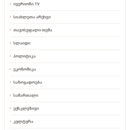
ივერიონი TV
სიახლეთა არქივი
თავისუფალი თემა
სლაიდი
პოლიტიკა
ეკონომიკა
საზოგადოება
სამართალი
ექსკლუზივი
კულტურა