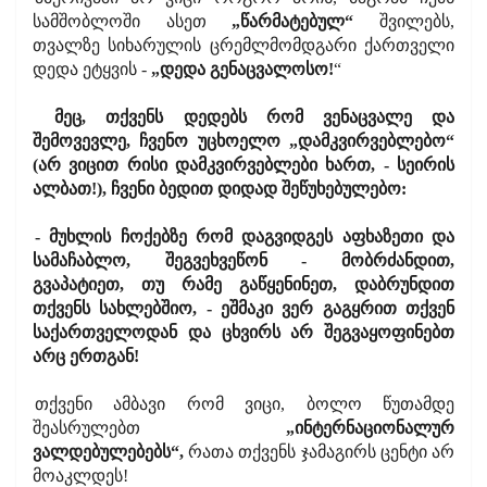
სამშობლოში ასეთ
„წარმატებულ“
შვილებს,
თვალზე სიხარულის ცრემლმომდგარი ქართველი
დედა ეტყვის -
„დედა გენაცვალოსო!
“
მეც, თქვენს დედებს რომ ვენაცვალე და
შემოვევლე, ჩვენო უცხოელო „დამკვირვებლებო“
(არ ვიცით რისი დამკვირვებლები ხართ, - სეირის
ალბათ!), ჩვენი ბედით დიდად შეწუხებულებო:
- მუხლის ჩოქებზე რომ დაგვიდგეს აფხაზეთი და
სამაჩაბლო, შეგვეხვეწონ - მობრძანდით,
გვაპატიეთ, თუ რამე გაწყენინეთ, დაბრუნდით
თქვენს სახლებშიო, - ეშმაკი ვერ გაგყრით თქვენ
საქართველოდან და ცხვირს არ შეგვაყოფინებთ
არც ერთგან!
თქვენი ამბავი რომ ვიცი, ბოლო წუთამდე
შეასრულებთ
„ინტერნაციონალურ
ვალდებულებებს“,
რათა თქვენს ჯამაგირს ცენტი არ
მოაკლდეს!