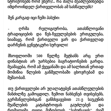
სტრიქონებს რომ ვწერ)!.. რა ძალა შეაძლებინებდა
იმდროინდელ ქართველობას ამ სასწაულებს?
შენ კარგად იცი ჩემი პასუხი:
- ღრმა რელიგიურობა, ათასწლოვანი
ტრადიციების და წეს-ჩვეულებების ერთგულება,
სიამაყე, რომ ქართველი ვარ და ქართველად
დარჩენის გენეტიკური სურვილი!
მსოფლიოში 500 წელზე მეტხანს არც ერთ
დინასტიას არ უარსებია ბაგრატიონების გარდა.
მეამაყება, რომ ამ ქვეყანაში და ამ ხალხთან ერთად
მომიწია წლების განმვლობაში ცხოვრებამ და
მუშაობამ.
თუ ქართველები არ უღალატებენ ათასწლეულების
მანძილზე გამოცდილ, ზემოთ ნახსენებ თვისებებს,
გერმანელებისგან განსხვავებით 21-ე საუკუნის
შუაწლების კატასტროფას გაუძლებენ და
რომელიმე დიდი მეზობლის "სახურავის" ქვეშ