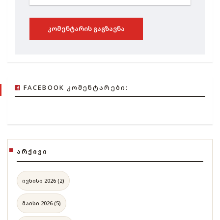
ᲙᲝᲛᲔᲜᲢᲐᲠᲘᲡ ᲒᲐᲒᲖᲐᲕᲜᲐ
FACEBOOK ᲙᲝᲛᲔᲜᲢᲐᲠᲔᲑᲘ:
ᲐᲠᲥᲘᲕᲘ
ივნისი 2026 (2)
მაისი 2026 (5)