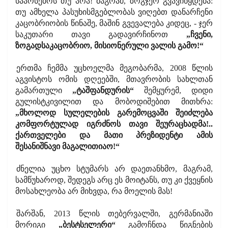
საარსებოს თუ არა! მაგრამ, ზოგჯერ გვავიწყდება:
თუ ამხელა პასუხისმგებლობას ვიღებთ დანარჩენი
კაცობრიობის წინაშე, მაშინ გვევალება კიდეც, - ჯერ
საკუთარი თავი გადავირჩინოთ
„ჩვენი,
ზოგადსაკაცობრიო, მისიონერული ვალის გამო!“
ერთმა ჩემმა უცხოელმა მეგობარმა, 2008 წლის
აგვისტოს ომის დღეებში, მთავრობის სახლთან
გამართული
„ტაშფანდურის“
შემყურემ, დიდი
გულისტკივილით და მობოდიშებით მითხრა:
„მხოლოდ სულელების გარემოცვაში შეიძლება
კომფორტულად იგრძნოს თავი შეურაცხადმა!..
ქართველები და მათი პრეზიდენტი ამის
შესანიშნავი მაგალითიაო!“
ძნელია უცხო სტუმარს არ დაეთანხმო, მაგრამ,
სამწუხაროდ, შედეგს არც ეს მოიტანს, თუ კი ქვეყნის
მოსახლეობა არ მიხვდა, რა მოელის მას!
შარშან, 2013 წლის თებერვალში, გერმანიაში
მორიგი
„ბესტსელერი“
გამოჩნდა წიგნების