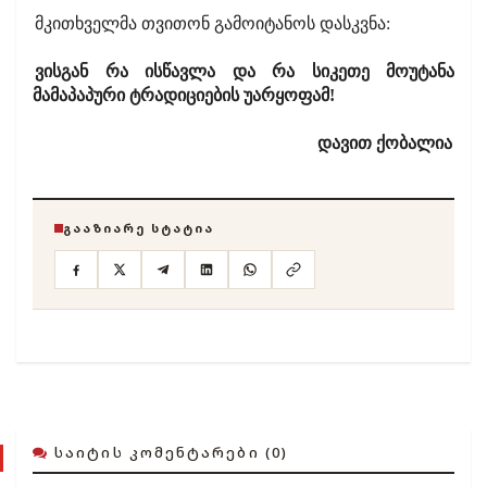
მკითხველმა თვითონ გამოიტანოს დასკვნა:
ვისგან რა ისწავლა და რა სიკეთე მოუტანა
მამაპაპური ტრადიციების უარყოფამ!
დავით ქობალია
ᲒᲐᲐᲖᲘᲐᲠᲔ ᲡᲢᲐᲢᲘᲐ
ᲡᲐᲘᲢᲘᲡ ᲙᲝᲛᲔᲜᲢᲐᲠᲔᲑᲘ (0)