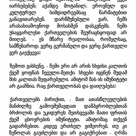
იარსებებენ; აქამდე მოტანილ, ეროვნულ და
კულტურულ სიმდიდრეებსაც წარმატებით
განავითარებენ. დარწმუნებული ვარ, ჩემს
არასასიამოვნოდ მოსასმენ დასკვნებს, ჩემი
უსაყვარლესი ქართველების შეურაცხყოფად არ
მიიღებ, - ეს მწარე რეალობაა, რომელსაც,
სამწუხაროდ, ვერც გერმანელი და ვერც ქართველი
ვერ გაექცევა!
ზემოთ ვახსენე, - ჩემი ერი არ არის სხვისი კალთის
ქვეშ ყოფნას ჩვეული-მეთქი. სხვები იყვნენ მუდამ
მის კალთას შეფარებული. ამიტომ მას ის იმუნიტეტი
არ გააჩნია, რაც ქართველობას და დაიღუპება!
ქართველებს პირიქით, - მათ ათასწლეულების
მანძილზე გამოუმუშავდათ დამპყრობლებთან
ბრძოლის და უკიდურეს შეთხვევაში მათი ფრთის
ქვეშ ცხოვრების იმუნიტეტი, ამიტომაც თქვენ
გადარჩებით. კიდევ ერთხელ ვიმეორებ, თუ კი
ზეწოლას გაუძლებთ და არ გაგიქრებათ - ღრმა