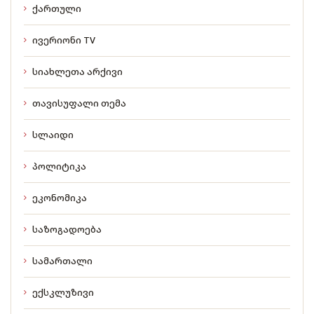
ქართული
ივერიონი TV
სიახლეთა არქივი
თავისუფალი თემა
სლაიდი
პოლიტიკა
ეკონომიკა
საზოგადოება
სამართალი
ექსკლუზივი