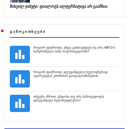
მიხეილ ჯიბუტი: დიალოგს ალტერნატივა არ გააჩნია
ᲒᲐᲛᲝᲙᲘᲗᲮᲕᲔᲑᲘ
როგორ ფიქრობთ, უნდა განთავსდეს თუ არა NATO-ს
საწვრთნელი ბაზა საქართველოში?
როგორ ფიქრობთ, დღევანდელი ხელოვნურად
აგორებული კრიზისის გათვალისწინებით
თქვენი აზრით, ენდობა თუ არა საზოგადოება
დღევანდელ ხელისუფლებას?