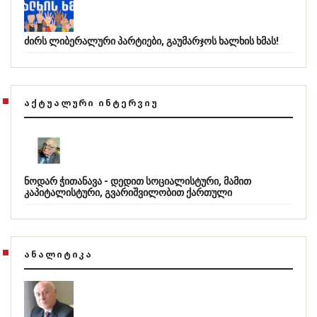
ძირს ლიბერალური პარტიები, გაუმარჯოს ხალხის ხმას!
ᲐᲥᲢᲣᲐᲚᲣᲠᲘ ᲘᲜᲢᲔᲠᲕᲘᲣ
ნოდარ ჭითანავა - დედით სოციალისტური, მამით
კაპიტალისტური, გვარიშვილობით ქართული
ᲐᲜᲐᲚᲘᲢᲘᲙᲐ