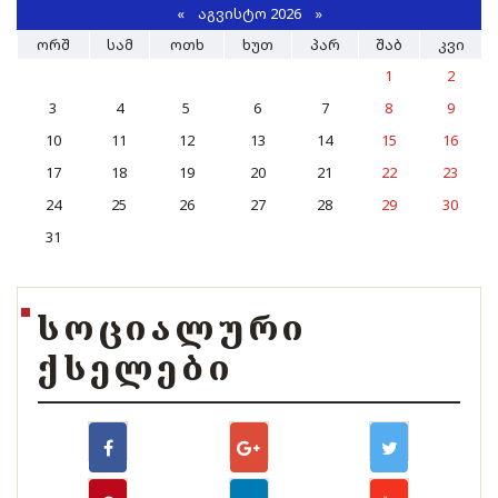
«
ᲐᲒᲕᲘᲡᲢᲝ 2026 »
ᲝᲠᲨ
ᲡᲐᲛ
ᲝᲗᲮ
ᲮᲣᲗ
ᲞᲐᲠ
ᲨᲐᲑ
ᲙᲕᲘ
1
2
3
4
5
6
7
8
9
10
11
12
13
14
15
16
17
18
19
20
21
22
23
24
25
26
27
28
29
30
31
ᲡᲝᲪᲘᲐᲚᲣᲠᲘ
ᲥᲡᲔᲚᲔᲑᲘ