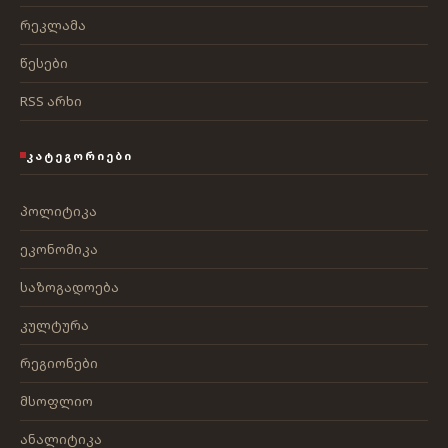
რეკლამა
წესები
RSS არხი
ᲙᲐᲢᲔᲒᲝᲠᲘᲔᲑᲘ
პოლიტიკა
ეკონომიკა
საზოგადოება
კულტურა
რეგიონები
მსოფლიო
ანალიტიკა