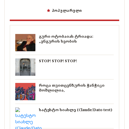
ᲞᲝᲞᲣᲚᲐᲠᲣᲚᲘ
გური ოტობაიას ტრიადა:
„ენგურის ხეობის
STOP! STOP! STOP!
როცა თვითცენზურის ჭანჭიკი
მოშლილია,
სატესტო სიახლე (Claude/Dato test)