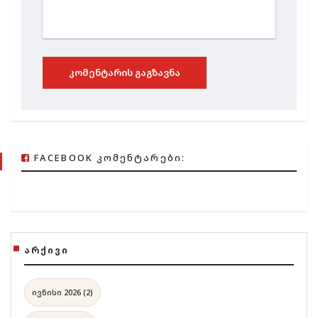
ᲙᲝᲛᲔᲜᲢᲐᲠᲘᲡ ᲒᲐᲒᲖᲐᲕᲜᲐ
FACEBOOK ᲙᲝᲛᲔᲜᲢᲐᲠᲔᲑᲘ:
ᲐᲠᲥᲘᲕᲘ
ივნისი 2026 (2)