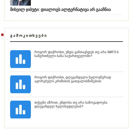
მიხეილ ჯიბუტი: დიალოგს ალტერნატივა არ გააჩნია
ᲒᲐᲛᲝᲙᲘᲗᲮᲕᲔᲑᲘ
როგორ ფიქრობთ, უნდა განთავსდეს თუ არა NATO-ს
საწვრთნელი ბაზა საქართველოში?
როგორ ფიქრობთ, დღევანდელი ხელოვნურად
აგორებული კრიზისის გათვალისწინებით
თქვენი აზრით, ენდობა თუ არა საზოგადოება
დღევანდელ ხელისუფლებას?