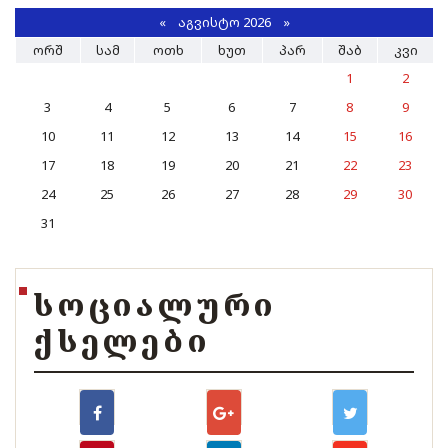
«
ᲐᲒᲕᲘᲡᲢᲝ 2026 »
ᲝᲠᲨ
ᲡᲐᲛ
ᲝᲗᲮ
ᲮᲣᲗ
ᲞᲐᲠ
ᲨᲐᲑ
ᲙᲕᲘ
1
2
3
4
5
6
7
8
9
10
11
12
13
14
15
16
17
18
19
20
21
22
23
24
25
26
27
28
29
30
31
ᲡᲝᲪᲘᲐᲚᲣᲠᲘ
ᲥᲡᲔᲚᲔᲑᲘ