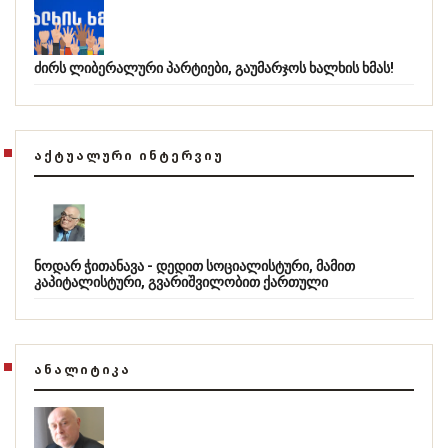
ძირს ლიბერალური პარტიები, გაუმარჯოს ხალხის ხმას!
ᲐᲥᲢᲣᲐᲚᲣᲠᲘ ᲘᲜᲢᲔᲠᲕᲘᲣ
ნოდარ ჭითანავა - დედით სოციალისტური, მამით
კაპიტალისტური, გვარიშვილობით ქართული
ᲐᲜᲐᲚᲘᲢᲘᲙᲐ