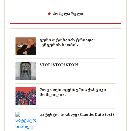
ᲞᲝᲞᲣᲚᲐᲠᲣᲚᲘ
გური ოტობაიას ტრიადა:
„ენგურის ხეობის
STOP! STOP! STOP!
როცა თვითცენზურის ჭანჭიკი
მოშლილია,
სატესტო სიახლე (Claude/Dato test)