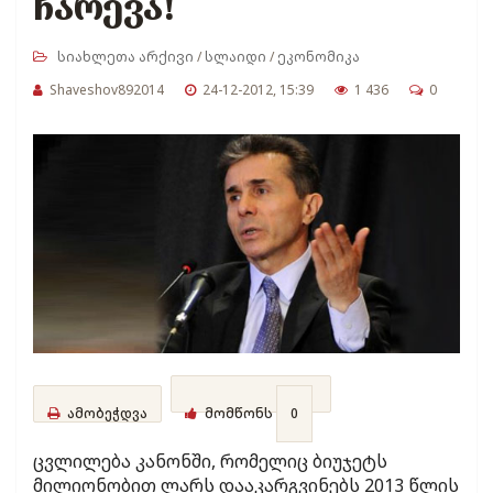
ჩარევა!
სიახლეთა არქივი
/
სლაიდი
/
ეკონომიკა
Shaveshov892014
24-12-2012, 15:39
1 436
0
ამობეჭდვა
მომწონს
0
ცვლილება კანონში, რომელიც ბიუჯეტს
მილიონობით ლარს დააკარგვინებს 2013 წლის