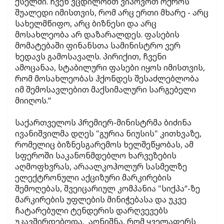
ქსელში. ჩვენ ვცდილობთ ვიპოვოთ ოქროს
შუალედი იმისთვის, რომ არც ერთი მხარე - არც
სახელმწიფო, არც ბიზნესი და არც
მოსახლეობა არ დაზარალდეს. ფასების
მომატებაში ფინანსთა სამინისტრო ვერ
ხედავს გამოსავალს. პირიქით, ჩვენი
ამოცანაა, სტაბილური ფასები იყოს იმისთვის,
რომ მოსახლეობას ჰქონდეს შესაძლებლობა
იმ შემოსავლებით მაქსიმალური სარგებელი
მიიღოს.“
საქართველოს პრემიერ-მინისტრმა ბიძინა
ივანიშვილმა დღეს "გურია ნიუსის" კითხვაზე,
რომელიც ბიზნესგარემოს ხელშეწყობას, ამ
სფეროში საკანონმდებლო ხარვეზების
აღმოფხვრას, არაალკოჰოლურ სასმელზე
ელექტრონული აქციზური მარკირების
შემოღებას, შვეიცარიულ კომპანია "სიქპა“-ზე
მარკირების უფლების მინიჭებასა და უკვე
ჩატარებული ტენდერის დარღვევებს
უკავშირდებოდა, აღნიშნა, რომ ყველაფერს