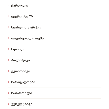
ქართული
ივერიონი TV
სიახლეთა არქივი
თავისუფალი თემა
სლაიდი
პოლიტიკა
ეკონომიკა
საზოგადოება
სამართალი
ექსკლუზივი