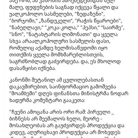
ასე რომ, ამ კანონის ამოქმედებიდან სულ
მალე, ფუფუნების საგნად იქცევა წყალი და
უალკოჰოლო სასმელები, "ზედაზენი",
"ბორჯომი,“ „ზანდუკელი“, "რაჭის წყაროები",
"ნაბეღლავი,“ "კოკა-კოლა," "პეპსი,“ “საირმე",
"სნო", "ნატახტარის ლიმონათი" და ყველა
სხვა არაალკოჰოლური სასმელის ფასი,
რომელიც აქამდე ხელმისაწვდომი იყო
თითქმის ყველა მომხმარებლისთვის,
საგრძნობლად გაძვირდება. და, ეს მხოლოდ
დასაწყისი იქნება.
კანონში შეტანილ ამ ცვლილებასთან
დაკავშირებით, საინფორმაციო გამოშვება
"მოამბეში" დღეს ფინანსთა მინისტრმა ნოდარ
ხადურმა კომენტარი გააკეთა:
"ჩვენი ამოცანა არის ორი რამ: პირველი _
ბიზნესს არ შეეშალოს ხელი, მეორე -
მოსახლეობას არ გაუძვირდეს პროდუქცია და
კიდევ, აღურიცხავი პროდუქცია არ მოხვდეს