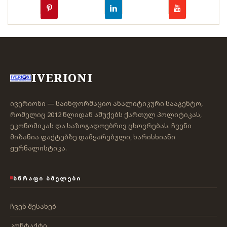
IVERIONI
ივერიონი — საინფორმაციო ანალიტიკური სააგენტო,
რომელიც 2012 წლიდან აშუქებს ქართულ პოლიტიკას,
ეკონომიკას და საზოგადოებრივ ცხოვრებას. ჩვენი
მიზანია ფაქტებზე დამყარებული, ხარისხიანი
ჟურნალისტიკა.
ᲡᲬᲠᲐᲤᲘ ᲑᲛᲣᲚᲔᲑᲘ
ჩვენ შესახებ
კონტაქტი