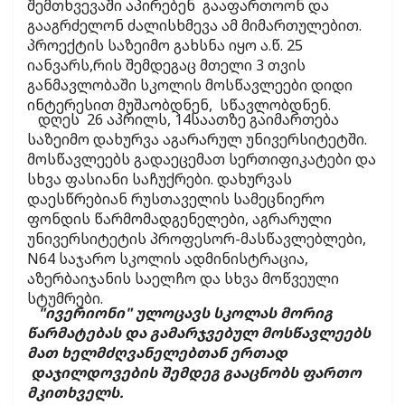
შემთხვევაში აპირებენ გააფართოონ და
გააგრძელონ ძალისხმევა ამ მიმართულებით.
პროექტის საზეიმო გახსნა იყო ა.წ. 25
იანვარს,რის შემდეგაც მთელი 3 თვის
განმავლობაში სკოლის მოსწავლეები დიდი
ინტერესით მუშაობდნენ, სწავლობდნენ.
დღეს 26 აპრილს, 14საათზე გაიმართება
საზეიმო დახურვა აგარარულ უნივერსიტეტში.
მოსწავლეებს გადაეცემათ სერთიფიკატები და
სხვა ფასიანი საჩუქრები. დახურვას
დაესწრებიან რუსთაველის სამეცნიერო
ფონდის წარმომადგენელები, აგრარული
უნივერსიტეტის პროფესორ-მასწავლებლები,
N64 საჯარო სკოლის ადმინისტრაცია,
აზერბაიჯანის საელჩო და სხვა მოწვეული
სტუმრები.
"ივერიონი" ულოცავს სკოლას მორიგ
წარმატებას და გამარჯვებულ მოსწავლეებს
მათ ხელმძღვანელებთან ერთად
დაჯილდოვების შემდეგ გააცნობს ფართო
მკითხველს.