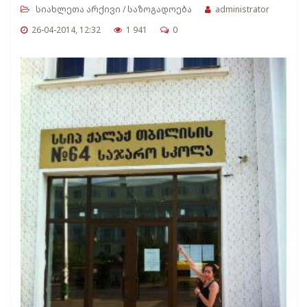
სიახლეთა არქივი
/
საზოგადოება
administrator
26-04-2014, 12:32
1 941
0