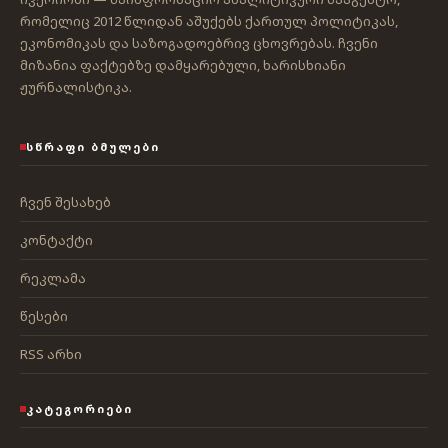
რომელიც 2012 წლიდან აშუქებს ქართულ პოლიტიკას,
ეკონომიკას და საზოგადოებრივ ცხოვრებას. ჩვენი
მიზანია ფაქტებზე დამყარებული, ხარისხიანი
ჟურნალისტიკა.
ᲡᲬᲠᲐᲤᲘ ᲑᲛᲣᲚᲔᲑᲘ
ჩვენ შესახებ
კონტაქტი
რეკლამა
წესები
RSS არხი
ᲙᲐᲢᲔᲒᲝᲠᲘᲔᲑᲘ