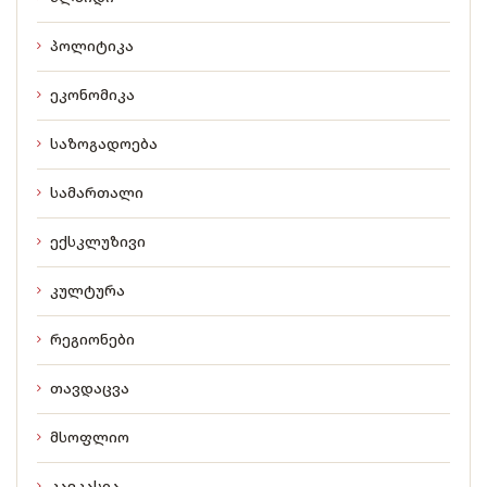
პოლიტიკა
ეკონომიკა
საზოგადოება
სამართალი
ექსკლუზივი
კულტურა
რეგიონები
თავდაცვა
მსოფლიო
კავკასია