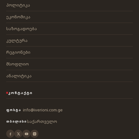
პოლიტიკა
ეკონომიკა
საზოგადოება
კულტურა
რეგიონები
მსოფლიო
ანალიტიკა
ᲙᲝᲜᲢᲐᲥᲢᲘ
info@iverioni.com.ge
ᲤᲝᲡᲢᲐ
საქართველო
ᲗᲑᲘᲚᲘᲡᲘ