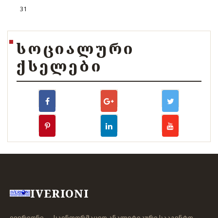
31
ᲡᲝᲪᲘᲐᲚᲣᲠᲘ
ᲥᲡᲔᲚᲔᲑᲘ
IVERIONI
ივერიონი — საინფორმაციო ანალიტიკური სააგენტო,