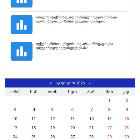
როგორ ფიქრობთ, დღევანდელი ხელოვნურად
აგორებული კრიზისის გათვალისწინებით
თქვენი აზრით, ენდობა თუ არა საზოგადოება
დღევანდელ ხელისუფლებას?
«
ᲐᲒᲕᲘᲡᲢᲝ 2026 »
ᲝᲠᲨ
ᲡᲐᲛ
ᲝᲗᲮ
ᲮᲣᲗ
ᲞᲐᲠ
ᲨᲐᲑ
ᲙᲕᲘ
1
2
3
4
5
6
7
8
9
10
11
12
13
14
15
16
17
18
19
20
21
22
23
24
25
26
27
28
29
30