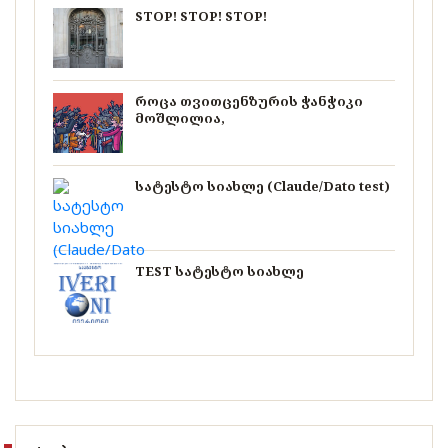
STOP! STOP! STOP!
როცა თვითცენზურის ჭანჭიკი
მოშლილია,
სატესტო სიახლე (Claude/Dato test)
TEST სატესტო სიახლე