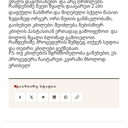
ემალს დაგიზიანებთ და არც ღრძილებს.
რამდენიმე წვეთ წყალს დააყარეთ 2 აბი
დაფქული ნახშირი და მიღებული სქელი მასით
ზედიზედ ორჯერ, ორი წუთის განმავლობაში,
გაიხეხეთ კბილები. შეიძლება ნებისმიერ
კბილის პასტასთან ერთადაც გამოიყენოთ და
ბოლოს წყალი ბლომად გამოივლოთ.
რამდენიმე პროცედურის შემდეგ, თქვენ სუფთა
და თეთრი კბილები გექნებათ.
P.S. თუ კბილების მგრძნობელობა გაწუხებთ, ეს
პროცედურა ჩაიტარეთ კვირაში მხოლოდ
ერთხელ!
ᲒᲐᲐᲖᲘᲐᲠᲔ ᲡᲢᲐᲢᲘᲐ