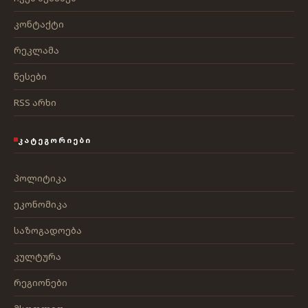
კონტაქტი
რეკლამა
წესები
RSS არხი
ᲙᲐᲢᲔᲒᲝᲠᲘᲔᲑᲘ
პოლიტიკა
ეკონომიკა
საზოგადოება
კულტურა
რეგიონები