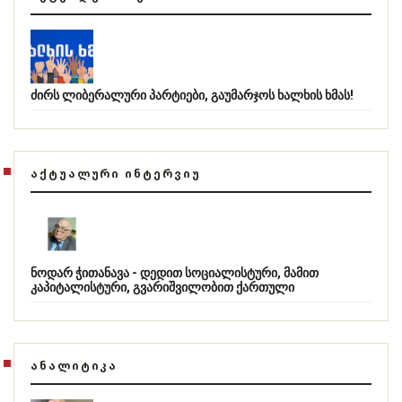
ძირს ლიბერალური პარტიები, გაუმარჯოს ხალხის ხმას!
ᲐᲥᲢᲣᲐᲚᲣᲠᲘ ᲘᲜᲢᲔᲠᲕᲘᲣ
ნოდარ ჭითანავა - დედით სოციალისტური, მამით
კაპიტალისტური, გვარიშვილობით ქართული
ᲐᲜᲐᲚᲘᲢᲘᲙᲐ