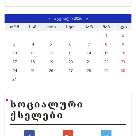
«
ᲐᲒᲕᲘᲡᲢᲝ 2026 »
ᲝᲠᲨ
ᲡᲐᲛ
ᲝᲗᲮ
ᲮᲣᲗ
ᲞᲐᲠ
ᲨᲐᲑ
ᲙᲕᲘ
1
2
3
4
5
6
7
8
9
10
11
12
13
14
15
16
17
18
19
20
21
22
23
24
25
26
27
28
29
30
31
ᲡᲝᲪᲘᲐᲚᲣᲠᲘ
ᲥᲡᲔᲚᲔᲑᲘ