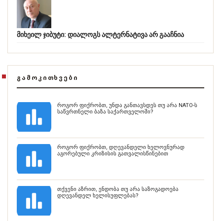
მიხეილ ჯიბუტი: დიალოგს ალტერნატივა არ გააჩნია
ᲒᲐᲛᲝᲙᲘᲗᲮᲕᲔᲑᲘ
როგორ ფიქრობთ, უნდა განთავსდეს თუ არა NATO-ს
საწვრთნელი ბაზა საქართველოში?
როგორ ფიქრობთ, დღევანდელი ხელოვნურად
აგორებული კრიზისის გათვალისწინებით
თქვენი აზრით, ენდობა თუ არა საზოგადოება
დღევანდელ ხელისუფლებას?