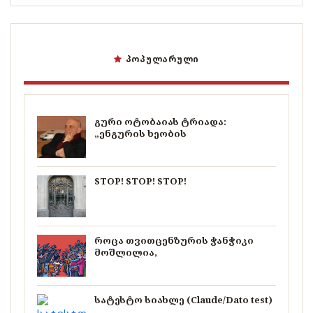
ᲞᲝᲞᲣᲚᲐᲠᲣᲚᲘ
გური ოტობაიას ტრიადა:
„ენგურის ხეობის
STOP! STOP! STOP!
როცა თვითცენზურის ჭანჭიკი
მოშლილია,
სატესტო სიახლე (Claude/Dato test)