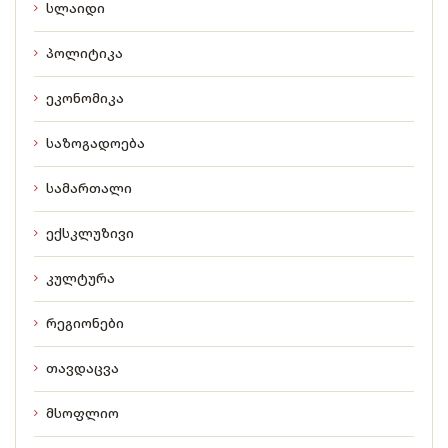
სლაიდი
პოლიტიკა
ეკონომიკა
საზოგადოება
სამართალი
ექსკლუზივი
კულტურა
რეგიონები
თავდაცვა
მსოფლიო