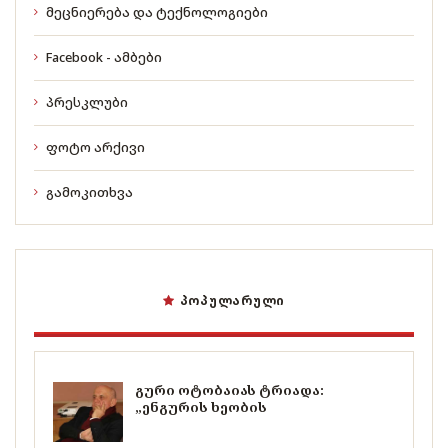
მეცნიერება და ტექნოლოგიები
Facebook - ამბები
პრესკლუბი
ფოტო არქივი
გამოკითხვა
ᲞᲝᲞᲣᲚᲐᲠᲣᲚᲘ
გური ოტობაიას ტრიადა:
„ენგურის ხეობის