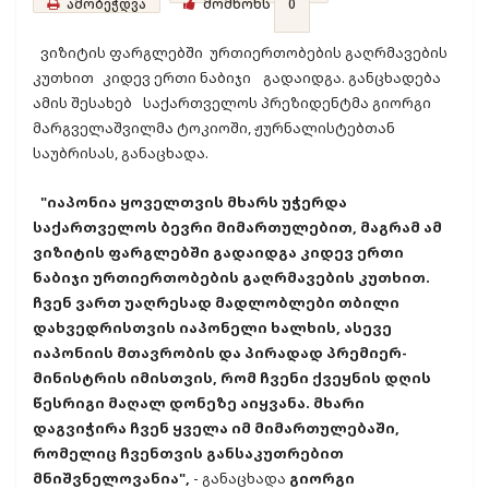
ამობეჭდვა
მომწონს
0
ვიზიტის ფარგლებში ურთიერთობების გაღრმავების
კუთხით
კიდევ ერთი ნაბიჯი
გადაიდგა. განცხადება
ამის შესახებ
საქართველოს პრეზიდენტმა გიორგი
მარგველაშვილმა ტოკიოში, ჟურნალისტებთან
საუბრისას, განაცხადა.
"იაპონია ყოველთვის მხარს უჭერდა
საქართველოს ბევრი მიმართულებით, მაგრამ ამ
ვიზიტის ფარგლებში გადაიდგა კიდევ ერთი
ნაბიჯი ურთიერთობების გაღრმავების კუთხით.
ჩვენ ვართ უაღრესად მადლობლები თბილი
დახვედრისთვის იაპონელი ხალხის, ასევე
იაპონიის მთავრობის და პირადად პრემიერ-
მინისტრის იმისთვის, რომ ჩვენი ქვეყნის დღის
წესრიგი მაღალ დონეზე აიყვანა. მხარი
დაგვიჭირა ჩვენ ყველა იმ მიმართულებაში,
რომელიც ჩვენთვის განსაკუთრებით
მნიშვნელოვანია",
- განაცხადა
გიორგი