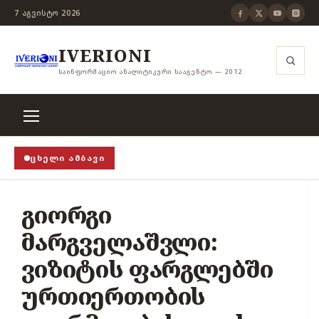
7 ᲐᲒᲕᲘᲡᲢᲝ 2026
IVERIONI
ᲡᲐᲘᲜᲤᲝᲠᲛᲐᲪᲘᲝ ᲐᲜᲐᲚᲘᲢᲘᲙᲣᲠᲘ ᲡᲐᲐᲒᲔᲜᲢᲝ — 2012
ᲪᲮᲔᲚᲘ ᲐᲛᲑᲐᲕᲘ
როცა თვითცენზურის ჭანჭიკი მოშლილია, ცენზურა უ
გიორგი
მარგველაშვლი:
ვიზიტის ფარგლებში
ურთიერთობის