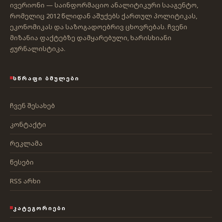
ივერიონი — საინფორმაციო ანალიტიკური სააგენტო,
რომელიც 2012 წლიდან აშუქებს ქართულ პოლიტიკას,
ეკონომიკას და საზოგადოებრივ ცხოვრებას. ჩვენი
მიზანია ფაქტებზე დამყარებული, ხარისხიანი
ჟურნალისტიკა.
ᲡᲬᲠᲐᲤᲘ ᲑᲛᲣᲚᲔᲑᲘ
ჩვენ შესახებ
კონტაქტი
რეკლამა
წესები
RSS არხი
ᲙᲐᲢᲔᲒᲝᲠᲘᲔᲑᲘ