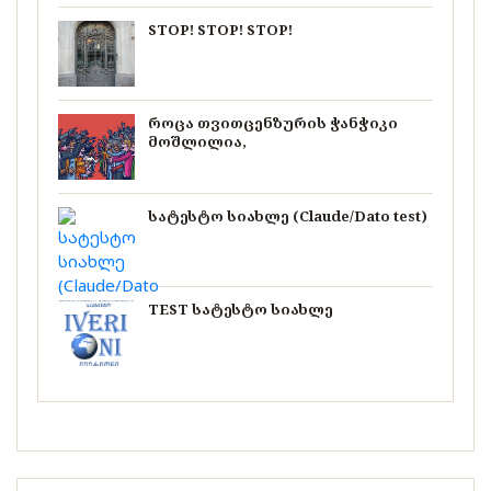
STOP! STOP! STOP!
როცა თვითცენზურის ჭანჭიკი
მოშლილია,
სატესტო სიახლე (Claude/Dato test)
TEST სატესტო სიახლე