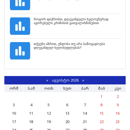
როგორ ფიქრობთ, დღევანდელი ხელოვნურად
აგორებული კრიზისის გათვალისწინებით
თქვენი აზრით, ენდობა თუ არა საზოგადოება
დღევანდელ ხელისუფლებას?
«
ᲐᲒᲕᲘᲡᲢᲝ 2026 »
ᲝᲠᲨ
ᲡᲐᲛ
ᲝᲗᲮ
ᲮᲣᲗ
ᲞᲐᲠ
ᲨᲐᲑ
ᲙᲕᲘ
1
2
3
4
5
6
7
8
9
10
11
12
13
14
15
16
17
18
19
20
21
22
23
24
25
26
27
28
29
30