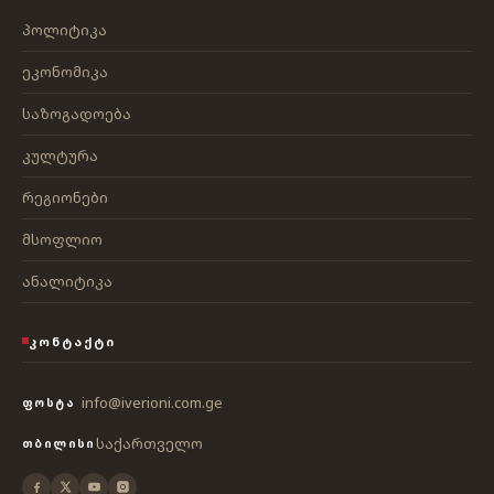
პოლიტიკა
ეკონომიკა
საზოგადოება
კულტურა
რეგიონები
მსოფლიო
ანალიტიკა
ᲙᲝᲜᲢᲐᲥᲢᲘ
info@iverioni.com.ge
ᲤᲝᲡᲢᲐ
საქართველო
ᲗᲑᲘᲚᲘᲡᲘ