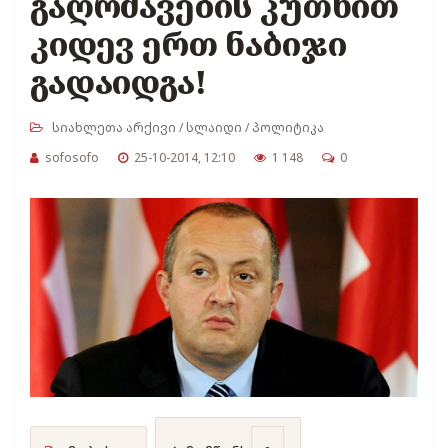
გაღრმავების კუთხით
კიდევ ერთ ნაბიჯი
გადაიდგა!
სიახლეთა არქივი
/
სლაიდი
/
პოლიტიკა
sofosofo
25-10-2014, 12:10
1 148
0