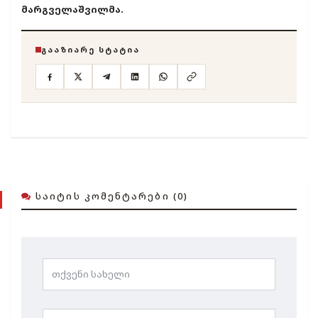
მარგველაშვილმა.
ᲒᲐᲐᲖᲘᲐᲠᲔ ᲡᲢᲐᲢᲘᲐ
ᲡᲐᲘᲢᲘᲡ ᲙᲝᲛᲔᲜᲢᲐᲠᲔᲑᲘ (0)