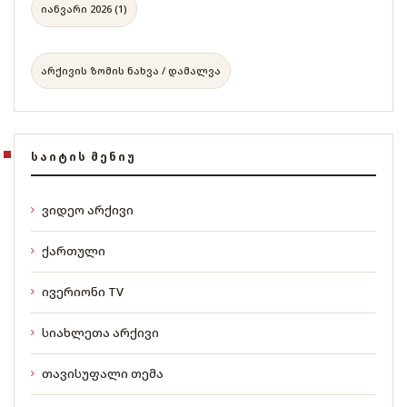
იანვარი 2026 (1)
არქივის ზომის ნახვა / დამალვა
ᲡᲐᲘᲢᲘᲡ ᲛᲔᲜᲘᲣ
ვიდეო არქივი
ქართული
ივერიონი TV
სიახლეთა არქივი
თავისუფალი თემა