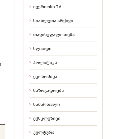
ივერიონი TV
სიახლეთა არქივი
თავისუფალი თემა
სლაიდი
პოლიტიკა
მ
ეკონომიკა
საზოგადოება
სამართალი
ექსკლუზივი
კულტურა