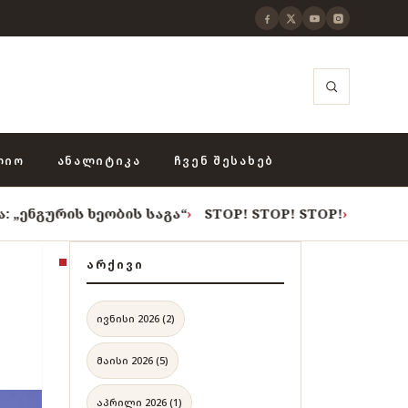
ᲚᲘᲝ
ᲐᲜᲐᲚᲘᲢᲘᲙᲐ
ᲩᲕᲔᲜ ᲨᲔᲡᲐᲮᲔᲑ
 ხეობის საგა“
›
STOP! STOP! STOP!
›
როცა თვითცენზუ
ᲐᲠᲥᲘᲕᲘ
ივნისი 2026 (2)
მაისი 2026 (5)
აპრილი 2026 (1)