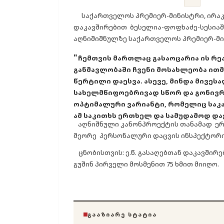
საქართველოს პრემიერ-მინისტრი, ირაკ
დაკავშირებით ბესელია-ფოფხაძე-სესიაშ
აღნიშიშნულზე საქართველოს პრემიერ-მი
"
ჩემთვის მართლაც გასაოცარია ის რეაქ
განმავლობაში ჩვენი მოსახლეობა ითმ
წერტილი დაესვა. ასევე, მინდა მივე
სახელმწიფოებრივად სწორ და გონივრუ
ოპტიმალური ვარიანტი, რომელიც საკა
ამ საკითხს ერთხელ და სამუდამოდ და
აღნიშნული კანონპროექტის თანამად ერთ
მეორე პერსონალური დაცვის ინსპექტორის
ცნობისთვის: ე.წ. გასაღებთან დაკავშირ
გუშინ პირველი მოსმენით 75 ხმით მიიღო.
ᲒᲐᲐᲖᲘᲐᲠᲔ ᲡᲢᲐᲢᲘᲐ