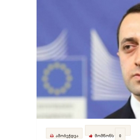
ამობეჭდვა
მომწონს
0