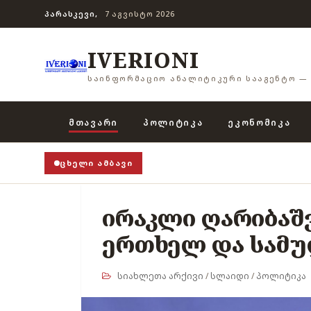
ᲞᲐᲠᲐᲡᲙᲔᲕᲘ,
7 ᲐᲒᲕᲘᲡᲢᲝ 2026
IVERIONI
ᲡᲐᲘᲜᲤᲝᲠᲛᲐᲪᲘᲝ ᲐᲜᲐᲚᲘᲢᲘᲙᲣᲠᲘ ᲡᲐᲐᲒᲔᲜᲢᲝ — 
ᲛᲗᲐᲕᲐᲠᲘ
ᲞᲝᲚᲘᲢᲘᲙᲐ
ᲔᲙᲝᲜᲝᲛᲘᲙᲐ
ᲪᲮᲔᲚᲘ ᲐᲛᲑᲐᲕᲘ
ირაკლი ღარიბაშ
ერთხელ და სამუ
სიახლეთა არქივი
/
სლაიდი
/
პოლიტიკა