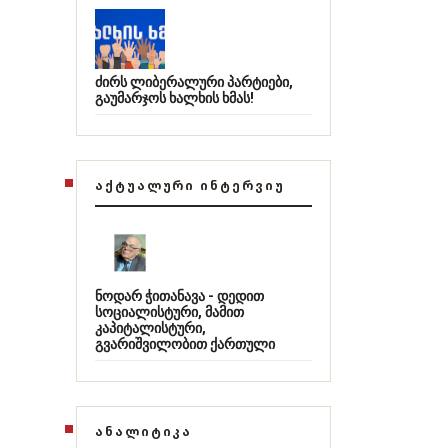
ძირს ლიბერალური პარტიები,
გაუმარჯოს ხალხის ხმას!
ᲐᲥᲢᲣᲐᲚᲣᲠᲘ ᲘᲜᲢᲔᲠᲕᲘᲣ
ნოდარ ჭითანავა - დედით
სოციალისტური, მამით
კაპიტალისტური,
გვარიშვილობით ქართული
ᲐᲜᲐᲚᲘᲢᲘᲙᲐ