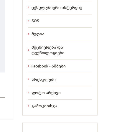
ექსკლუზიური ინტერვიუ
SOS
მედია
მეცნიერება და
ტექნოლოგიები
Facebook - ამბები
პრესკლუბი
ფოტო არქივი
გამოკითხვა