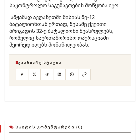
საკონტროლო საგუშაგოების მოწყობა იყო.
ამჟამად ავღანეთში მისიას მე-12
ბატალიონთან ერთად, მესამე ქვეითი
ბრიგადის 32-ე ბატალიონი შეასრულებს,
რომელიც საერთაშორისო ოპერაციაში
მეორედ იღებს მონაწილეობას.
ᲒᲐᲐᲖᲘᲐᲠᲔ ᲡᲢᲐᲢᲘᲐ
ᲡᲐᲘᲢᲘᲡ ᲙᲝᲛᲔᲜᲢᲐᲠᲔᲑᲘ (0)