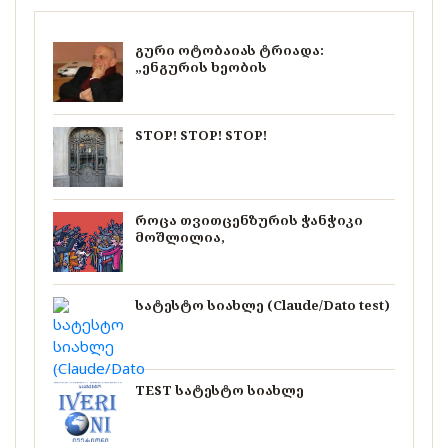
გური ოტობაიას ტრიადა:
„ენგურის ხეობის
STOP! STOP! STOP!
როცა თვითცენზურის ჭანჭიკი
მოშლილია,
სატესტო სიახლე (Claude/Dato test)
TEST სატესტო სიახლე