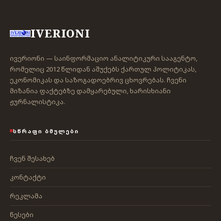
IVERIONI
ივერიონი — საინფორმაციო ანალიტიკური სააგენტო,
რომელიც 2012 წლიდან აშუქებს ქართულ პოლიტიკას,
ეკონომიკას და საზოგადოებრივ ცხოვრებას. ჩვენი
მიზანია ფაქტებზე დამყარებული, ხარისხიანი
ჟურნალისტიკა.
ᲡᲬᲠᲐᲤᲘ ᲑᲛᲣᲚᲔᲑᲘ
ჩვენ შესახებ
კონტაქტი
რეკლამა
წესები