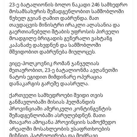
23-ე ბატალიონის ბოლო ნაკადი 246 სამხედრო
მოსამსახურის შემადგენლობით სამშობლოში
წუხელ გვიან ღამით დაბრუნდა. მათ
თავდაცვის მინისტრი ირაკლი ალასანია და
გაერთიანებული შტაბის უფროსის პირველი
მოადგილე ბრიგადის გენერალი ვახტანგ
კაპანაძე დახვდნენ და სამშობლოში
მშვიდობით დაბრუნება მიულოცეს.
ვიცე-პოლკოვნიკ რომან ჯანჯულიას
მეთაურობით, 23-ე ბატალიონმა ავღანეთში
ნატოს ეგიდით მიმდინარე ოპერაცია
დანაკარგის გარეშე დაასრულა.
ქართველი სამხედროები შვიდი თვის
განმავლობაში მისიას ჰელმანდის
პროვინციაში ამერიკული კონტინგენტის
შემადგენლობაში ასრულებდნენ. მათი
მთავარი ამოცანა პროვინციის სამოქმედო
არეალში მოსახლეობის უსაფრთხოების
მიზნით, პატრულირება და მოძრავი