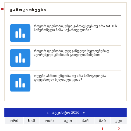
ᲒᲐᲛᲝᲙᲘᲗᲮᲕᲔᲑᲘ
როგორ ფიქრობთ, უნდა განთავსდეს თუ არა NATO-ს
საწვრთნელი ბაზა საქართველოში?
როგორ ფიქრობთ, დღევანდელი ხელოვნურად
აგორებული კრიზისის გათვალისწინებით
თქვენი აზრით, ენდობა თუ არა საზოგადოება
დღევანდელ ხელისუფლებას?
«
ᲐᲒᲕᲘᲡᲢᲝ 2026 »
ᲝᲠᲨ
ᲡᲐᲛ
ᲝᲗᲮ
ᲮᲣᲗ
ᲞᲐᲠ
ᲨᲐᲑ
ᲙᲕᲘ
1
2