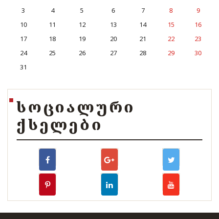
3
4
5
6
7
8
9
10
11
12
13
14
15
16
17
18
19
20
21
22
23
24
25
26
27
28
29
30
31
ᲡᲝᲪᲘᲐᲚᲣᲠᲘ
ᲥᲡᲔᲚᲔᲑᲘ