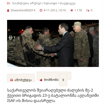
სიახლეთა არქივი
/
სლაიდი
/
თავდაცვა
Shaveshov892014
9-11-2012, 10:16
1 176
0
ამობეჭდვა
მომწონს
0
საქართველოს შეიარაღებული ძალების მე-2
ქვეითი ბრიგადის 23-ე ბატალიონმა ავღანეთში
ISAF-ის მისია დაასრულა.