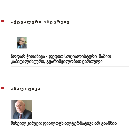
ᲐᲥᲢᲣᲐᲚᲣᲠᲘ ᲘᲜᲢᲔᲠᲕᲘᲣ
ნოდარ ჭითანავა - დედით სოციალისტური, მამით
კაპიტალისტური, გვარიშვილობით ქართული
ᲐᲜᲐᲚᲘᲢᲘᲙᲐ
მიხეილ ჯიბუტი: დიალოგს ალტერნატივა არ გააჩნია