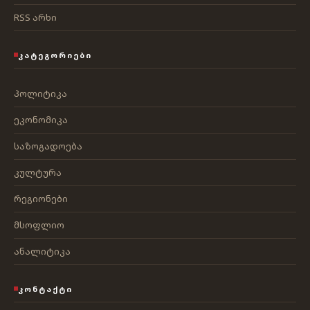
RSS არხი
ᲙᲐᲢᲔᲒᲝᲠᲘᲔᲑᲘ
პოლიტიკა
ეკონომიკა
საზოგადოება
კულტურა
რეგიონები
მსოფლიო
ანალიტიკა
ᲙᲝᲜᲢᲐᲥᲢᲘ