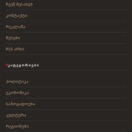
ჩვენ შესახებ
კონტაქტი
რეკლამა
წესები
RSS არხი
ᲙᲐᲢᲔᲒᲝᲠᲘᲔᲑᲘ
პოლიტიკა
ეკონომიკა
საზოგადოება
კულტურა
რეგიონები