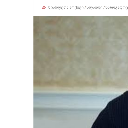
სიახლეთა არქივი
/
სლაიდი
/
საზოგადოე