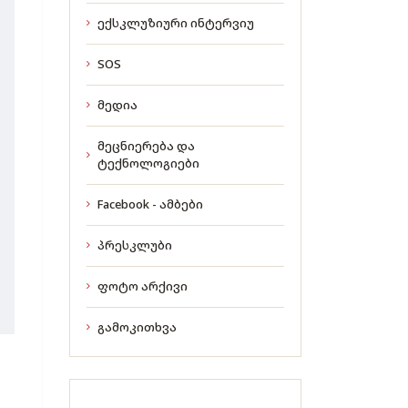
ექსკლუზიური ინტერვიუ
SOS
მედია
მეცნიერება და
ტექნოლოგიები
Facebook - ამბები
პრესკლუბი
ფოტო არქივი
გამოკითხვა