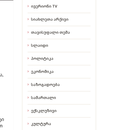
ივერიონი TV
სიახლეთა არქივი
თავისუფალი თემა
სლაიდი
პოლიტიკა
ეკონომიკა
ა,
საზოგადოება
სამართალი
ექსკლუზივი
ტი
კულტურა
თ