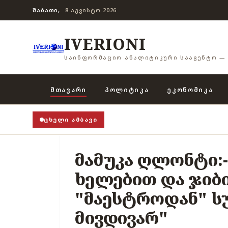
ᲨᲐᲑᲐᲗᲘ,
8 ᲐᲒᲕᲘᲡᲢᲝ 2026
IVERIONI
ᲡᲐᲘᲜᲤᲝᲠᲛᲐᲪᲘᲝ ᲐᲜᲐᲚᲘᲢᲘᲙᲣᲠᲘ ᲡᲐᲐᲒᲔᲜᲢᲝ — 
ᲛᲗᲐᲕᲐᲠᲘ
ᲞᲝᲚᲘᲢᲘᲙᲐ
ᲔᲙᲝᲜᲝᲛᲘᲙᲐ
ᲪᲮᲔᲚᲘ ᲐᲛᲑᲐᲕᲘ
მამუკა ღლონტი:
ხელებით და ჯიბ
"მაესტროდან" ს
მივდივარ"