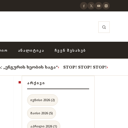
ᲚᲘᲝ
ᲐᲜᲐᲚᲘᲢᲘᲙᲐ
ᲩᲕᲔᲜ ᲨᲔᲡᲐᲮᲔᲑ
ხეობის საგა“
›
STOP! STOP! STOP!
›
როცა თვითცენზურ
ᲐᲠᲥᲘᲕᲘ
ივნისი 2026 (2)
მაისი 2026 (5)
აპრილი 2026 (1)