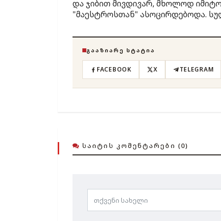
და ჯიბით მივდივარ, მხოლოდ იმიტომ
"მაესტროსთან" ასოცირდებოდა. სულ
ᲒᲐᲐᲖᲘᲐᲠᲔ ᲡᲢᲐᲢᲘᲐ
FACEBOOK
X
TELEGRAM
ᲡᲐᲘᲢᲘᲡ ᲙᲝᲛᲔᲜᲢᲐᲠᲔᲑᲘ (0)