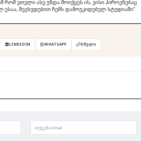
 რომ ვთვლი ასე უნდა მოიქცეს ის, ვისი პიროვნებაც
 ესაა, შევხვდებით ჩემს დამოუკიდებელ სტუდიაში".
LINKEDIN
WHATSAPP
ᲑᲛᲣᲚᲘ