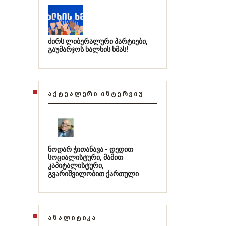
ძირს ლიბერალური პარტიები,
გაუმარჯოს ხალხის ხმას!
ᲐᲥᲢᲣᲐᲚᲣᲠᲘ ᲘᲜᲢᲔᲠᲕᲘᲣ
ნოდარ ჭითანავა - დედით
სოციალისტური, მამით
კაპიტალისტური,
გვარიშვილობით ქართული
ᲐᲜᲐᲚᲘᲢᲘᲙᲐ