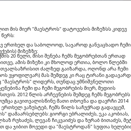
თ მის მიერ "მაესტროს" დატოვების მიზეზსს კიდევ
 წერს:
ევ ერთხელ და საბოლოოდ, საჯაროდ განვაცხადო ჩემი
ქების) მიზეზზე:
მის 20 წელი, მისი შენება ჩემს მეგობრებთან ერთად
ითვე, ამის მიზეზი კი მხოლოდ ერთია, ბოლო წლებში
 თვალსაზრისით ძალზედ გაიზარდა, ოღონდ არა ჩემი
ს ვყოფილვარ) მას შემდეგ კი რაც ტირანი გადავარდ
რც "მაესტროს" ლიდერს, თუნდაც უმნიშვნელოთი
ენებინა ჩემი და ჩემი მეგობრების მიერ, მედიის
ვის. 2012 წლის არჩევნების შემდეგ ჩემს მეგობრებს
 თუმცა გავითვალისწინე მათი თხოვნა და დავრჩი 2014
 ერთხელ ვაზუსტებ, ჩემს წილს საჩუქრად გადავცემ,
ს" დამაარსებლებს: გიორგი ებრალიძეს, ეკა აკობიას,
ალხაზ რუხაძეს, ლევან ჩიკვაიძეს და ზურაბ ბითაძეს, მე
ით და ჯიბით მოვედი და "მაესტროდან" სუფთა ხელები