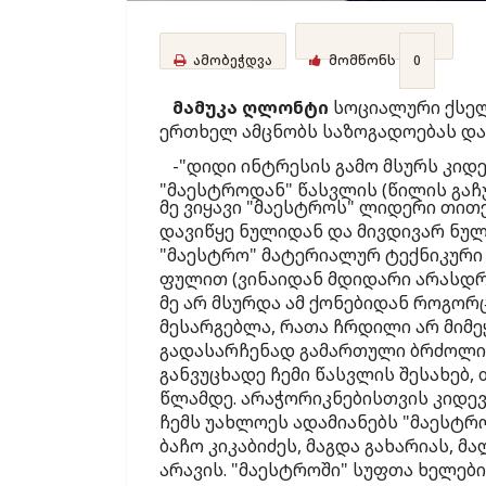
ამობეჭდვა
მომწონს
0
მამუკა ღლონტი
სოციალური ქსელი
ერთხელ ამცნობს საზოგადოებას და
-"დიდი ინტრესის გამო მსურს კიდ
"მაესტროდან" წასვლის (წილის გაჩუ
მე ვიყავი "მაესტროს" ლიდერი თითქ
დავიწყე ნულიდან და მივდივარ ნულ
"მაესტრო" მატერიალურ ტექნიკური
ფულით (ვინაიდან მდიდარი არასდრო
მე არ მსურდა ამ ქონებიდან როგო
მესარგებლა, რათა ჩრდილი არ მიმეყ
გადასარჩენად გამართული ბრძოლისთ
განვუცხადე ჩემი წასვლის შესახებ,
წლამდე. არაჭორიკნებისთვის კიდევ
ჩემს უახლოეს ადამიანებს "მაესტრო
ბაჩო კიკაბიძეს, მაგდა გახარიას, მ
არავის. "მაესტროში" სუფთა ხელებ