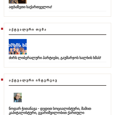
აფხაზეთი საქართველოა!
ᲐᲥᲢᲣᲐᲚᲣᲠᲘ ᲗᲔᲛᲐ
ძირს ლიბერალური პარტიები, გაუმარჯოს ხალხის ხმას!
ᲐᲥᲢᲣᲐᲚᲣᲠᲘ ᲘᲜᲢᲔᲠᲕᲘᲣ
ნოდარ ჭითანავა - დედით სოციალისტური, მამით
კაპიტალისტური, გვარიშვილობით ქართული