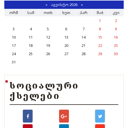
«
ᲐᲒᲕᲘᲡᲢᲝ 2026 »
ᲝᲠᲨ
ᲡᲐᲛ
ᲝᲗᲮ
ᲮᲣᲗ
ᲞᲐᲠ
ᲨᲐᲑ
ᲙᲕᲘ
1
2
3
4
5
6
7
8
9
10
11
12
13
14
15
16
17
18
19
20
21
22
23
24
25
26
27
28
29
30
31
ᲡᲝᲪᲘᲐᲚᲣᲠᲘ
ᲥᲡᲔᲚᲔᲑᲘ