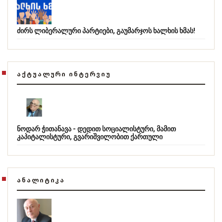
ძირს ლიბერალური პარტიები, გაუმარჯოს ხალხის ხმას!
ᲐᲥᲢᲣᲐᲚᲣᲠᲘ ᲘᲜᲢᲔᲠᲕᲘᲣ
ნოდარ ჭითანავა - დედით სოციალისტური, მამით
კაპიტალისტური, გვარიშვილობით ქართული
ᲐᲜᲐᲚᲘᲢᲘᲙᲐ