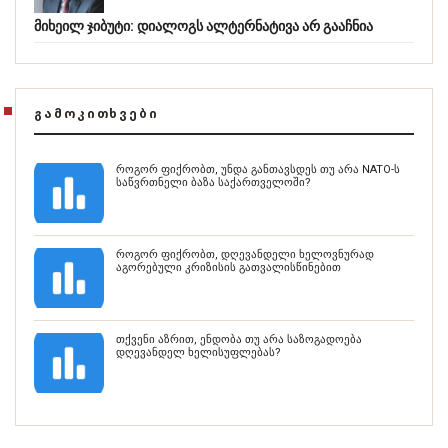
მიხეილ ჯიბუტი: დიალოგს ალტერნატივა არ გააჩნია
ᲒᲐᲛᲝᲙᲘᲗᲮᲕᲔᲑᲘ
როგორ ფიქრობთ, უნდა განთავსდეს თუ არა NATO-ს
საწვრთნელი ბაზა საქართველოში?
როგორ ფიქრობთ, დღევანდელი ხელოვნურად
აგორებული კრიზისის გათვალისწინებით
თქვენი აზრით, ენდობა თუ არა საზოგადოება
დღევანდელ ხელისუფლებას?