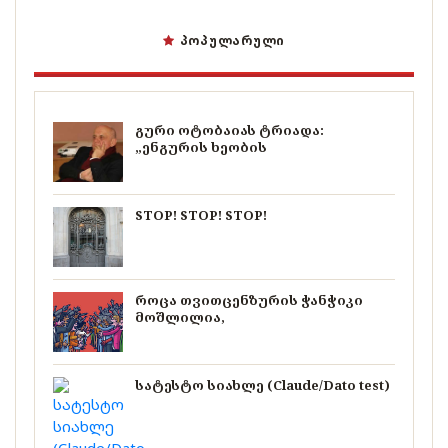
ᲞᲝᲞᲣᲚᲐᲠᲣᲚᲘ
გური ოტობაიას ტრიადა:
„ენგურის ხეობის
STOP! STOP! STOP!
როცა თვითცენზურის ჭანჭიკი
მოშლილია,
სატესტო სიახლე (Claude/Dato test)