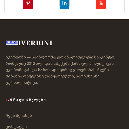
IVERIONI
ივერიონი — საინფორმაციო ანალიტიკური სააგენტო,
რომელიც 2012 წლიდან აშუქებს ქართულ პოლიტიკას,
ეკონომიკას და საზოგადოებრივ ცხოვრებას. ჩვენი
მიზანია ფაქტებზე დამყარებული, ხარისხიანი
ჟურნალისტიკა.
ᲡᲬᲠᲐᲤᲘ ᲑᲛᲣᲚᲔᲑᲘ
ჩვენ შესახებ
კონტაქტი