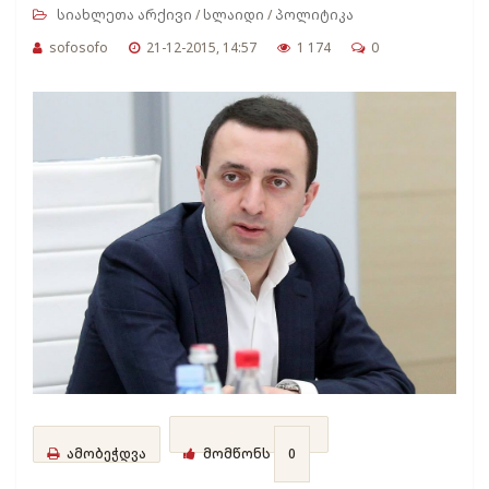
სიახლეთა არქივი
/
სლაიდი
/
პოლიტიკა
sofosofo
21-12-2015, 14:57
1 174
0
ამობეჭდვა
მომწონს
0