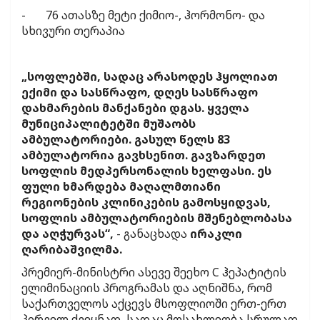
- 76 ათასზე მეტი ქიმიო-, ჰორმონო- და
სხივური თერაპია
„სოფლებში, სადაც არასოდეს ჰყოლიათ
ექიმი და სასწრაფო, დღეს სასწრაფო
დახმარების მანქანები დგას. ყველა
მუნიციპალიტეტში მუშაობს
ამბულატორიები. გასულ წელს 83
ამბულატორია გავხსენით. გავზარდეთ
სოფლის მედპერსონალის ხელფასი. ეს
ფული ხმარდება მაღალმთიანი
რეგიონების კლინიკების გამოსყიდვას,
სოფლის ამბულატორიების მშენებლობასა
და აღჭურვას“,
- განაცხადა
ირაკლი
ღარიბაშვილმა.
პრემიერ-მინისტრი ასევე შეეხო C ჰეპატიტის
ელიმინაციის პროგრამას და აღნიშნა, რომ
საქართველოს აქცევს მსოფლიოში ერთ-ერთ
პირველ ქვეყნად, სადაც მოსახლეობა სრულად