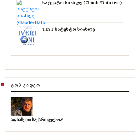
სატესტო სიახლე (Claude/Dato test)
TEST სატესტო სიახლე
ᲢᲝᲞ ᲕᲘᲓᲔᲝ
აფხაზეთი საქართველოა!