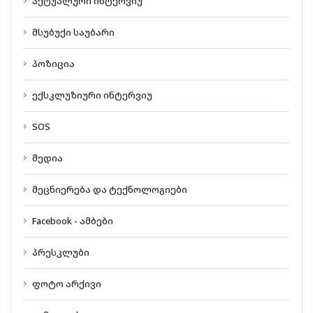
აქტუალური ინტერვიუ
მსუბუქი საუბარი
პოზიცია
ექსკლუზიური ინტერვიუ
SOS
მედია
მეცნიერება და ტექნოლოგიები
Facebook - ამბები
პრესკლუბი
ფოტო არქივი