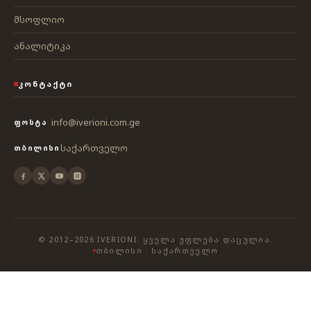
მსოფლიო
ანალიტიკა
ᲙᲝᲜᲢᲐᲥᲢᲘ
info@iverioni.com.ge
ᲤᲝᲡᲢᲐ
საქართველო
ᲗᲑᲘᲚᲘᲡᲘ
© 2012–2026 IVERIONI. ᲧᲕᲔᲚᲐ ᲣᲤᲚᲔᲑᲐ ᲓᲐᲪᲣᲚᲘᲐ.
ᲗᲑᲘᲚᲘᲡᲘ · ᲡᲐᲥᲐᲠᲗᲕᲔᲚᲝ