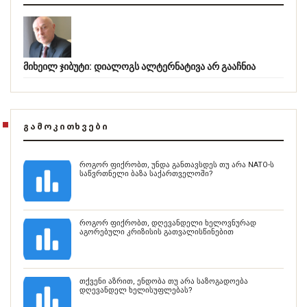
მიხეილ ჯიბუტი: დიალოგს ალტერნატივა არ გააჩნია
ᲒᲐᲛᲝᲙᲘᲗᲮᲕᲔᲑᲘ
როგორ ფიქრობთ, უნდა განთავსდეს თუ არა NATO-ს
საწვრთნელი ბაზა საქართველოში?
როგორ ფიქრობთ, დღევანდელი ხელოვნურად
აგორებული კრიზისის გათვალისწინებით
თქვენი აზრით, ენდობა თუ არა საზოგადოება
დღევანდელ ხელისუფლებას?