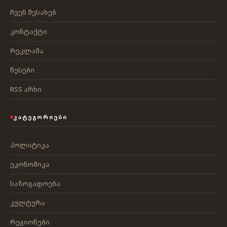
ჩვენ შესახებ
კონტაქტი
რეკლამა
წესები
RSS არხი
ᲙᲐᲢᲔᲒᲝᲠᲘᲔᲑᲘ
პოლიტიკა
ეკონომიკა
საზოგადოება
კულტურა
რეგიონები