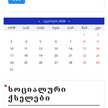
«
ᲐᲒᲕᲘᲡᲢᲝ 2026 »
ᲝᲠᲨ
ᲡᲐᲛ
ᲝᲗᲮ
ᲮᲣᲗ
ᲞᲐᲠ
ᲨᲐᲑ
ᲙᲕᲘ
1
2
3
4
5
6
7
8
9
10
11
12
13
14
15
16
17
18
19
20
21
22
23
24
25
26
27
28
29
30
31
ᲡᲝᲪᲘᲐᲚᲣᲠᲘ
ᲥᲡᲔᲚᲔᲑᲘ