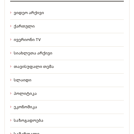
ვიდეო არქივი
ქართული
ივერიონი TV
სიახლეთა არქივი
თავისუფალი თემა
სლაიდი
პოლიტიკა
ეკონომიკა
საზოგადოება
სამართალი