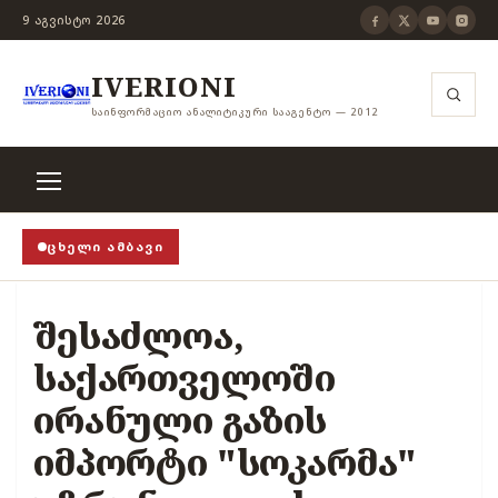
9 ᲐᲒᲕᲘᲡᲢᲝ 2026
IVERIONI
ᲡᲐᲘᲜᲤᲝᲠᲛᲐᲪᲘᲝ ᲐᲜᲐᲚᲘᲢᲘᲙᲣᲠᲘ ᲡᲐᲐᲒᲔᲜᲢᲝ — 2012
ᲪᲮᲔᲚᲘ ᲐᲛᲑᲐᲕᲘ
ოცა თვითცენზურის ჭანჭიკი მოშლილია, ცენზურა უნ
შესაძლოა,
საქართველოში
ირანული გაზის
იმპორტი "სოკარმა"