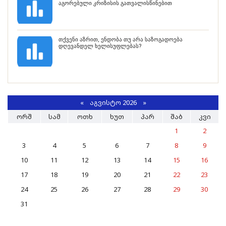
აგორებული კრიზისის გათვალისწინებით
თქვენი აზრით, ენდობა თუ არა საზოგადოება
დღევანდელ ხელისუფლებას?
«
ᲐᲒᲕᲘᲡᲢᲝ 2026 »
ᲝᲠᲨ
ᲡᲐᲛ
ᲝᲗᲮ
ᲮᲣᲗ
ᲞᲐᲠ
ᲨᲐᲑ
ᲙᲕᲘ
1
2
3
4
5
6
7
8
9
10
11
12
13
14
15
16
17
18
19
20
21
22
23
24
25
26
27
28
29
30
31