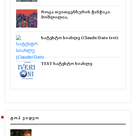
როცა თვითცენზურის ჭანჭიკი
მოშლილია,
სატესტო სიახლე (Claude/Dato test)
TEST სატესტო სიახლე
ᲢᲝᲞ ᲕᲘᲓᲔᲝ