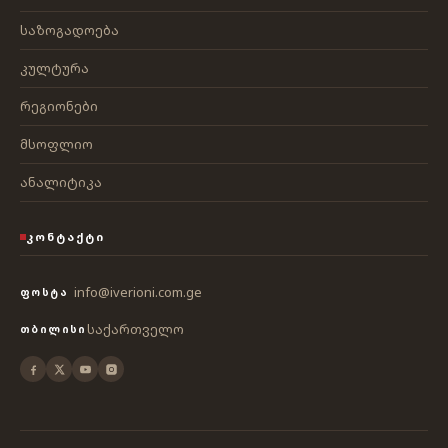
საზოგადოება
კულტურა
რეგიონები
მსოფლიო
ანალიტიკა
ᲙᲝᲜᲢᲐᲥᲢᲘ
info@iverioni.com.ge
ᲤᲝᲡᲢᲐ
საქართველო
ᲗᲑᲘᲚᲘᲡᲘ