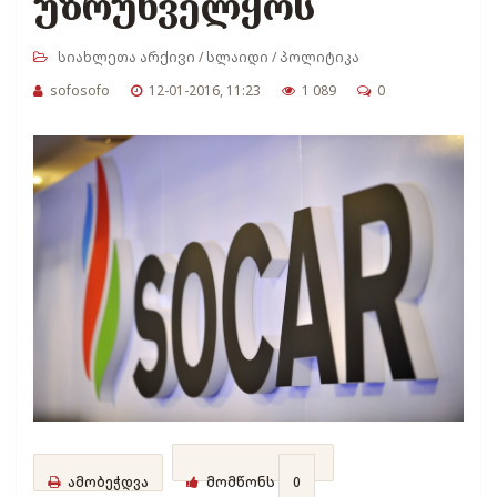
უზრუნველყოს
სიახლეთა არქივი
/
სლაიდი
/
პოლიტიკა
sofosofo
12-01-2016, 11:23
1 089
0
ამობეჭდვა
მომწონს
0