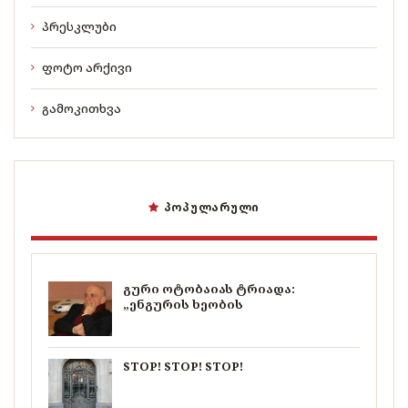
პრესკლუბი
ფოტო არქივი
გამოკითხვა
ᲞᲝᲞᲣᲚᲐᲠᲣᲚᲘ
გური ოტობაიას ტრიადა:
„ენგურის ხეობის
STOP! STOP! STOP!