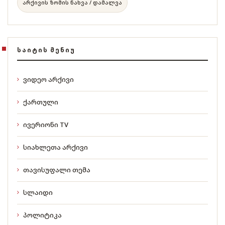
არქივის ზომის ნახვა / დამალვა
ᲡᲐᲘᲢᲘᲡ ᲛᲔᲜᲘᲣ
ვიდეო არქივი
ქართული
ივერიონი TV
სიახლეთა არქივი
თავისუფალი თემა
სლაიდი
პოლიტიკა