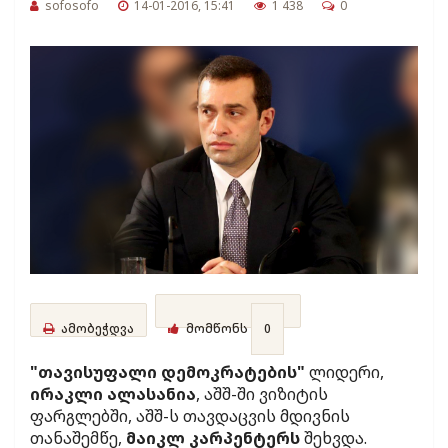
sofosofo
14-01-2016, 15:41
1 438
0
ამობეჭდვა
მომწონს
0
"თავისუფალი დემოკრატების"
ლიდერი,
ირაკლი ალასანია
, აშშ-ში ვიზიტის
ფარგლებში, აშშ-ს თავდაცვის მდივნის
თანაშემწე,
მაიკლ კარპენტერს
შეხვდა.