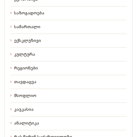
საზოგადოება
სამართალი
ექსკლუზივი
კულტურა
რეგიონები
თავდაცვა
მსოფლიო
კავკასია
ანალიტიკა
რას წერენ საქართველოზე