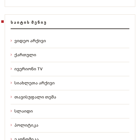
ᲡᲐᲘᲢᲘᲡ ᲛᲔᲜᲘᲣ
ვიდეო არქივი
ქართული
ივერიონი TV
სიახლეთა არქივი
თავისუფალი თემა
სლაიდი
პოლიტიკა
ეკონომიკა