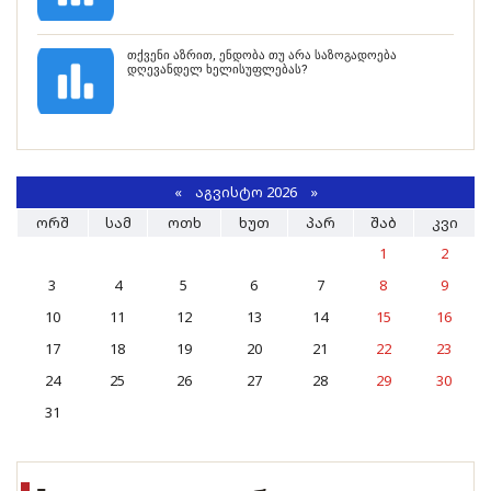
თქვენი აზრით, ენდობა თუ არა საზოგადოება
დღევანდელ ხელისუფლებას?
«
ᲐᲒᲕᲘᲡᲢᲝ 2026 »
ᲝᲠᲨ
ᲡᲐᲛ
ᲝᲗᲮ
ᲮᲣᲗ
ᲞᲐᲠ
ᲨᲐᲑ
ᲙᲕᲘ
1
2
3
4
5
6
7
8
9
10
11
12
13
14
15
16
17
18
19
20
21
22
23
24
25
26
27
28
29
30
31