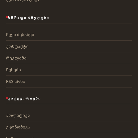
ᲡᲬᲠᲐᲤᲘ ᲑᲛᲣᲚᲔᲑᲘ
ჩვენ შესახებ
კონტაქტი
რეკლამა
წესები
RSS არხი
ᲙᲐᲢᲔᲒᲝᲠᲘᲔᲑᲘ
პოლიტიკა
ეკონომიკა