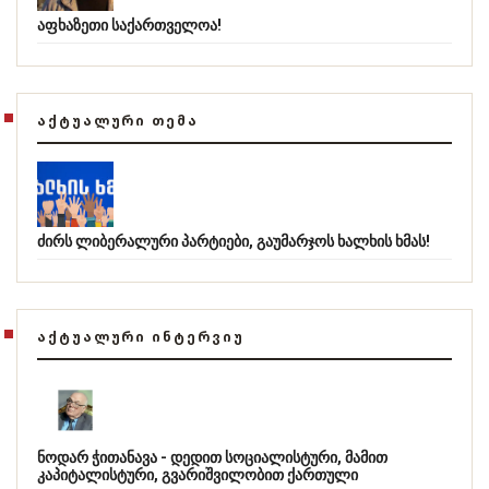
აფხაზეთი საქართველოა!
ᲐᲥᲢᲣᲐᲚᲣᲠᲘ ᲗᲔᲛᲐ
ძირს ლიბერალური პარტიები, გაუმარჯოს ხალხის ხმას!
ᲐᲥᲢᲣᲐᲚᲣᲠᲘ ᲘᲜᲢᲔᲠᲕᲘᲣ
ნოდარ ჭითანავა - დედით სოციალისტური, მამით
კაპიტალისტური, გვარიშვილობით ქართული