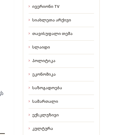
ივერიონი TV
სიახლეთა არქივი
თავისუფალი თემა
სლაიდი
პოლიტიკა
ეკონომიკა
საზოგადოება
ჭს
სამართალი
ექსკლუზივი
კულტურა