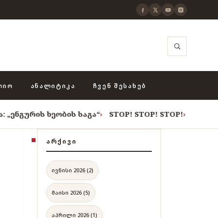
ᲚᲘᲝ
ᲐᲜᲐᲚᲘᲢᲘᲙᲐ
ᲩᲕᲔᲜ ᲨᲔᲡᲐᲮᲔᲑ
ხეობის საგა“
›
STOP! STOP! STOP!
›
როცა თვითცენზურ
ᲐᲠᲥᲘᲕᲘ
ივნისი 2026 (2)
მაისი 2026 (5)
აპრილი 2026 (1)