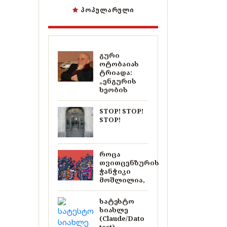
ᲞᲝᲞᲣᲚᲐᲠᲣᲚᲘ
გური
ოტობაიას
ტრიადა:
„ენგურის
ხეობის
STOP! STOP!
STOP!
როცა
თვითცენზურის
ჭანჭიკი
მოშლილია,
სატესტო
სიახლე
(Claude/Dato