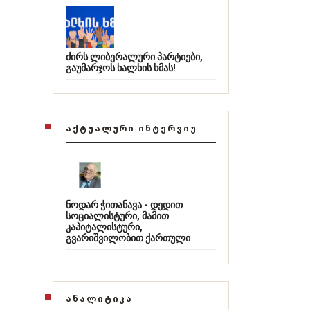
ძირს ლიბერალური პარტიები,
გაუმარჯოს ხალხის ხმას!
ᲐᲥᲢᲣᲐᲚᲣᲠᲘ ᲘᲜᲢᲔᲠᲕᲘᲣ
ნოდარ ჭითანავა - დედით
სოციალისტური, მამით
კაპიტალისტური,
გვარიშვილობით ქართული
ᲐᲜᲐᲚᲘᲢᲘᲙᲐ