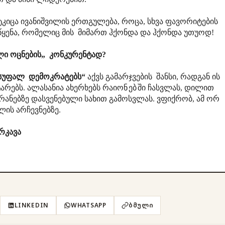
ტკიცა ივანიშვილის ერთგულება, როცა, სხვა ფავორიტების
ი წყენა, რომელიც მის მიმართ ჰქონდა და ჰქონდა უთუოდ!
ული ოცნების„ კონკურენტად?
სუფალ დემოკრატებს“
აქვს გამარჯვების შანსი, რადგან ის
ტარებს. ალასანია ახერხებს რაიონ
ებ
ში ჩასვლას, დილით
რანებზე დასვენებული სახით გამოსვლას. ვფიქრობ, ამ ორ
ლის არჩევნებზე.
ავა
LINKEDIN
WHATSAPP
ᲑᲛᲣᲚᲘ