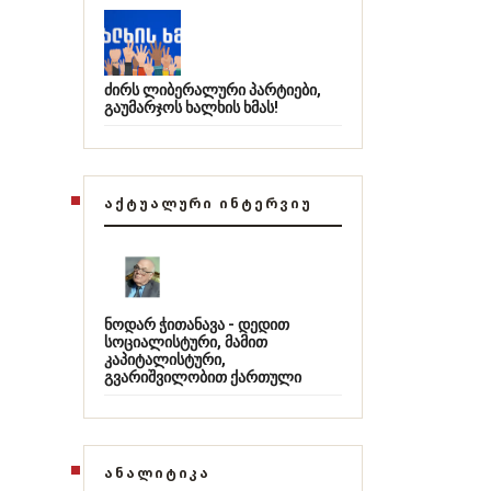
ძირს ლიბერალური პარტიები,
გაუმარჯოს ხალხის ხმას!
ᲐᲥᲢᲣᲐᲚᲣᲠᲘ ᲘᲜᲢᲔᲠᲕᲘᲣ
ნოდარ ჭითანავა - დედით
სოციალისტური, მამით
კაპიტალისტური,
გვარიშვილობით ქართული
ᲐᲜᲐᲚᲘᲢᲘᲙᲐ