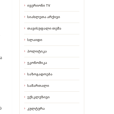
ივერიონი TV
სიახლეთა არქივი
თავისუფალი თემა
სლაიდი
პოლიტიკა
ა
ეკონომიკა
საზოგადოება
სამართალი
ექსკლუზივი
ს
კულტურა