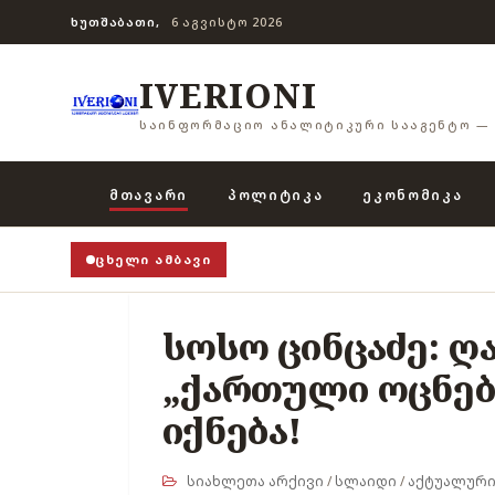
ᲮᲣᲗᲨᲐᲑᲐᲗᲘ,
6 ᲐᲒᲕᲘᲡᲢᲝ 2026
IVERIONI
ᲡᲐᲘᲜᲤᲝᲠᲛᲐᲪᲘᲝ ᲐᲜᲐᲚᲘᲢᲘᲙᲣᲠᲘ ᲡᲐᲐᲒᲔᲜᲢᲝ — 
ᲛᲗᲐᲕᲐᲠᲘ
ᲞᲝᲚᲘᲢᲘᲙᲐ
ᲔᲙᲝᲜᲝᲛᲘᲙᲐ
ᲪᲮᲔᲚᲘ ᲐᲛᲑᲐᲕᲘ
სოსო ცინცაძე: 
„ქართული ოცნებ
იქნება!
სიახლეთა არქივი
/
სლაიდი
/
აქტუალური