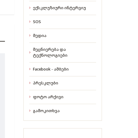
ექსკლუზიური ინტერვიუ
SOS
მედია
მეცნიერება და
ტექნოლოგიები
Facebook - ამბები
პრესკლუბი
ფოტო არქივი
გამოკითხვა