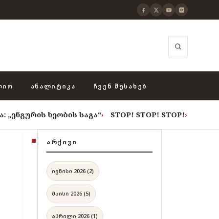
ᲚᲘᲝ
ᲐᲜᲐᲚᲘᲢᲘᲙᲐ
ᲩᲕᲔᲜ ᲨᲔᲡᲐᲮᲔᲑ
ეობის საგა“
›
STOP! STOP! STOP!
›
როცა თვითცენზურ
ᲐᲠᲥᲘᲕᲘ
ივნისი 2026 (2)
მაისი 2026 (5)
აპრილი 2026 (1)