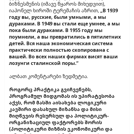
ბიზნესმენის (იმავე წყაროს მიხედვით),
იაპონელ ხიროში ტერემაჩის აზრით,
„В 1939
году вы, русские, были умными, а мы
дураками. В 1949 вы стали еще умнее, а мы
пока были дураками. В 1955 году мы
поумнели, а вы превратились в пятилетних
детей. Вся наша экономическая система
практически полностью скопирована с
вашей. Во всех наших фирмах висят ваши
лозунги сталинской поры.“
ალბათ კომენტარები ზედმეტია.
როგორც პრაქტიკა გვიჩვენებს,
პროგრამულ მიდგომას ის უპირატესობა
აქვს, რომ მასში აისახება ლოგიკური
კავშირი დასახულ მიზანსა და მისი
მიღწევის რესურსულ და პოლიტიკურ-
ორგანიზაციულ ფაქტორებს შორის
(პოლიტიკური მიზნის ეკონომიკური და