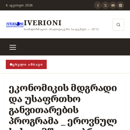
6 ᲐᲒᲕᲘᲡᲢᲝ 2026
IVERIONI
ᲡᲐᲘᲜᲤᲝᲠᲛᲐᲪᲘᲝ ᲐᲜᲐᲚᲘᲢᲘᲙᲣᲠᲘ ᲡᲐᲐᲒᲔᲜᲢᲝ — 2012
ᲪᲮᲔᲚᲘ ᲐᲛᲑᲐᲕᲘ
რის ჭანჭიკი მოშლილია, ცენზურა უნდა არსებობდეს!
ეკონომიკის მდგრადი
და უსაფრთხო
განვითარების
პროგრამა _ ეროვნულ