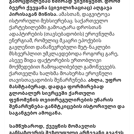
გამოცდილებას ხშირად ვივიწყებთ. დრომ
ბევრი ქვეყანა (ცივილიზაციაც) აღგავა
პირისაგან მიწისა.
ამასთან, დაგვიტოვა
ისტორიული მეხსიერებაც. საქართველო
ქარტეხილებში გამოატარა დროსთან
ადაპტირების (თავსებადობის) ეროვნულმა
ენერგიამ, რომელიც მკაცრი ეპოქების
გავლენით დანაწევრებული მეტ-ნაკლები
მსხვერპლით უმკლავდებოდა როგორც გარე,
ასევე შიდა ფაქტორების ერთობლივი
მოქმედებით ჩამოყალიბებულ გამოწვევებს.
ქართველმა ხალხმა მოახერხა ეროვნული
თავისთავადობის შენარჩუნება.
ახლა, უფრო
მასშტაბურად, დადგა ფორმირებად
გლობალურ სივრცეში ქართული
ფენომენის თვითრეგულირების უნარის
შენარჩუნება-განმტკიცების ისტორიული და
საგანგებო ამოცანა.
სამწუხაროდ, ქვეყნის მომავლის
განსაზღვრის შეზღუდული არჩევანი გვაქვს