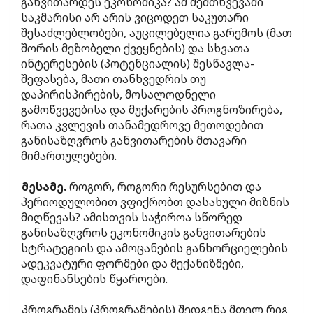
განვითარდეს ეკონომიკა? ამ შემთხვევაში
საკმარისი არ არის ვიცოდეთ საკუთარი
შესაძლებლობები, აუცილებელია გარემოს (მათ
შორის მეზობელი ქვეყნების) და სხვათა
ინტერესების (პოტენციალის) შესწავლა-
შეფასება, მათი თანხვედრის თუ
დაპირისპირების, მოსალოდნელი
გამოწვევებისა და მუქარების პროგნოზირება,
რათა კვლევის თანამედროვე მეთოდებით
განისაზღვროს განვითარების მთავარი
მიმართულებები.
მესამე.
როგორ, როგორი რესურსებით და
პერიოდულობით ვფიქრობთ დასახული მიზნის
მიღწევას? ამისთვის საჭიროა სწორედ
განისაზღვროს ეკონომიკის განვითარების
სტრატეგიის და ამოცანების განხორციელების
ადეკვატური ფორმები და მექანიზმები,
დაფინანსების წყაროები.
პროგრამის (პროგრამების) შედგენა მთელ რიგ