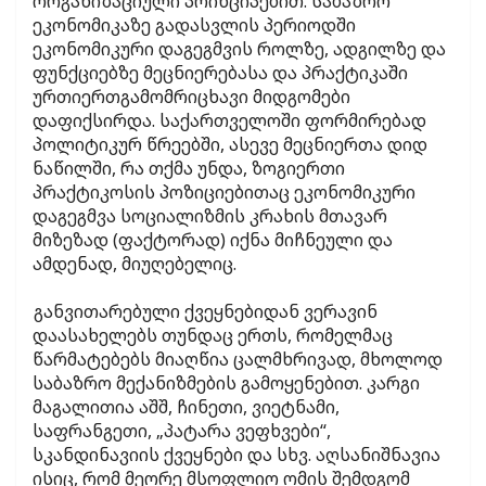
ორგანიზაციული პრინციპებით. საბაზრო
ეკონომიკაზე გადასვლის პერიოდში
ეკონომიკური დაგეგმვის როლზე, ადგილზე და
ფუნქციებზე მეცნიერებასა და პრაქტიკაში
ურთიერთგამომრიცხავი მიდგომები
დაფიქსირდა. საქართველოში ფორმირებად
პოლიტიკურ წრეებში, ასევე მეცნიერთა დიდ
ნაწილში, რა თქმა უნდა, ზოგიერთი
პრაქტიკოსის პოზიციებითაც ეკონომიკური
დაგეგმვა სოციალიზმის კრახის მთავარ
მიზეზად (ფაქტორად) იქნა მიჩნეული და
ამდენად, მიუღებელიც.
განვითარებული ქვეყნებიდან ვერავინ
დაასახელებს თუნდაც ერთს, რომელმაც
წარმატებებს მიაღწია ცალმხრივად, მხოლოდ
საბაზრო მექანიზმების გამოყენებით. კარგი
მაგალითია აშშ, ჩინეთი, ვიეტნამი,
საფრანგეთი, „პატარა ვეფხვები“,
სკანდინავიის ქვეყნები და სხვ. აღსანიშნავია
ისიც, რომ მეორე მსოფლიო ომის შემდგომ