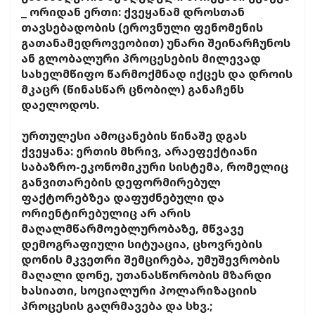
_ ორიდან ერთი: ქვეყანამ დროსთან
თავსებადობის (ეროვნული ფენომენის
გათანამედროვეობით) უნარი შეინარჩუნოს
ან გლობალური პროცესების მილევად
სახელმწიფო წარმოქმნად იქცეს და დროის
მკაცრ (წინასწარ ცნობილ) განაჩენს
დაელოდოს.
ურთულესი ამოცანების წინაშე დგას
ქვეყანა: ერთის მხრივ, არაეფექტიანი
საბაზრო-ეკონომიკური სისტემა, რომელიც
განვითარების დეფორმირებულ
ფაქტორებზეა დაფუძნებული და
ორიენტირებულიც არ არის
მაღალმწარმოებლურობაზე, მწვავე
დემოგრაფიული სიტუაცია, ცხოვრების
დონის მკვეთრი შემცირება, უმუშევრობის
მაღალი დონე, უთანასწორობის მზარდი
ხასიათი, სოციალური პოლარიზაციის
პროცესის გაღრმავება და სხვ.;