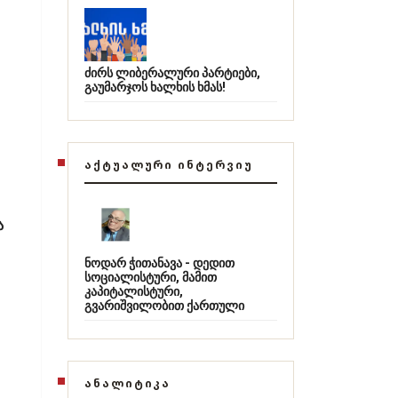
ძირს ლიბერალური პარტიები,
გაუმარჯოს ხალხის ხმას!
ᲐᲥᲢᲣᲐᲚᲣᲠᲘ ᲘᲜᲢᲔᲠᲕᲘᲣ
ა
ნოდარ ჭითანავა - დედით
სოციალისტური, მამით
კაპიტალისტური,
გვარიშვილობით ქართული
ᲐᲜᲐᲚᲘᲢᲘᲙᲐ