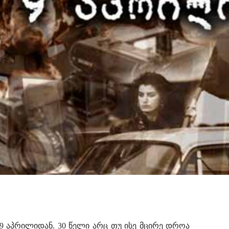
 9 აპრილიდან. 30 წელი არც თუ ისე მცირე დროა