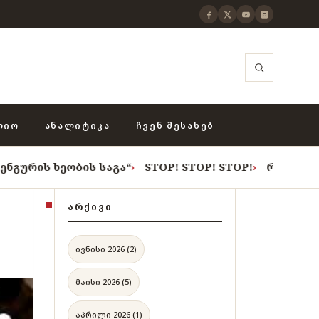
ᲚᲘᲝ
ᲐᲜᲐᲚᲘᲢᲘᲙᲐ
ᲩᲕᲔᲜ ᲨᲔᲡᲐᲮᲔᲑ
ბის საგა“
›
STOP! STOP! STOP!
›
როცა თვითცენზურის
ᲐᲠᲥᲘᲕᲘ
ივნისი 2026 (2)
მაისი 2026 (5)
აპრილი 2026 (1)