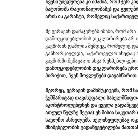
ჩვენი უბედურება კი იმაშია, რომ ჯერ კ
ბატონობს რაციონალობაზე) და გულუბ
არის ის გარანტი, რომელიც საქართვე
მე ვერავინ დამაჯერებს იმაში, რომ არ
დამოუკიდებლობის დეკლარირება არ იქნ
კავშირის დაშლის შემდეგ, რომელიც დ
განხორციელდა, საქართველო ისედაც 
კავშირში შემავალი სხვა რესპუბლიკები
დამოუკიდებლობის დეკლარირება ეროვ
პირიქით, ჩვენ მოვლენებს დავასწარით
მეორეც, ვერავინ დამიმტკიცებს, რო
ჭეშმარიტად თავისუფალი სახელმწიფოა 
აკონტროლებდნენ და ყველა გადაწყვეტ
ათეულ წელზე მეტია) ეს მისია საკუთარ
საელჩო ასრულებს, ხელისუფლებაც ოკე
მნიშვნელობის გადაწყვეტილება მათთან