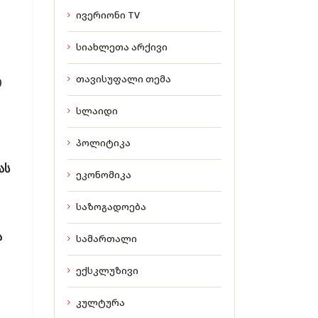
ივერიონი TV
სიახლეთა არქივი
თავისუფალი თემა
9
სლაიდი
პოლიტიკა
ას
ეკონომიკა
საზოგადოება
ა
სამართალი
ექსკლუზივი
კულტურა