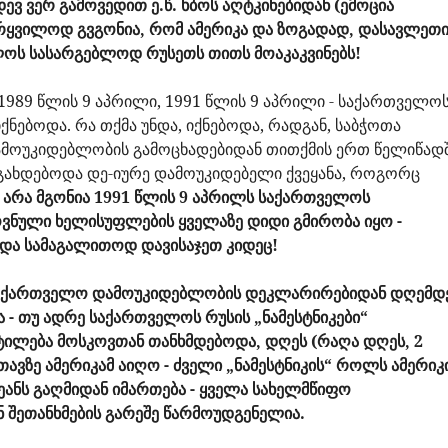
იდევ ვერ გამოვედით ე.წ. ხბოს აღტკინებიდან (ემოცია
რყვილოდ გვგონია, რომ ამერიკა და ზოგადად, დასავლეთ
ლოს სასარგებლოდ რუსეთს თითს მოაკაკვინებს!
ა 1989 წლის 9 აპრილი, 1991 წლის 9 აპრილი - საქართველო
ებოდა. რა თქმა უნდა, იქნებოდა, რადგან, საბჭოთა
ამოუკიდებლობის გამოცხადებიდან თითქმის ერთ წელიწად
გახდებოდა დე-იურე დამოუკიდებელი ქვეყანა, როგორც
.
არა მგონია 1991 წლის 9 აპრილს საქართველოს
ნული ხელისუფლების ყველაზე დიდი გმირობა იყო -
 და სამაგალითოდ დავისაჯეთ კიდეც!
მ საქართველო დამოუკიდებლობის დეკლარირებიდან დღემდ
- თუ ადრე საქართველოს რუსის „ნამესტნიკები“
ილება მოსკოვთან თანხმდებოდა, დღეს (რაღა დღეს, 2
 თავზე ამერიკამ აიღო - ძველი „ნამესტნიკის“ როლს ამერიკ
ანს გაღმიდან იმართება - ყველა სახელმწიფო
 შეთანხმების გარეშე წარმოუდგენელია.