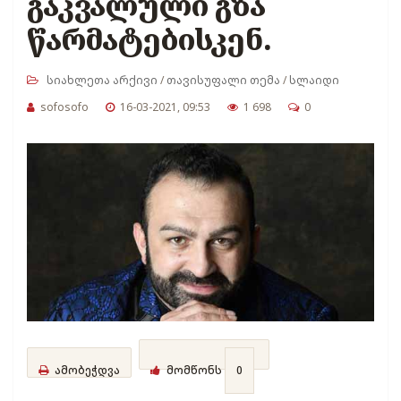
გაკვალული გზა
წარმატებისკენ.
სიახლეთა არქივი
/
თავისუფალი თემა
/
სლაიდი
sofosofo
16-03-2021, 09:53
1 698
0
ამობეჭდვა
მომწონს
0