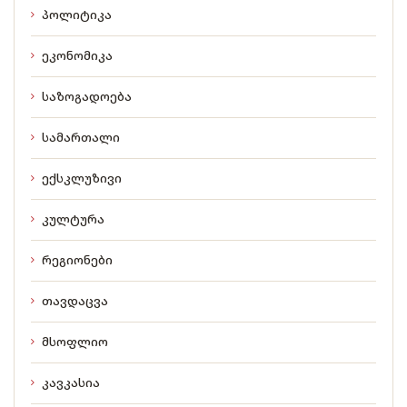
პოლიტიკა
ეკონომიკა
საზოგადოება
სამართალი
ექსკლუზივი
კულტურა
რეგიონები
თავდაცვა
მსოფლიო
კავკასია