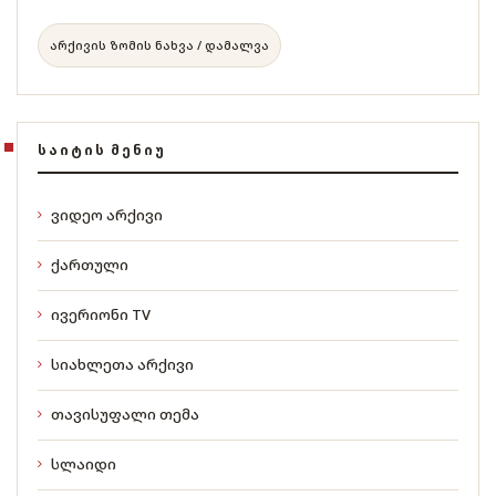
არქივის ზომის ნახვა / დამალვა
ᲡᲐᲘᲢᲘᲡ ᲛᲔᲜᲘᲣ
ვიდეო არქივი
ქართული
ივერიონი TV
სიახლეთა არქივი
თავისუფალი თემა
სლაიდი