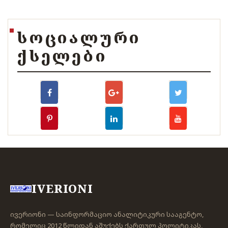
ᲡᲝᲪᲘᲐᲚᲣᲠᲘ
ᲥᲡᲔᲚᲔᲑᲘ
IVERIONI
ივერიონი — საინფორმაციო ანალიტიკური სააგენტო,
რომელიც 2012 წლიდან აშუქებს ქართულ პოლიტიკას,