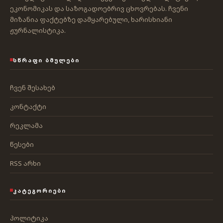
ეკონომიკას და საზოგადოებრივ ცხოვრებას. ჩვენი
მიზანია ფაქტებზე დამყარებული, ხარისხიანი
ჟურნალისტიკა.
ᲡᲬᲠᲐᲤᲘ ᲑᲛᲣᲚᲔᲑᲘ
ჩვენ შესახებ
კონტაქტი
რეკლამა
წესები
RSS არხი
ᲙᲐᲢᲔᲒᲝᲠᲘᲔᲑᲘ
პოლიტიკა