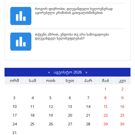
როგორ ფიქრობთ, დღევანდელი ხელოვნურად
აგორებული კრიზისის გათვალისწინებით
თქვენი აზრით, ენდობა თუ არა საზოგადოება
დღევანდელ ხელისუფლებას?
«
ᲐᲒᲕᲘᲡᲢᲝ 2026 »
ᲝᲠᲨ
ᲡᲐᲛ
ᲝᲗᲮ
ᲮᲣᲗ
ᲞᲐᲠ
ᲨᲐᲑ
ᲙᲕᲘ
1
2
3
4
5
6
7
8
9
10
11
12
13
14
15
16
17
18
19
20
21
22
23
24
25
26
27
28
29
30
31