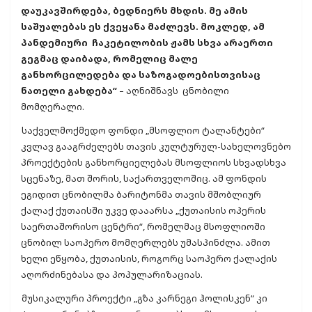
დაუკავშირდება, ბედნიერს მხდის. მე ამის
საშუალებას ეს ქვეყანა მაძლევს. მოკლედ, ამ
პანდემიური ჩაკეტილობის ჟამს სხვა არაერთი
გეგმაც დაიბადა, რომელიც მალე
განხორცილედება და საზოგადოებისთვისაც
ნათელი გახდება“
– აღნიშნავს ცნობილი
მომღერალი.
საქველმოქმედო ფონდი „მსოფლიო ტალანტები“
კვლავ გააგრძელებს თავის კულტურულ-სახელოვნებო
პროექტების განხორციელებას მსოფლიოს სხვადსხვა
სცენაზე, მათ შორის, საქართველოშიც. ამ ფონდის
ეგიდით ცნობილმა ბარიტონმა თავის მშობლიურ
ქალაქ ქუთაისში უკვე დააარსა „ქუთაისის ოპერის
საერთაშორისო ცენტრი“, რომელმაც მსოფლიოში
ცნობილ საოპერო მომღერლებს უმასპინძლა. ამით
ხელი ეწყობა, ქუთაისის, როგორც საოპერო ქალაქის
აღორძინებასა და პოპულარიზაციას.
მუსიკალური პროექტი „გზა კარნეგი ჰოლისკენ“ კი