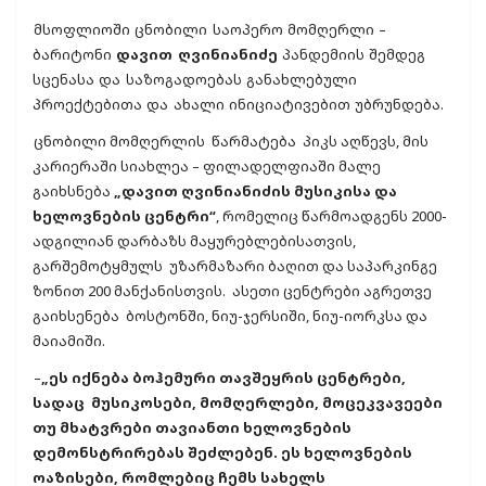
მსოფლიოში ცნობილი საოპერო მომღერლი –
ბარიტონი
დავით ღვინიანიძე
პანდემიის შემდეგ
სცენასა და საზოგადოებას განახლებული
პროექტებითა და ახალი ინიციატივებით უბრუნდება.
ცნობილი მომღერლის წარმატება პიკს აღწევს, მის
კარიერაში სიახლეა – ფილადელფიაში მალე
გაიხსნება
„დავით ღვინიანიძის მუსიკისა და
ხელოვნების ცენტრი“
, რომელიც წარმოადგენს 2000-
ადგილიან დარბაზს მაყურებლებისათვის,
გარშემოტყმულს უზარმაზარი ბაღით და საპარკინგე
ზონით 200 მანქანისთვის. ასეთი ცენტრები აგრეთვე
გაიხსენება ბოსტონში, ნიუ-ჯერსიში, ნიუ-იორკსა და
მაიამიში.
–
„ეს იქნება ბოჰემური თავშეყრის ცენტრები,
სადაც მუსიკოსები, მომღერლები, მოცეკვავეები
თუ მხატვრები თავიანთი ხელოვნების
დემონსტრირებას შეძლებენ. ეს ხელოვნების
ოაზისები, რომლებიც ჩემს სახელს