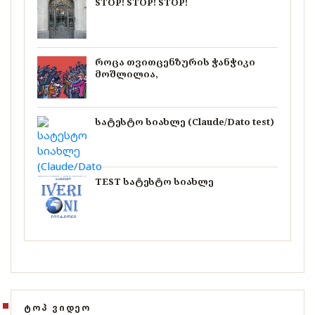
STOP! STOP! STOP!
როცა თვითცენზურის ჭანჭიკი
მოშლილია,
სატესტო სიახლე (Claude/Dato test)
TEST სატესტო სიახლე
ᲢᲝᲞ ᲕᲘᲓᲔᲝ