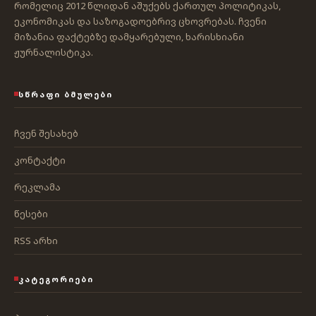
რომელიც 2012 წლიდან აშუქებს ქართულ პოლიტიკას,
ეკონომიკას და საზოგადოებრივ ცხოვრებას. ჩვენი
მიზანია ფაქტებზე დამყარებული, ხარისხიანი
ჟურნალისტიკა.
ᲡᲬᲠᲐᲤᲘ ᲑᲛᲣᲚᲔᲑᲘ
ჩვენ შესახებ
კონტაქტი
რეკლამა
წესები
RSS არხი
ᲙᲐᲢᲔᲒᲝᲠᲘᲔᲑᲘ