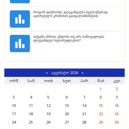
როგორ ფიქრობთ, დღევანდელი ხელოვნურად
აგორებული კრიზისის გათვალისწინებით
თქვენი აზრით, ენდობა თუ არა საზოგადოება
დღევანდელ ხელისუფლებას?
«
ᲐᲒᲕᲘᲡᲢᲝ 2026 »
ᲝᲠᲨ
ᲡᲐᲛ
ᲝᲗᲮ
ᲮᲣᲗ
ᲞᲐᲠ
ᲨᲐᲑ
ᲙᲕᲘ
1
2
3
4
5
6
7
8
9
10
11
12
13
14
15
16
17
18
19
20
21
22
23
24
25
26
27
28
29
30