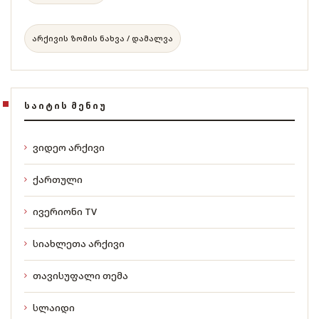
არქივის ზომის ნახვა / დამალვა
ᲡᲐᲘᲢᲘᲡ ᲛᲔᲜᲘᲣ
ვიდეო არქივი
ქართული
ივერიონი TV
სიახლეთა არქივი
თავისუფალი თემა
სლაიდი