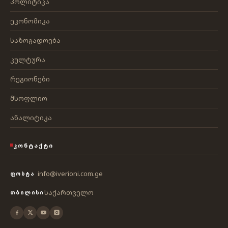
პოლიტიკა
ეკონომიკა
საზოგადოება
კულტურა
რეგიონები
მსოფლიო
ანალიტიკა
ᲙᲝᲜᲢᲐᲥᲢᲘ
info@iverioni.com.ge
ᲤᲝᲡᲢᲐ
საქართველო
ᲗᲑᲘᲚᲘᲡᲘ