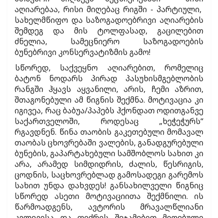
აღიარებაა, რისი მიღებაც რიგში - პარტიული,
სახელმწიფო და საზოგადოებრივი აღიარების
შემდეგ და მის ტოლფასად, გაცილებით
ძნელია, სამეცნიერო საზოგადოების
ბუნებრივი კონსერვატიზმის გამო!
სწორედ, საქვეყნო აღიარებით, რომელიც
ბატონ ნოდარს პირად პასუხისმგებლობის
რანგში ჰყავს აყვანილი, არის, ჩემი აზრით,
შთაგონებული ამ წიგნის შექმნა. მოტივაცია კი
იგივეა, რაც ბაბუა/პაპებს ჰქონდათ ოდითგანვე
საქართველოში, როდესაც „ხეჭეჭურს“
რგავდნენ. წინა თაობის გაკეთებული მომავალ
თაობას ცხოვრებაში ვალების, განადგურებული
ბუნების, გაპარტახებული სამშობლოს სახით კი
არა, არამედ სიმდიდრის, ძალის, წესრიგის,
ცოდნის, საცხოვრებლად გამოსადეგი გარემოს
სახით უნდა დახვდეს! განსახილველი წიგნიც
სწორედ ასეთი მოტივაციითა შექმნილი. ის
წარმოადგენს, ავტორის მრავალწლიანი
კვლევისა და ფიქრის შეჯამებით მიღებული