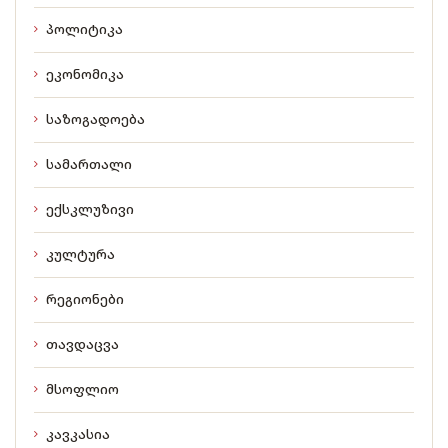
პოლიტიკა
ეკონომიკა
საზოგადოება
სამართალი
ექსკლუზივი
კულტურა
რეგიონები
თავდაცვა
მსოფლიო
კავკასია