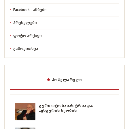
Facebook - ამბები
პრესკლუბი
ფოტო არქივი
გამოკითხვა
ᲞᲝᲞᲣᲚᲐᲠᲣᲚᲘ
გური ოტობაიას ტრიადა:
„ენგურის ხეობის