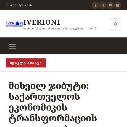
8 ᲐᲒᲕᲘᲡᲢᲝ 2026
IVERIONI
ᲡᲐᲘᲜᲤᲝᲠᲛᲐᲪᲘᲝ ᲐᲜᲐᲚᲘᲢᲘᲙᲣᲠᲘ ᲡᲐᲐᲒᲔᲜᲢᲝ — 2012
ᲪᲮᲔᲚᲘ ᲐᲛᲑᲐᲕᲘ
ითცენზურის ჭანჭიკი მოშლილია, ცენზურა უნდა არსე
მიხეილ ჯიბუტი:
საქართველოს
ეკონომიკის
ტრანსფორმაციის