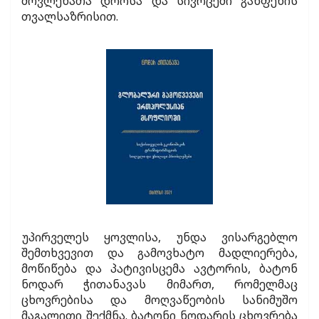
მოვლენათა დროსა და სივრცეში განფენის
თვალსაზრისით.
უპირველეს ყოვლისა, უნდა ვისარგებლო
შემთხვევით და გამოვხატო მადლიერება,
მოწიწება და პატივისცემა ავტორის, ბატონ
ნოდარ ჭითანავას მიმართ, რომელმაც
ცხოვრებისა და მოღვაწეობის სანიმუშო
მაგალითი შექმნა. ბატონი ნოდარის ცხოვრება