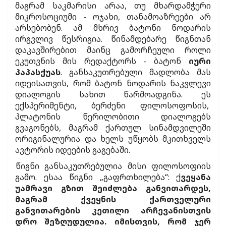
მაგრამ საკმარისი არაა, თუ მხარდამჭერი
მიკროსოციუმი - ოჯახი, თანამოაზრეები არ
არსებობენ. ამ მხრივ ბატონი ნოდარის
ირგვლივ წესრიგია. წინამდებარე წიგნთან
დაკავშირებით მაინც გამორჩეული როლი
ეკუთვნის მის რედაქტორს - ბატონ
იური
პაპასქუას
. განსაკუთრებული მადლობა მას
იდეისათვის, რომ ბატონ ნოდარის ნაკვლევი
დიალოგის სახით წარმოადგინა. ეს
ექსპერიმენტი, ბერძენი ფილოსოფოსის,
პლატონის წერილობითი დიალოგებს
გვაგონებს, მაგრამ ქართულ სინამდვილეში
ორიგინალურია და ხელს უწყობს მკითხველს
ავტორის იდეების გაგებაში.
წიგნი განსაკუთრებულია მისი ფილოსოფიის
გამო. ესაა წიგნი „გაფრთხილება“: ქ
ვეყანა
უამრავი გზით შეიძლება განვითარდეს,
მაგრამ ქვეყნის ქართველური
განვითარების კეთილი არჩევანისთვის
დრო შეზღუდულია. იმისთვის, რომ ჯერ