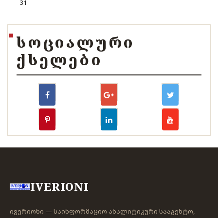
31
ᲡᲝᲪᲘᲐᲚᲣᲠᲘ
ᲥᲡᲔᲚᲔᲑᲘ
IVERIONI
ივერიონი — საინფორმაციო ანალიტიკური სააგენტო,