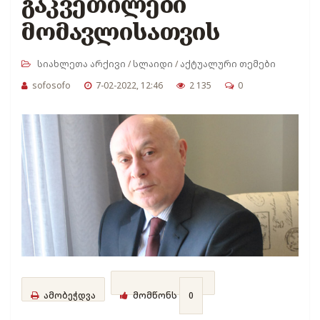
გაკვეთილები
მომავლისათვის
სიახლეთა არქივი
/
სლაიდი
/
აქტუალური თემები
sofosofo
7-02-2022, 12:46
2 135
0
ამობეჭდვა
მომწონს
0