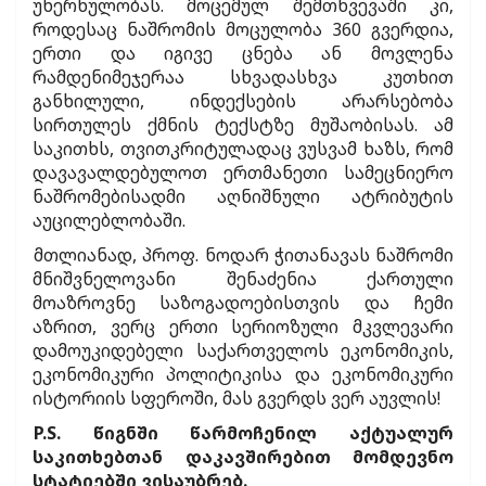
უხერხულობას. მოცემულ შემთხვევაში კი,
როდესაც ნაშრომის მოცულობა 360 გვერდია,
ერთი და იგივე ცნება ან მოვლენა
რამდენიმეჯერაა სხვადასხვა კუთხით
განხილული, ინდექსების არარსებობა
სირთულეს ქმნის ტექსტზე მუშაობისას. ამ
საკითხს, თვითკრიტულადაც ვუსვამ ხაზს, რომ
დავავალდებულოთ ერთმანეთი სამეცნიერო
ნაშრომებისადმი აღნიშნული ატრიბუტის
აუცილებლობაში.
მთლიანად, პროფ. ნოდარ ჭითანავას ნაშრომი
მნიშვნელოვანი შენაძენია ქართული
მოაზროვნე საზოგადოებისთვის და ჩემი
აზრით, ვერც ერთი სერიოზული მკვლევარი
დამოუკიდებელი საქართველოს ეკონომიკის,
ეკონომიკური პოლიტიკისა და ეკონომიკური
ისტორიის სფეროში, მას გვერდს ვერ აუვლის!
P.S. წიგნში წარმოჩენილ აქტუალურ
საკითხებთან დაკავშირებით მომდევნო
სტატიებში ვისაუბრებ.